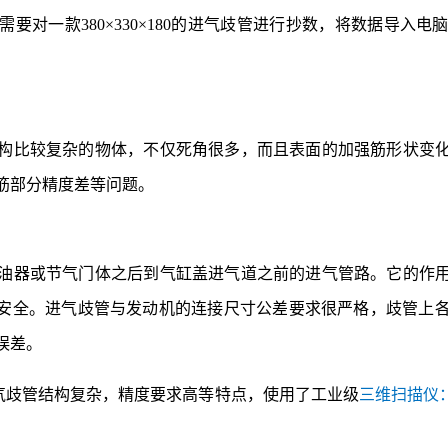
客户需要对一款380×330×180的进气歧管进行抄数，将数据
比较复杂的物体，不仅死角很多，而且表面的加强筋形状变化
筋部分精度差等问题。
器或节气门体之后到气缸盖进气道之前的进气管路。它的作用
安全。进气歧管与发动机的连接尺寸公差要求很严格，歧管上
误差。
歧管结构复杂，精度要求高等特点，使用了工业级
三维扫描仪：H