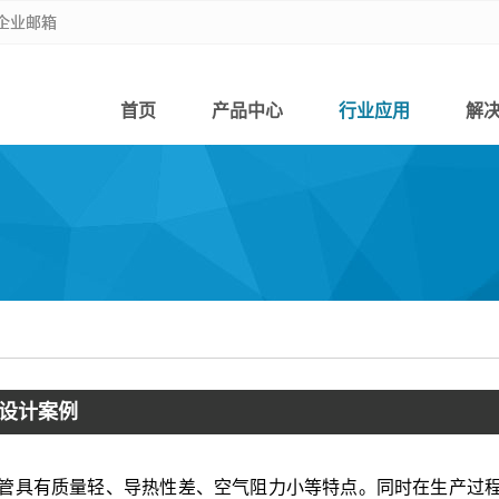
企业邮箱
企业邮箱
首页
产品中心
行业应用
解
设计案例
具有质量轻、导热性差、空气阻力小等特点。同时在生产过程