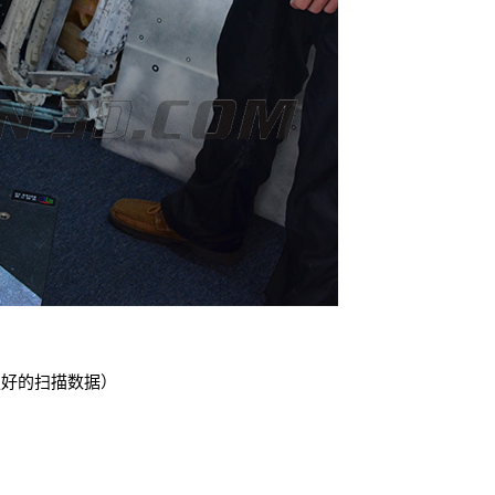
更好的扫描数据）
）