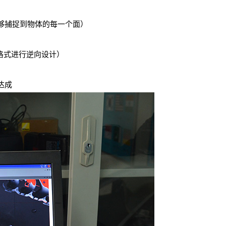
够捕捉到物体的每一个面）
格式进行逆向设计）
达成