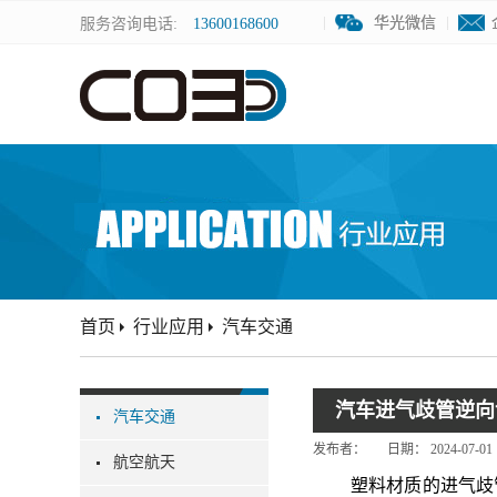
华光微信
华光微信
服务咨询电话:
13600168600
首页
行业应用
汽车交通
汽车进气歧管逆向
汽车交通
发布者：
日期：
2024-07-01
航空航天
塑料材质的进气歧管