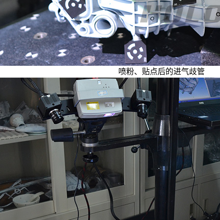
喷粉、贴点后的进气歧管