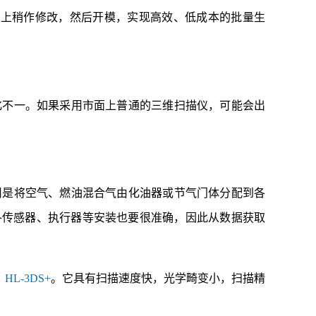
导入电脑上稍作修改，然后开模，实现高效、低成本的批量生
不一。如果采用市面上普通的三维扫描仪，可能会出
是将空气、燃油混合气由化油器或节气门体分配到各
各传感器、执行器等安装也要很准确，因此从数据获取
L-3DS+
。它具有扫描速度快，光学畸变小，扫描精