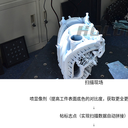
扫描现场
喷显像剂（提高工件表面底色的对比度，获取更全
↓
帖标志点（实现扫描数据自动拼接
↓