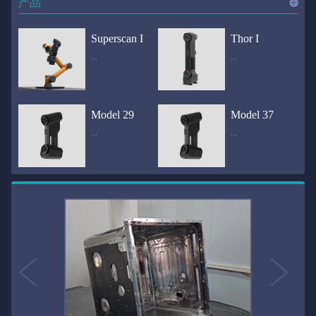
产品
进入
产
Superscan I
Thor I
...
...
品
频道
自动化三维在线检测系统通过激光传感器进行光学非接触式扫描获得产品的轮廓数据，并将实时数据传递给处理单元，通过处理单元的决策调整控制单元以实现在线调整，让结果有利化。从而通过三维在线检测也可以轻松实现残次品的筛选和产品种类的分拣工作等，就如同给生产流水线和机械臂加了一双眼睛，提高产品生产效率和合格率。产品型号Superscan I光源37束蓝色激光线（波长：450nm）测量速度2,070,000points/s扫描模式标准模式精密模式深孔模式22束交叉蓝色激光线14束交叉蓝色激光线1束蓝色激光线数据精度0.02mm0.01mm0.02mm扫描距离330mm180mm330mm扫描景深550mm200mm550mm分辨率0.01mm(max)扫描区域600×550mm扫描范围0.1-10米（可拓展）体积精度0.02+0.03mm/m0.02+0.015mm/m 结合 HL-3DP三维全局摄影测量系统（选配）操作软件HLScan（终身免费升级）支持数据格式asc、stl、ply、obj、igs 、wrl、xyz、txt等，可定制兼容软件3D Systems（Geomagic Solutions）、InnovMetric Software（PolyWorks）、Dassault Systemes（CATIA V5和SolidWorks）、PTC（Pro/ENGINEER）、Siemens（NX和Solid Edge）、Autodesk（Inventor、Alias、3ds Max、Maya、Softimage）等数据传输USB 3.0电脑配置（选配）Win10 64位；显存: 4G；处理器: I7-8700及以上；内存: 64 GB激光安全等级ClassⅡ(人眼安全）认证号（Laser certificate）：LCS200726001DS设备重量0.92kg外形尺寸310×80x139mm温度/湿度-10—40℃；10-90%电源Input:100-240v,50/60Hz,0.9-0.45A；Output:24V,1.5A,36W(max)认证CE、IC、FCC、ROHS、ISO9001专利ZL201220386542.3，ZL201220386546.1，ZL201520174157.6，ZL201721695684.7，ZL20152...
全国首创独家近红外三维扫描仪，采用近红外无光技术；扫描区域高达2米×2米，为大型工件的扫描量身打造，适用于大型矿山机械、农业机械、高铁车厢、飞机制造、大型装备等的三维检测与逆向建模。产品型号Thor I光源36束近红外激光线测量速度2,020,000points/s扫描模式大范围模式标准模式22束交叉近红外激光线14束交叉近红外激光线数据距离1700mm1200mm扫描景深870mm650mm扫描精度0.05mm分辨率0.01mm(max)扫描区域（+视廓器）1000×1000mm；2000×2000mm（max）扫描范围0.1-30米（可拓展）体积精度0.05+0.05mm/m0.05+0.015mm/m 结合 HL-3DP三维全局摄影测量系统（选配）操作软件HLScan（终身免费升级）支持数据格式asc、stl、ply、obj、igs 、wrl、xyz、txt等，可定制兼容软件3D Systems（Geomagic Solutions）、InnovMetric Software（PolyWorks）、Dassault Systemes（CATIA V5和SolidWorks）、PTC（Pro/ENGINEER）、Siemens（NX和Solid Edge）、Autodesk（Inventor、Alias、3ds Max、Maya、Softimage）等数据传输USB 3.0电脑配置（选配）Win10 64位；显存: 4G；处理器: I7-8700及以上；内存: 64 GB激光安全等级ClassⅡ(人眼安全）认证号（Laser certificate）：LCS200726001DS设备重量0.8kg外形尺寸406x84x136mm温度/湿度-10—40℃；10-90%电源Input:100-240v,50/60Hz,0.9-0.45A；Output:24V,1.5A,36W(max)认证CE、IC、FCC、ROHS、ISO9001专利ZL201220386542.3，ZL201220386546.1，ZL201520174157.6，ZL201721695684.7，ZL201520174106.3，ZL201420058854.0，ZL201721376035.0，ZL201330658475.6，ZL201130007...
Model 29
Model 37
...
...
>>
国内自主研发手持激光扫描仪生产厂家，华光手持式三维激光扫描仪技术专业，该产品已经在逆向工程与三维检测领域广泛应用。该产品采用新型手持式设计、重量轻（0.92kg）、易携带；即拿即用；高工作效率，可根据用户需求灵活制定扫描方案，在扫描大型工件时可配合我司三维摄影测量系统（HL-3DP）消除累计误差，提高大型工件全局扫描精度。采用14+14+1条红色激光线，双工业相机，标志点全自动拼接技术与扫描软件配合使用，支持摄影测量系统。适合现场三维扫描、野外三维扫描、大工件三维扫描等，使用操作过程灵活方便，适用各种复杂的应用场景中产品型号ModeI 29光源29束蓝色激光线（波长：450nm）测量速度1,370,000points/s扫描模式大范围模式标准模式精密模式深孔模式14束交叉蓝色激光线14束交叉蓝色激光线1束蓝色激光线数据精度0.02mm0.01mm0.02mm扫描距离330mm180mm330mm扫描景深550mm200mm550mm分辨率0.01mm(max)扫描区域600×550mm扫描范围0.1-10米（可拓展）体积精度0.02+0.03mm/m0.02+0.015mm/m 结合 HL-3DP三维全局摄影测量系统（选配）操作软件HLScan（终身免费升级）支持数据格式asc、stl、ply、obj、igs 、wrl、xyz、txt等，可定制兼容软件3D Systems（Geomagic Solutions）、InnovMetric Software（PolyWorks）、Dassault Systemes（CATIA V5和SolidWorks）、PTC（Pro/ENGINEER）、Siemens（NX和Solid Edge）、Autodesk（Inventor、Alias、3ds Max、Maya、Softimage）等数据传输USB 3.0电脑配置（选配）Win10 64位；显存: 4G；处理器: I7-8700及以上；内存: 64 GB激光安全等级ClassⅡ(人眼安全）认证号（Laser certificate）：LCS200726001DS设备重量0.92kg外形尺寸310x80x139mm温度/湿度-10—40℃；10-90%电源Input:100-240v,50/60Hz,0.9-0.45A；Output:24V,1.5A,3...
产品技术介绍 国内自主研发手持激光扫描仪生产厂家，华光手持式三维激光扫描仪技术专业，该产品已经在逆向工程与三维检测领域广泛应用。该产品采用新型手持式设计、重量轻（0.92kg）、易携带；即拿即用；高工作效率，可根据用户需求灵活制定扫描方案，在扫描大型工件时可配合我司三维摄影测量系统（HL-3DP）消除累计误差，提高大型工件全局扫描精度。采用22条激光线+14条扫描细节+1条扫描深孔，双工业相机，标志点全自动拼接技术与扫描软件配合使用，支持摄影测量系统。适合现场三维扫描、野外三维扫描、大工件三维扫描等，使用操作过程灵活方便，适用各种复杂的应用场景中.产品型号Model 37光源37束蓝色激光线（波长：450nm）测量速度2,070,000points/s扫描模式标准模式精密模式深孔模式22束交叉蓝色激光线14束交叉蓝色激光线1束蓝色激光线数据精度0.02mm0.01mm0.02mm扫描距离330mm180mm330mm扫描景深550mm200mm550mm分辨率0.01mm(max)扫描区域600×550mm扫描范围0.1-10米（可拓展）体积精度0.02+0.03mm/m0.02+0.015mm/m 结合 HL-3DP三维全局摄影测量系统（选配）操作软件HLScan（终身免费升级）支持数据格式asc、stl、ply、obj、igs 、wrl、xyz、txt等，可定制兼容软件3D Systems（Geomagic Solutions）、InnovMetric Software（PolyWorks）、Dassault Systemes（CATIA V5和SolidWorks）、PTC（Pro/ENGINEER）、Siemens（NX和Solid Edge）、Autodesk（Inventor、Alias、3ds Max、Maya、Softimage）等数据传输USB 3.0电脑配置（选配）Win10 64位；显存: 4G；处理器: I7-8700及以上；内存: 64 GB激光安全等级ClassⅡ(人眼安全）认证号（Laser certificate）：LCS200726001DS设备重量0.92kg外形尺寸310×80x139mm温度/湿度-10—40℃；10-90%电源Input:10...