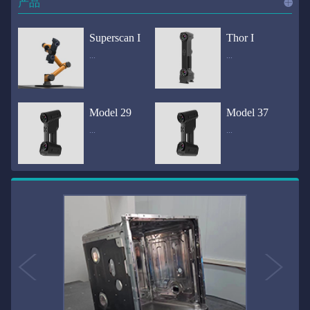
产品
进入
产
Superscan I
Thor I
...
...
品
频道
自动化三维在线检测系统通过激光传感器进行光学非接触式扫描获得产品的轮廓数据，并将实时数据传递给处理单元，通过处理单元的决策调整控制单元以实现在线调整，让结果有利化。从而通过三维在线检测也可以轻松实现残次品的筛选和产品种类的分拣工作等，就如同给生产流水线和机械臂加了一双眼睛，提高产品生产效率和合格率。产品型号Superscan I光源37束蓝色激光线（波长：450nm）测量速度2,070,000points/s扫描模式标准模式精密模式深孔模式22束交叉蓝色激光线14束交叉蓝色激光线1束蓝色激光线数据精度0.02mm0.01mm0.02mm扫描距离330mm180mm330mm扫描景深550mm200mm550mm分辨率0.01mm(max)扫描区域600×550mm扫描范围0.1-10米（可拓展）体积精度0.02+0.03mm/m0.02+0.015mm/m 结合 HL-3DP三维全局摄影测量系统（选配）操作软件HLScan（终身免费升级）支持数据格式asc、stl、ply、obj、igs 、wrl、xyz、txt等，可定制兼容软件3D Systems（Geomagic Solutions）、InnovMetric Software（PolyWorks）、Dassault Systemes（CATIA V5和SolidWorks）、PTC（Pro/ENGINEER）、Siemens（NX和Solid Edge）、Autodesk（Inventor、Alias、3ds Max、Maya、Softimage）等数据传输USB 3.0电脑配置（选配）Win10 64位；显存: 4G；处理器: I7-8700及以上；内存: 64 GB激光安全等级ClassⅡ(人眼安全）认证号（Laser certificate）：LCS200726001DS设备重量0.92kg外形尺寸310×80x139mm温度/湿度-10—40℃；10-90%电源Input:100-240v,50/60Hz,0.9-0.45A；Output:24V,1.5A,36W(max)认证CE、IC、FCC、ROHS、ISO9001专利ZL201220386542.3，ZL201220386546.1，ZL201520174157.6，ZL201721695684.7，ZL20152...
全国首创独家近红外三维扫描仪，采用近红外无光技术；扫描区域高达2米×2米，为大型工件的扫描量身打造，适用于大型矿山机械、农业机械、高铁车厢、飞机制造、大型装备等的三维检测与逆向建模。产品型号Thor I光源36束近红外激光线测量速度2,020,000points/s扫描模式大范围模式标准模式22束交叉近红外激光线14束交叉近红外激光线数据距离1700mm1200mm扫描景深870mm650mm扫描精度0.05mm分辨率0.01mm(max)扫描区域（+视廓器）1000×1000mm；2000×2000mm（max）扫描范围0.1-30米（可拓展）体积精度0.05+0.05mm/m0.05+0.015mm/m 结合 HL-3DP三维全局摄影测量系统（选配）操作软件HLScan（终身免费升级）支持数据格式asc、stl、ply、obj、igs 、wrl、xyz、txt等，可定制兼容软件3D Systems（Geomagic Solutions）、InnovMetric Software（PolyWorks）、Dassault Systemes（CATIA V5和SolidWorks）、PTC（Pro/ENGINEER）、Siemens（NX和Solid Edge）、Autodesk（Inventor、Alias、3ds Max、Maya、Softimage）等数据传输USB 3.0电脑配置（选配）Win10 64位；显存: 4G；处理器: I7-8700及以上；内存: 64 GB激光安全等级ClassⅡ(人眼安全）认证号（Laser certificate）：LCS200726001DS设备重量0.8kg外形尺寸406x84x136mm温度/湿度-10—40℃；10-90%电源Input:100-240v,50/60Hz,0.9-0.45A；Output:24V,1.5A,36W(max)认证CE、IC、FCC、ROHS、ISO9001专利ZL201220386542.3，ZL201220386546.1，ZL201520174157.6，ZL201721695684.7，ZL201520174106.3，ZL201420058854.0，ZL201721376035.0，ZL201330658475.6，ZL201130007...
Model 29
Model 37
...
...
>>
国内自主研发手持激光扫描仪生产厂家，华光手持式三维激光扫描仪技术专业，该产品已经在逆向工程与三维检测领域广泛应用。该产品采用新型手持式设计、重量轻（0.92kg）、易携带；即拿即用；高工作效率，可根据用户需求灵活制定扫描方案，在扫描大型工件时可配合我司三维摄影测量系统（HL-3DP）消除累计误差，提高大型工件全局扫描精度。采用14+14+1条红色激光线，双工业相机，标志点全自动拼接技术与扫描软件配合使用，支持摄影测量系统。适合现场三维扫描、野外三维扫描、大工件三维扫描等，使用操作过程灵活方便，适用各种复杂的应用场景中产品型号ModeI 29光源29束蓝色激光线（波长：450nm）测量速度1,370,000points/s扫描模式大范围模式标准模式精密模式深孔模式14束交叉蓝色激光线14束交叉蓝色激光线1束蓝色激光线数据精度0.02mm0.01mm0.02mm扫描距离330mm180mm330mm扫描景深550mm200mm550mm分辨率0.01mm(max)扫描区域600×550mm扫描范围0.1-10米（可拓展）体积精度0.02+0.03mm/m0.02+0.015mm/m 结合 HL-3DP三维全局摄影测量系统（选配）操作软件HLScan（终身免费升级）支持数据格式asc、stl、ply、obj、igs 、wrl、xyz、txt等，可定制兼容软件3D Systems（Geomagic Solutions）、InnovMetric Software（PolyWorks）、Dassault Systemes（CATIA V5和SolidWorks）、PTC（Pro/ENGINEER）、Siemens（NX和Solid Edge）、Autodesk（Inventor、Alias、3ds Max、Maya、Softimage）等数据传输USB 3.0电脑配置（选配）Win10 64位；显存: 4G；处理器: I7-8700及以上；内存: 64 GB激光安全等级ClassⅡ(人眼安全）认证号（Laser certificate）：LCS200726001DS设备重量0.92kg外形尺寸310x80x139mm温度/湿度-10—40℃；10-90%电源Input:100-240v,50/60Hz,0.9-0.45A；Output:24V,1.5A,3...
产品技术介绍 国内自主研发手持激光扫描仪生产厂家，华光手持式三维激光扫描仪技术专业，该产品已经在逆向工程与三维检测领域广泛应用。该产品采用新型手持式设计、重量轻（0.92kg）、易携带；即拿即用；高工作效率，可根据用户需求灵活制定扫描方案，在扫描大型工件时可配合我司三维摄影测量系统（HL-3DP）消除累计误差，提高大型工件全局扫描精度。采用22条激光线+14条扫描细节+1条扫描深孔，双工业相机，标志点全自动拼接技术与扫描软件配合使用，支持摄影测量系统。适合现场三维扫描、野外三维扫描、大工件三维扫描等，使用操作过程灵活方便，适用各种复杂的应用场景中.产品型号Model 37光源37束蓝色激光线（波长：450nm）测量速度2,070,000points/s扫描模式标准模式精密模式深孔模式22束交叉蓝色激光线14束交叉蓝色激光线1束蓝色激光线数据精度0.02mm0.01mm0.02mm扫描距离330mm180mm330mm扫描景深550mm200mm550mm分辨率0.01mm(max)扫描区域600×550mm扫描范围0.1-10米（可拓展）体积精度0.02+0.03mm/m0.02+0.015mm/m 结合 HL-3DP三维全局摄影测量系统（选配）操作软件HLScan（终身免费升级）支持数据格式asc、stl、ply、obj、igs 、wrl、xyz、txt等，可定制兼容软件3D Systems（Geomagic Solutions）、InnovMetric Software（PolyWorks）、Dassault Systemes（CATIA V5和SolidWorks）、PTC（Pro/ENGINEER）、Siemens（NX和Solid Edge）、Autodesk（Inventor、Alias、3ds Max、Maya、Softimage）等数据传输USB 3.0电脑配置（选配）Win10 64位；显存: 4G；处理器: I7-8700及以上；内存: 64 GB激光安全等级ClassⅡ(人眼安全）认证号（Laser certificate）：LCS200726001DS设备重量0.92kg外形尺寸310×80x139mm温度/湿度-10—40℃；10-90%电源Input:10...