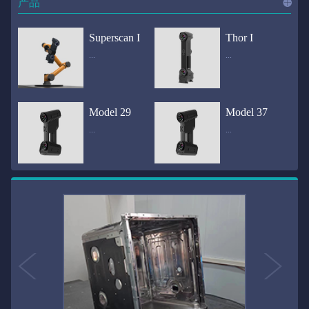
产品
进入
产
Superscan I
Thor I
...
...
品
频道
自动化三维在线检测系统通过激光传感器进行光学非接触式扫描获得产品的轮廓数据，并将实时数据传递给处理单元，通过处理单元的决策调整控制单元以实现在线调整，让结果有利化。从而通过三维在线检测也可以轻松实现残次品的筛选和产品种类的分拣工作等，就如同给生产流水线和机械臂加了一双眼睛，提高产品生产效率和合格率。产品型号Superscan I光源37束蓝色激光线（波长：450nm）测量速度2,070,000points/s扫描模式标准模式精密模式深孔模式22束交叉蓝色激光线14束交叉蓝色激光线1束蓝色激光线数据精度0.02mm0.01mm0.02mm扫描距离330mm180mm330mm扫描景深550mm200mm550mm分辨率0.01mm(max)扫描区域600×550mm扫描范围0.1-10米（可拓展）体积精度0.02+0.03mm/m0.02+0.015mm/m 结合 HL-3DP三维全局摄影测量系统（选配）操作软件HLScan（终身免费升级）支持数据格式asc、stl、ply、obj、igs 、wrl、xyz、txt等，可定制兼容软件3D Systems（Geomagic Solutions）、InnovMetric Software（PolyWorks）、Dassault Systemes（CATIA V5和SolidWorks）、PTC（Pro/ENGINEER）、Siemens（NX和Solid Edge）、Autodesk（Inventor、Alias、3ds Max、Maya、Softimage）等数据传输USB 3.0电脑配置（选配）Win10 64位；显存: 4G；处理器: I7-8700及以上；内存: 64 GB激光安全等级ClassⅡ(人眼安全）认证号（Laser certificate）：LCS200726001DS设备重量0.92kg外形尺寸310×80x139mm温度/湿度-10—40℃；10-90%电源Input:100-240v,50/60Hz,0.9-0.45A；Output:24V,1.5A,36W(max)认证CE、IC、FCC、ROHS、ISO9001专利ZL201220386542.3，ZL201220386546.1，ZL201520174157.6，ZL201721695684.7，ZL20152...
全国首创独家近红外三维扫描仪，采用近红外无光技术；扫描区域高达2米×2米，为大型工件的扫描量身打造，适用于大型矿山机械、农业机械、高铁车厢、飞机制造、大型装备等的三维检测与逆向建模。产品型号Thor I光源36束近红外激光线测量速度2,020,000points/s扫描模式大范围模式标准模式22束交叉近红外激光线14束交叉近红外激光线数据距离1700mm1200mm扫描景深870mm650mm扫描精度0.05mm分辨率0.01mm(max)扫描区域（+视廓器）1000×1000mm；2000×2000mm（max）扫描范围0.1-30米（可拓展）体积精度0.05+0.05mm/m0.05+0.015mm/m 结合 HL-3DP三维全局摄影测量系统（选配）操作软件HLScan（终身免费升级）支持数据格式asc、stl、ply、obj、igs 、wrl、xyz、txt等，可定制兼容软件3D Systems（Geomagic Solutions）、InnovMetric Software（PolyWorks）、Dassault Systemes（CATIA V5和SolidWorks）、PTC（Pro/ENGINEER）、Siemens（NX和Solid Edge）、Autodesk（Inventor、Alias、3ds Max、Maya、Softimage）等数据传输USB 3.0电脑配置（选配）Win10 64位；显存: 4G；处理器: I7-8700及以上；内存: 64 GB激光安全等级ClassⅡ(人眼安全）认证号（Laser certificate）：LCS200726001DS设备重量0.8kg外形尺寸406x84x136mm温度/湿度-10—40℃；10-90%电源Input:100-240v,50/60Hz,0.9-0.45A；Output:24V,1.5A,36W(max)认证CE、IC、FCC、ROHS、ISO9001专利ZL201220386542.3，ZL201220386546.1，ZL201520174157.6，ZL201721695684.7，ZL201520174106.3，ZL201420058854.0，ZL201721376035.0，ZL201330658475.6，ZL201130007...
Model 29
Model 37
...
...
>>
国内自主研发手持激光扫描仪生产厂家，华光手持式三维激光扫描仪技术专业，该产品已经在逆向工程与三维检测领域广泛应用。该产品采用新型手持式设计、重量轻（0.92kg）、易携带；即拿即用；高工作效率，可根据用户需求灵活制定扫描方案，在扫描大型工件时可配合我司三维摄影测量系统（HL-3DP）消除累计误差，提高大型工件全局扫描精度。采用14+14+1条红色激光线，双工业相机，标志点全自动拼接技术与扫描软件配合使用，支持摄影测量系统。适合现场三维扫描、野外三维扫描、大工件三维扫描等，使用操作过程灵活方便，适用各种复杂的应用场景中产品型号ModeI 29光源29束蓝色激光线（波长：450nm）测量速度1,370,000points/s扫描模式大范围模式标准模式精密模式深孔模式14束交叉蓝色激光线14束交叉蓝色激光线1束蓝色激光线数据精度0.02mm0.01mm0.02mm扫描距离330mm180mm330mm扫描景深550mm200mm550mm分辨率0.01mm(max)扫描区域600×550mm扫描范围0.1-10米（可拓展）体积精度0.02+0.03mm/m0.02+0.015mm/m 结合 HL-3DP三维全局摄影测量系统（选配）操作软件HLScan（终身免费升级）支持数据格式asc、stl、ply、obj、igs 、wrl、xyz、txt等，可定制兼容软件3D Systems（Geomagic Solutions）、InnovMetric Software（PolyWorks）、Dassault Systemes（CATIA V5和SolidWorks）、PTC（Pro/ENGINEER）、Siemens（NX和Solid Edge）、Autodesk（Inventor、Alias、3ds Max、Maya、Softimage）等数据传输USB 3.0电脑配置（选配）Win10 64位；显存: 4G；处理器: I7-8700及以上；内存: 64 GB激光安全等级ClassⅡ(人眼安全）认证号（Laser certificate）：LCS200726001DS设备重量0.92kg外形尺寸310x80x139mm温度/湿度-10—40℃；10-90%电源Input:100-240v,50/60Hz,0.9-0.45A；Output:24V,1.5A,3...
产品技术介绍 国内自主研发手持激光扫描仪生产厂家，华光手持式三维激光扫描仪技术专业，该产品已经在逆向工程与三维检测领域广泛应用。该产品采用新型手持式设计、重量轻（0.92kg）、易携带；即拿即用；高工作效率，可根据用户需求灵活制定扫描方案，在扫描大型工件时可配合我司三维摄影测量系统（HL-3DP）消除累计误差，提高大型工件全局扫描精度。采用22条激光线+14条扫描细节+1条扫描深孔，双工业相机，标志点全自动拼接技术与扫描软件配合使用，支持摄影测量系统。适合现场三维扫描、野外三维扫描、大工件三维扫描等，使用操作过程灵活方便，适用各种复杂的应用场景中.产品型号Model 37光源37束蓝色激光线（波长：450nm）测量速度2,070,000points/s扫描模式标准模式精密模式深孔模式22束交叉蓝色激光线14束交叉蓝色激光线1束蓝色激光线数据精度0.02mm0.01mm0.02mm扫描距离330mm180mm330mm扫描景深550mm200mm550mm分辨率0.01mm(max)扫描区域600×550mm扫描范围0.1-10米（可拓展）体积精度0.02+0.03mm/m0.02+0.015mm/m 结合 HL-3DP三维全局摄影测量系统（选配）操作软件HLScan（终身免费升级）支持数据格式asc、stl、ply、obj、igs 、wrl、xyz、txt等，可定制兼容软件3D Systems（Geomagic Solutions）、InnovMetric Software（PolyWorks）、Dassault Systemes（CATIA V5和SolidWorks）、PTC（Pro/ENGINEER）、Siemens（NX和Solid Edge）、Autodesk（Inventor、Alias、3ds Max、Maya、Softimage）等数据传输USB 3.0电脑配置（选配）Win10 64位；显存: 4G；处理器: I7-8700及以上；内存: 64 GB激光安全等级ClassⅡ(人眼安全）认证号（Laser certificate）：LCS200726001DS设备重量0.92kg外形尺寸310×80x139mm温度/湿度-10—40℃；10-90%电源Input:10...