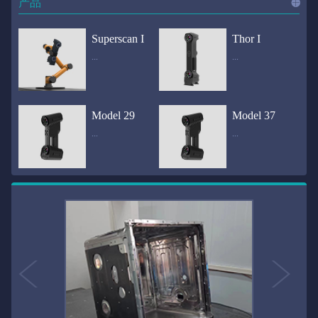
产品
进入
产
Superscan I
Thor I
...
...
品
频道
自动化三维在线检测系统通过激光传感器进行光学非接触式扫描获得产品的轮廓数据，并将实时数据传递给处理单元，通过处理单元的决策调整控制单元以实现在线调整，让结果有利化。从而通过三维在线检测也可以轻松实现残次品的筛选和产品种类的分拣工作等，就如同给生产流水线和机械臂加了一双眼睛，提高产品生产效率和合格率。产品型号Superscan I光源37束蓝色激光线（波长：450nm）测量速度2,070,000points/s扫描模式标准模式精密模式深孔模式22束交叉蓝色激光线14束交叉蓝色激光线1束蓝色激光线数据精度0.02mm0.01mm0.02mm扫描距离330mm180mm330mm扫描景深550mm200mm550mm分辨率0.01mm(max)扫描区域600×550mm扫描范围0.1-10米（可拓展）体积精度0.02+0.03mm/m0.02+0.015mm/m 结合 HL-3DP三维全局摄影测量系统（选配）操作软件HLScan（终身免费升级）支持数据格式asc、stl、ply、obj、igs 、wrl、xyz、txt等，可定制兼容软件3D Systems（Geomagic Solutions）、InnovMetric Software（PolyWorks）、Dassault Systemes（CATIA V5和SolidWorks）、PTC（Pro/ENGINEER）、Siemens（NX和Solid Edge）、Autodesk（Inventor、Alias、3ds Max、Maya、Softimage）等数据传输USB 3.0电脑配置（选配）Win10 64位；显存: 4G；处理器: I7-8700及以上；内存: 64 GB激光安全等级ClassⅡ(人眼安全）认证号（Laser certificate）：LCS200726001DS设备重量0.92kg外形尺寸310×80x139mm温度/湿度-10—40℃；10-90%电源Input:100-240v,50/60Hz,0.9-0.45A；Output:24V,1.5A,36W(max)认证CE、IC、FCC、ROHS、ISO9001专利ZL201220386542.3，ZL201220386546.1，ZL201520174157.6，ZL201721695684.7，ZL20152...
全国首创独家近红外三维扫描仪，采用近红外无光技术；扫描区域高达2米×2米，为大型工件的扫描量身打造，适用于大型矿山机械、农业机械、高铁车厢、飞机制造、大型装备等的三维检测与逆向建模。产品型号Thor I光源36束近红外激光线测量速度2,020,000points/s扫描模式大范围模式标准模式22束交叉近红外激光线14束交叉近红外激光线数据距离1700mm1200mm扫描景深870mm650mm扫描精度0.05mm分辨率0.01mm(max)扫描区域（+视廓器）1000×1000mm；2000×2000mm（max）扫描范围0.1-30米（可拓展）体积精度0.05+0.05mm/m0.05+0.015mm/m 结合 HL-3DP三维全局摄影测量系统（选配）操作软件HLScan（终身免费升级）支持数据格式asc、stl、ply、obj、igs 、wrl、xyz、txt等，可定制兼容软件3D Systems（Geomagic Solutions）、InnovMetric Software（PolyWorks）、Dassault Systemes（CATIA V5和SolidWorks）、PTC（Pro/ENGINEER）、Siemens（NX和Solid Edge）、Autodesk（Inventor、Alias、3ds Max、Maya、Softimage）等数据传输USB 3.0电脑配置（选配）Win10 64位；显存: 4G；处理器: I7-8700及以上；内存: 64 GB激光安全等级ClassⅡ(人眼安全）认证号（Laser certificate）：LCS200726001DS设备重量0.8kg外形尺寸406x84x136mm温度/湿度-10—40℃；10-90%电源Input:100-240v,50/60Hz,0.9-0.45A；Output:24V,1.5A,36W(max)认证CE、IC、FCC、ROHS、ISO9001专利ZL201220386542.3，ZL201220386546.1，ZL201520174157.6，ZL201721695684.7，ZL201520174106.3，ZL201420058854.0，ZL201721376035.0，ZL201330658475.6，ZL201130007...
Model 29
Model 37
...
...
>>
国内自主研发手持激光扫描仪生产厂家，华光手持式三维激光扫描仪技术专业，该产品已经在逆向工程与三维检测领域广泛应用。该产品采用新型手持式设计、重量轻（0.92kg）、易携带；即拿即用；高工作效率，可根据用户需求灵活制定扫描方案，在扫描大型工件时可配合我司三维摄影测量系统（HL-3DP）消除累计误差，提高大型工件全局扫描精度。采用14+14+1条红色激光线，双工业相机，标志点全自动拼接技术与扫描软件配合使用，支持摄影测量系统。适合现场三维扫描、野外三维扫描、大工件三维扫描等，使用操作过程灵活方便，适用各种复杂的应用场景中产品型号ModeI 29光源29束蓝色激光线（波长：450nm）测量速度1,370,000points/s扫描模式大范围模式标准模式精密模式深孔模式14束交叉蓝色激光线14束交叉蓝色激光线1束蓝色激光线数据精度0.02mm0.01mm0.02mm扫描距离330mm180mm330mm扫描景深550mm200mm550mm分辨率0.01mm(max)扫描区域600×550mm扫描范围0.1-10米（可拓展）体积精度0.02+0.03mm/m0.02+0.015mm/m 结合 HL-3DP三维全局摄影测量系统（选配）操作软件HLScan（终身免费升级）支持数据格式asc、stl、ply、obj、igs 、wrl、xyz、txt等，可定制兼容软件3D Systems（Geomagic Solutions）、InnovMetric Software（PolyWorks）、Dassault Systemes（CATIA V5和SolidWorks）、PTC（Pro/ENGINEER）、Siemens（NX和Solid Edge）、Autodesk（Inventor、Alias、3ds Max、Maya、Softimage）等数据传输USB 3.0电脑配置（选配）Win10 64位；显存: 4G；处理器: I7-8700及以上；内存: 64 GB激光安全等级ClassⅡ(人眼安全）认证号（Laser certificate）：LCS200726001DS设备重量0.92kg外形尺寸310x80x139mm温度/湿度-10—40℃；10-90%电源Input:100-240v,50/60Hz,0.9-0.45A；Output:24V,1.5A,3...
产品技术介绍 国内自主研发手持激光扫描仪生产厂家，华光手持式三维激光扫描仪技术专业，该产品已经在逆向工程与三维检测领域广泛应用。该产品采用新型手持式设计、重量轻（0.92kg）、易携带；即拿即用；高工作效率，可根据用户需求灵活制定扫描方案，在扫描大型工件时可配合我司三维摄影测量系统（HL-3DP）消除累计误差，提高大型工件全局扫描精度。采用22条激光线+14条扫描细节+1条扫描深孔，双工业相机，标志点全自动拼接技术与扫描软件配合使用，支持摄影测量系统。适合现场三维扫描、野外三维扫描、大工件三维扫描等，使用操作过程灵活方便，适用各种复杂的应用场景中.产品型号Model 37光源37束蓝色激光线（波长：450nm）测量速度2,070,000points/s扫描模式标准模式精密模式深孔模式22束交叉蓝色激光线14束交叉蓝色激光线1束蓝色激光线数据精度0.02mm0.01mm0.02mm扫描距离330mm180mm330mm扫描景深550mm200mm550mm分辨率0.01mm(max)扫描区域600×550mm扫描范围0.1-10米（可拓展）体积精度0.02+0.03mm/m0.02+0.015mm/m 结合 HL-3DP三维全局摄影测量系统（选配）操作软件HLScan（终身免费升级）支持数据格式asc、stl、ply、obj、igs 、wrl、xyz、txt等，可定制兼容软件3D Systems（Geomagic Solutions）、InnovMetric Software（PolyWorks）、Dassault Systemes（CATIA V5和SolidWorks）、PTC（Pro/ENGINEER）、Siemens（NX和Solid Edge）、Autodesk（Inventor、Alias、3ds Max、Maya、Softimage）等数据传输USB 3.0电脑配置（选配）Win10 64位；显存: 4G；处理器: I7-8700及以上；内存: 64 GB激光安全等级ClassⅡ(人眼安全）认证号（Laser certificate）：LCS200726001DS设备重量0.92kg外形尺寸310×80x139mm温度/湿度-10—40℃；10-90%电源Input:10...