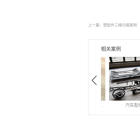
上一篇：
塑胶件三维扫描案例
相关案例
汽车配件三
发布时间:
2020
-
0
汽车配件三维扫描 
查看更多>>