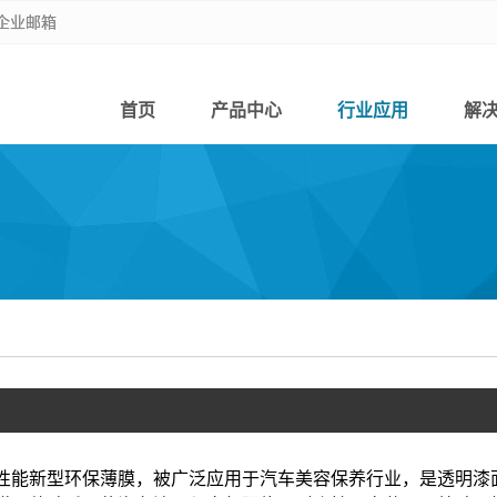
企业邮箱
企业邮箱
首页
产品中心
行业应用
解
新型环保薄膜，被广泛应用于汽车美容保养行业，是透明漆面