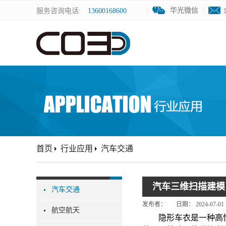
华光微信
华光微信
服务咨询电话:
13600168600
首页
行业应用
汽车交通
汽车三维扫描建模
汽车交通
发布者：
日期：
2024-07-01
航空航天
隐形车衣是一种高性能