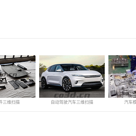
维扫描
自动驾驶汽车三维扫描
汽车模具
3
-
16
发布时间:
2022
-
04
-
14
发布时间:
2022
-
...
自动驾驶汽车车顶架三维
汽车模具三维检
检...
三...
查看更多>>
查看更多>>