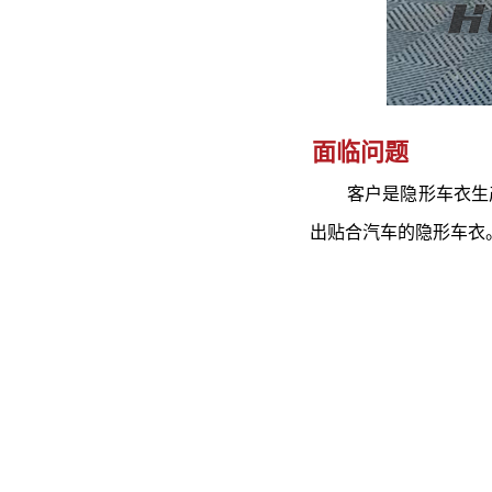
面临问题
客户是隐形车衣生产
出贴合汽车的隐形车衣。