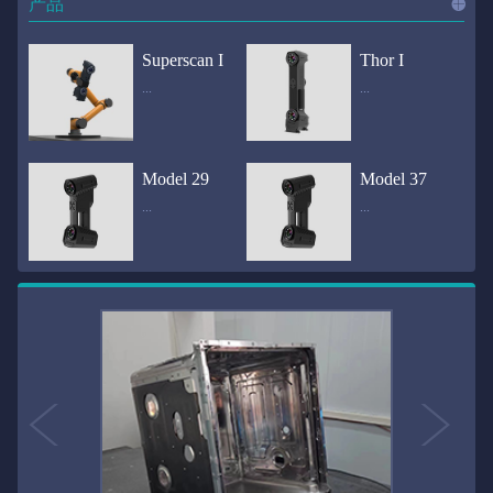
产品
进入
产
Superscan I
Thor I
...
...
品
频道
自动化三维在线检测系统通过激光传感器进行光学非接触式扫描获得产品的轮廓数据，并将实时数据传递给处理单元，通过处理单元的决策调整控制单元以实现在线调整，让结果有利化。从而通过三维在线检测也可以轻松实现残次品的筛选和产品种类的分拣工作等，就如同给生产流水线和机械臂加了一双眼睛，提高产品生产效率和合格率。产品型号Superscan I光源37束蓝色激光线（波长：450nm）测量速度2,070,000points/s扫描模式标准模式精密模式深孔模式22束交叉蓝色激光线14束交叉蓝色激光线1束蓝色激光线数据精度0.02mm0.01mm0.02mm扫描距离330mm180mm330mm扫描景深550mm200mm550mm分辨率0.01mm(max)扫描区域600×550mm扫描范围0.1-10米（可拓展）体积精度0.02+0.03mm/m0.02+0.015mm/m 结合 HL-3DP三维全局摄影测量系统（选配）操作软件HLScan（终身免费升级）支持数据格式asc、stl、ply、obj、igs 、wrl、xyz、txt等，可定制兼容软件3D Systems（Geomagic Solutions）、InnovMetric Software（PolyWorks）、Dassault Systemes（CATIA V5和SolidWorks）、PTC（Pro/ENGINEER）、Siemens（NX和Solid Edge）、Autodesk（Inventor、Alias、3ds Max、Maya、Softimage）等数据传输USB 3.0电脑配置（选配）Win10 64位；显存: 4G；处理器: I7-8700及以上；内存: 64 GB激光安全等级ClassⅡ(人眼安全）认证号（Laser certificate）：LCS200726001DS设备重量0.92kg外形尺寸310×80x139mm温度/湿度-10—40℃；10-90%电源Input:100-240v,50/60Hz,0.9-0.45A；Output:24V,1.5A,36W(max)认证CE、IC、FCC、ROHS、ISO9001专利ZL201220386542.3，ZL201220386546.1，ZL201520174157.6，ZL201721695684.7，ZL20152...
全国首创独家近红外三维扫描仪，采用近红外无光技术；扫描区域高达2米×2米，为大型工件的扫描量身打造，适用于大型矿山机械、农业机械、高铁车厢、飞机制造、大型装备等的三维检测与逆向建模。产品型号Thor I光源36束近红外激光线测量速度2,020,000points/s扫描模式大范围模式标准模式22束交叉近红外激光线14束交叉近红外激光线数据距离1700mm1200mm扫描景深870mm650mm扫描精度0.05mm分辨率0.01mm(max)扫描区域（+视廓器）1000×1000mm；2000×2000mm（max）扫描范围0.1-30米（可拓展）体积精度0.05+0.05mm/m0.05+0.015mm/m 结合 HL-3DP三维全局摄影测量系统（选配）操作软件HLScan（终身免费升级）支持数据格式asc、stl、ply、obj、igs 、wrl、xyz、txt等，可定制兼容软件3D Systems（Geomagic Solutions）、InnovMetric Software（PolyWorks）、Dassault Systemes（CATIA V5和SolidWorks）、PTC（Pro/ENGINEER）、Siemens（NX和Solid Edge）、Autodesk（Inventor、Alias、3ds Max、Maya、Softimage）等数据传输USB 3.0电脑配置（选配）Win10 64位；显存: 4G；处理器: I7-8700及以上；内存: 64 GB激光安全等级ClassⅡ(人眼安全）认证号（Laser certificate）：LCS200726001DS设备重量0.8kg外形尺寸406x84x136mm温度/湿度-10—40℃；10-90%电源Input:100-240v,50/60Hz,0.9-0.45A；Output:24V,1.5A,36W(max)认证CE、IC、FCC、ROHS、ISO9001专利ZL201220386542.3，ZL201220386546.1，ZL201520174157.6，ZL201721695684.7，ZL201520174106.3，ZL201420058854.0，ZL201721376035.0，ZL201330658475.6，ZL201130007...
Model 29
Model 37
...
...
>>
国内自主研发手持激光扫描仪生产厂家，华光手持式三维激光扫描仪技术专业，该产品已经在逆向工程与三维检测领域广泛应用。该产品采用新型手持式设计、重量轻（0.92kg）、易携带；即拿即用；高工作效率，可根据用户需求灵活制定扫描方案，在扫描大型工件时可配合我司三维摄影测量系统（HL-3DP）消除累计误差，提高大型工件全局扫描精度。采用14+14+1条红色激光线，双工业相机，标志点全自动拼接技术与扫描软件配合使用，支持摄影测量系统。适合现场三维扫描、野外三维扫描、大工件三维扫描等，使用操作过程灵活方便，适用各种复杂的应用场景中产品型号ModeI 29光源29束蓝色激光线（波长：450nm）测量速度1,370,000points/s扫描模式大范围模式标准模式精密模式深孔模式14束交叉蓝色激光线14束交叉蓝色激光线1束蓝色激光线数据精度0.02mm0.01mm0.02mm扫描距离330mm180mm330mm扫描景深550mm200mm550mm分辨率0.01mm(max)扫描区域600×550mm扫描范围0.1-10米（可拓展）体积精度0.02+0.03mm/m0.02+0.015mm/m 结合 HL-3DP三维全局摄影测量系统（选配）操作软件HLScan（终身免费升级）支持数据格式asc、stl、ply、obj、igs 、wrl、xyz、txt等，可定制兼容软件3D Systems（Geomagic Solutions）、InnovMetric Software（PolyWorks）、Dassault Systemes（CATIA V5和SolidWorks）、PTC（Pro/ENGINEER）、Siemens（NX和Solid Edge）、Autodesk（Inventor、Alias、3ds Max、Maya、Softimage）等数据传输USB 3.0电脑配置（选配）Win10 64位；显存: 4G；处理器: I7-8700及以上；内存: 64 GB激光安全等级ClassⅡ(人眼安全）认证号（Laser certificate）：LCS200726001DS设备重量0.92kg外形尺寸310x80x139mm温度/湿度-10—40℃；10-90%电源Input:100-240v,50/60Hz,0.9-0.45A；Output:24V,1.5A,3...
产品技术介绍 国内自主研发手持激光扫描仪生产厂家，华光手持式三维激光扫描仪技术专业，该产品已经在逆向工程与三维检测领域广泛应用。该产品采用新型手持式设计、重量轻（0.92kg）、易携带；即拿即用；高工作效率，可根据用户需求灵活制定扫描方案，在扫描大型工件时可配合我司三维摄影测量系统（HL-3DP）消除累计误差，提高大型工件全局扫描精度。采用22条激光线+14条扫描细节+1条扫描深孔，双工业相机，标志点全自动拼接技术与扫描软件配合使用，支持摄影测量系统。适合现场三维扫描、野外三维扫描、大工件三维扫描等，使用操作过程灵活方便，适用各种复杂的应用场景中.产品型号Model 37光源37束蓝色激光线（波长：450nm）测量速度2,070,000points/s扫描模式标准模式精密模式深孔模式22束交叉蓝色激光线14束交叉蓝色激光线1束蓝色激光线数据精度0.02mm0.01mm0.02mm扫描距离330mm180mm330mm扫描景深550mm200mm550mm分辨率0.01mm(max)扫描区域600×550mm扫描范围0.1-10米（可拓展）体积精度0.02+0.03mm/m0.02+0.015mm/m 结合 HL-3DP三维全局摄影测量系统（选配）操作软件HLScan（终身免费升级）支持数据格式asc、stl、ply、obj、igs 、wrl、xyz、txt等，可定制兼容软件3D Systems（Geomagic Solutions）、InnovMetric Software（PolyWorks）、Dassault Systemes（CATIA V5和SolidWorks）、PTC（Pro/ENGINEER）、Siemens（NX和Solid Edge）、Autodesk（Inventor、Alias、3ds Max、Maya、Softimage）等数据传输USB 3.0电脑配置（选配）Win10 64位；显存: 4G；处理器: I7-8700及以上；内存: 64 GB激光安全等级ClassⅡ(人眼安全）认证号（Laser certificate）：LCS200726001DS设备重量0.92kg外形尺寸310×80x139mm温度/湿度-10—40℃；10-90%电源Input:10...