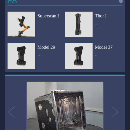
产品
进入
产
Superscan I
Thor I
...
...
品
频道
自动化三维在线检测系统通过激光传感器进行光学非接触式扫描获得产品的轮廓数据，并将实时数据传递给处理单元，通过处理单元的决策调整控制单元以实现在线调整，让结果有利化。从而通过三维在线检测也可以轻松实现残次品的筛选和产品种类的分拣工作等，就如同给生产流水线和机械臂加了一双眼睛，提高产品生产效率和合格率。产品型号Superscan I光源37束蓝色激光线（波长：450nm）测量速度2,070,000points/s扫描模式标准模式精密模式深孔模式22束交叉蓝色激光线14束交叉蓝色激光线1束蓝色激光线数据精度0.02mm0.01mm0.02mm扫描距离330mm180mm330mm扫描景深550mm200mm550mm分辨率0.01mm(max)扫描区域600×550mm扫描范围0.1-10米（可拓展）体积精度0.02+0.03mm/m0.02+0.015mm/m 结合 HL-3DP三维全局摄影测量系统（选配）操作软件HLScan（终身免费升级）支持数据格式asc、stl、ply、obj、igs 、wrl、xyz、txt等，可定制兼容软件3D Systems（Geomagic Solutions）、InnovMetric Software（PolyWorks）、Dassault Systemes（CATIA V5和SolidWorks）、PTC（Pro/ENGINEER）、Siemens（NX和Solid Edge）、Autodesk（Inventor、Alias、3ds Max、Maya、Softimage）等数据传输USB 3.0电脑配置（选配）Win10 64位；显存: 4G；处理器: I7-8700及以上；内存: 64 GB激光安全等级ClassⅡ(人眼安全）认证号（Laser certificate）：LCS200726001DS设备重量0.92kg外形尺寸310×80x139mm温度/湿度-10—40℃；10-90%电源Input:100-240v,50/60Hz,0.9-0.45A；Output:24V,1.5A,36W(max)认证CE、IC、FCC、ROHS、ISO9001专利ZL201220386542.3，ZL201220386546.1，ZL201520174157.6，ZL201721695684.7，ZL20152...
全国首创独家近红外三维扫描仪，采用近红外无光技术；扫描区域高达2米×2米，为大型工件的扫描量身打造，适用于大型矿山机械、农业机械、高铁车厢、飞机制造、大型装备等的三维检测与逆向建模。产品型号Thor I光源36束近红外激光线测量速度2,020,000points/s扫描模式大范围模式标准模式22束交叉近红外激光线14束交叉近红外激光线数据距离1700mm1200mm扫描景深870mm650mm扫描精度0.05mm分辨率0.01mm(max)扫描区域（+视廓器）1000×1000mm；2000×2000mm（max）扫描范围0.1-30米（可拓展）体积精度0.05+0.05mm/m0.05+0.015mm/m 结合 HL-3DP三维全局摄影测量系统（选配）操作软件HLScan（终身免费升级）支持数据格式asc、stl、ply、obj、igs 、wrl、xyz、txt等，可定制兼容软件3D Systems（Geomagic Solutions）、InnovMetric Software（PolyWorks）、Dassault Systemes（CATIA V5和SolidWorks）、PTC（Pro/ENGINEER）、Siemens（NX和Solid Edge）、Autodesk（Inventor、Alias、3ds Max、Maya、Softimage）等数据传输USB 3.0电脑配置（选配）Win10 64位；显存: 4G；处理器: I7-8700及以上；内存: 64 GB激光安全等级ClassⅡ(人眼安全）认证号（Laser certificate）：LCS200726001DS设备重量0.8kg外形尺寸406x84x136mm温度/湿度-10—40℃；10-90%电源Input:100-240v,50/60Hz,0.9-0.45A；Output:24V,1.5A,36W(max)认证CE、IC、FCC、ROHS、ISO9001专利ZL201220386542.3，ZL201220386546.1，ZL201520174157.6，ZL201721695684.7，ZL201520174106.3，ZL201420058854.0，ZL201721376035.0，ZL201330658475.6，ZL201130007...
Model 29
Model 37
...
...
>>
国内自主研发手持激光扫描仪生产厂家，华光手持式三维激光扫描仪技术专业，该产品已经在逆向工程与三维检测领域广泛应用。该产品采用新型手持式设计、重量轻（0.92kg）、易携带；即拿即用；高工作效率，可根据用户需求灵活制定扫描方案，在扫描大型工件时可配合我司三维摄影测量系统（HL-3DP）消除累计误差，提高大型工件全局扫描精度。采用14+14+1条红色激光线，双工业相机，标志点全自动拼接技术与扫描软件配合使用，支持摄影测量系统。适合现场三维扫描、野外三维扫描、大工件三维扫描等，使用操作过程灵活方便，适用各种复杂的应用场景中产品型号ModeI 29光源29束蓝色激光线（波长：450nm）测量速度1,370,000points/s扫描模式大范围模式标准模式精密模式深孔模式14束交叉蓝色激光线14束交叉蓝色激光线1束蓝色激光线数据精度0.02mm0.01mm0.02mm扫描距离330mm180mm330mm扫描景深550mm200mm550mm分辨率0.01mm(max)扫描区域600×550mm扫描范围0.1-10米（可拓展）体积精度0.02+0.03mm/m0.02+0.015mm/m 结合 HL-3DP三维全局摄影测量系统（选配）操作软件HLScan（终身免费升级）支持数据格式asc、stl、ply、obj、igs 、wrl、xyz、txt等，可定制兼容软件3D Systems（Geomagic Solutions）、InnovMetric Software（PolyWorks）、Dassault Systemes（CATIA V5和SolidWorks）、PTC（Pro/ENGINEER）、Siemens（NX和Solid Edge）、Autodesk（Inventor、Alias、3ds Max、Maya、Softimage）等数据传输USB 3.0电脑配置（选配）Win10 64位；显存: 4G；处理器: I7-8700及以上；内存: 64 GB激光安全等级ClassⅡ(人眼安全）认证号（Laser certificate）：LCS200726001DS设备重量0.92kg外形尺寸310x80x139mm温度/湿度-10—40℃；10-90%电源Input:100-240v,50/60Hz,0.9-0.45A；Output:24V,1.5A,3...
产品技术介绍 国内自主研发手持激光扫描仪生产厂家，华光手持式三维激光扫描仪技术专业，该产品已经在逆向工程与三维检测领域广泛应用。该产品采用新型手持式设计、重量轻（0.92kg）、易携带；即拿即用；高工作效率，可根据用户需求灵活制定扫描方案，在扫描大型工件时可配合我司三维摄影测量系统（HL-3DP）消除累计误差，提高大型工件全局扫描精度。采用22条激光线+14条扫描细节+1条扫描深孔，双工业相机，标志点全自动拼接技术与扫描软件配合使用，支持摄影测量系统。适合现场三维扫描、野外三维扫描、大工件三维扫描等，使用操作过程灵活方便，适用各种复杂的应用场景中.产品型号Model 37光源37束蓝色激光线（波长：450nm）测量速度2,070,000points/s扫描模式标准模式精密模式深孔模式22束交叉蓝色激光线14束交叉蓝色激光线1束蓝色激光线数据精度0.02mm0.01mm0.02mm扫描距离330mm180mm330mm扫描景深550mm200mm550mm分辨率0.01mm(max)扫描区域600×550mm扫描范围0.1-10米（可拓展）体积精度0.02+0.03mm/m0.02+0.015mm/m 结合 HL-3DP三维全局摄影测量系统（选配）操作软件HLScan（终身免费升级）支持数据格式asc、stl、ply、obj、igs 、wrl、xyz、txt等，可定制兼容软件3D Systems（Geomagic Solutions）、InnovMetric Software（PolyWorks）、Dassault Systemes（CATIA V5和SolidWorks）、PTC（Pro/ENGINEER）、Siemens（NX和Solid Edge）、Autodesk（Inventor、Alias、3ds Max、Maya、Softimage）等数据传输USB 3.0电脑配置（选配）Win10 64位；显存: 4G；处理器: I7-8700及以上；内存: 64 GB激光安全等级ClassⅡ(人眼安全）认证号（Laser certificate）：LCS200726001DS设备重量0.92kg外形尺寸310×80x139mm温度/湿度-10—40℃；10-90%电源Input:10...