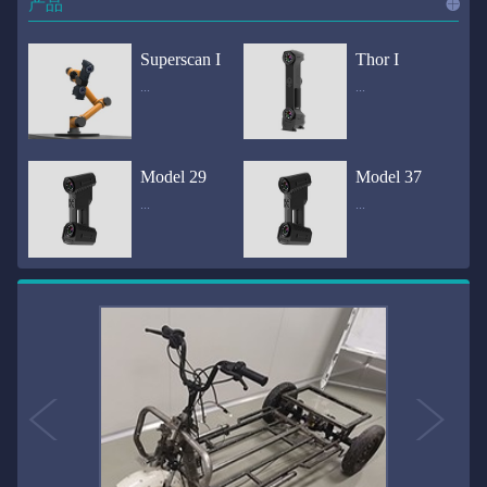
产品
进入
产
Superscan I
Thor I
...
...
品
频道
自动化三维在线检测系统通过激光传感器进行光学非接触式扫描获得产品的轮廓数据，并将实时数据传递给处理单元，通过处理单元的决策调整控制单元以实现在线调整，让结果有利化。从而通过三维在线检测也可以轻松实现残次品的筛选和产品种类的分拣工作等，就如同给生产流水线和机械臂加了一双眼睛，提高产品生产效率和合格率。产品型号Superscan I光源37束蓝色激光线（波长：450nm）测量速度2,070,000points/s扫描模式标准模式精密模式深孔模式22束交叉蓝色激光线14束交叉蓝色激光线1束蓝色激光线数据精度0.02mm0.01mm0.02mm扫描距离330mm180mm330mm扫描景深550mm200mm550mm分辨率0.01mm(max)扫描区域600×550mm扫描范围0.1-10米（可拓展）体积精度0.02+0.03mm/m0.02+0.015mm/m 结合 HL-3DP三维全局摄影测量系统（选配）操作软件HLScan（终身免费升级）支持数据格式asc、stl、ply、obj、igs 、wrl、xyz、txt等，可定制兼容软件3D Systems（Geomagic Solutions）、InnovMetric Software（PolyWorks）、Dassault Systemes（CATIA V5和SolidWorks）、PTC（Pro/ENGINEER）、Siemens（NX和Solid Edge）、Autodesk（Inventor、Alias、3ds Max、Maya、Softimage）等数据传输USB 3.0电脑配置（选配）Win10 64位；显存: 4G；处理器: I7-8700及以上；内存: 64 GB激光安全等级ClassⅡ(人眼安全）认证号（Laser certificate）：LCS200726001DS设备重量0.92kg外形尺寸310×80x139mm温度/湿度-10—40℃；10-90%电源Input:100-240v,50/60Hz,0.9-0.45A；Output:24V,1.5A,36W(max)认证CE、IC、FCC、ROHS、ISO9001专利ZL201220386542.3，ZL201220386546.1，ZL201520174157.6，ZL201721695684.7，ZL20152...
全国首创独家近红外三维扫描仪，采用近红外无光技术；扫描区域高达2米×2米，为大型工件的扫描量身打造，适用于大型矿山机械、农业机械、高铁车厢、飞机制造、大型装备等的三维检测与逆向建模。产品型号Thor I光源36束近红外激光线测量速度2,020,000points/s扫描模式大范围模式标准模式22束交叉近红外激光线14束交叉近红外激光线数据距离1700mm1200mm扫描景深870mm650mm扫描精度0.05mm分辨率0.01mm(max)扫描区域（+视廓器）1000×1000mm；2000×2000mm（max）扫描范围0.1-30米（可拓展）体积精度0.05+0.05mm/m0.05+0.015mm/m 结合 HL-3DP三维全局摄影测量系统（选配）操作软件HLScan（终身免费升级）支持数据格式asc、stl、ply、obj、igs 、wrl、xyz、txt等，可定制兼容软件3D Systems（Geomagic Solutions）、InnovMetric Software（PolyWorks）、Dassault Systemes（CATIA V5和SolidWorks）、PTC（Pro/ENGINEER）、Siemens（NX和Solid Edge）、Autodesk（Inventor、Alias、3ds Max、Maya、Softimage）等数据传输USB 3.0电脑配置（选配）Win10 64位；显存: 4G；处理器: I7-8700及以上；内存: 64 GB激光安全等级ClassⅡ(人眼安全）认证号（Laser certificate）：LCS200726001DS设备重量0.8kg外形尺寸406x84x136mm温度/湿度-10—40℃；10-90%电源Input:100-240v,50/60Hz,0.9-0.45A；Output:24V,1.5A,36W(max)认证CE、IC、FCC、ROHS、ISO9001专利ZL201220386542.3，ZL201220386546.1，ZL201520174157.6，ZL201721695684.7，ZL201520174106.3，ZL201420058854.0，ZL201721376035.0，ZL201330658475.6，ZL201130007...
Model 29
Model 37
...
...
>>
国内自主研发手持激光扫描仪生产厂家，华光手持式三维激光扫描仪技术专业，该产品已经在逆向工程与三维检测领域广泛应用。该产品采用新型手持式设计、重量轻（0.92kg）、易携带；即拿即用；高工作效率，可根据用户需求灵活制定扫描方案，在扫描大型工件时可配合我司三维摄影测量系统（HL-3DP）消除累计误差，提高大型工件全局扫描精度。采用14+14+1条红色激光线，双工业相机，标志点全自动拼接技术与扫描软件配合使用，支持摄影测量系统。适合现场三维扫描、野外三维扫描、大工件三维扫描等，使用操作过程灵活方便，适用各种复杂的应用场景中产品型号ModeI 29光源29束蓝色激光线（波长：450nm）测量速度1,370,000points/s扫描模式大范围模式标准模式精密模式深孔模式14束交叉蓝色激光线14束交叉蓝色激光线1束蓝色激光线数据精度0.02mm0.01mm0.02mm扫描距离330mm180mm330mm扫描景深550mm200mm550mm分辨率0.01mm(max)扫描区域600×550mm扫描范围0.1-10米（可拓展）体积精度0.02+0.03mm/m0.02+0.015mm/m 结合 HL-3DP三维全局摄影测量系统（选配）操作软件HLScan（终身免费升级）支持数据格式asc、stl、ply、obj、igs 、wrl、xyz、txt等，可定制兼容软件3D Systems（Geomagic Solutions）、InnovMetric Software（PolyWorks）、Dassault Systemes（CATIA V5和SolidWorks）、PTC（Pro/ENGINEER）、Siemens（NX和Solid Edge）、Autodesk（Inventor、Alias、3ds Max、Maya、Softimage）等数据传输USB 3.0电脑配置（选配）Win10 64位；显存: 4G；处理器: I7-8700及以上；内存: 64 GB激光安全等级ClassⅡ(人眼安全）认证号（Laser certificate）：LCS200726001DS设备重量0.92kg外形尺寸310x80x139mm温度/湿度-10—40℃；10-90%电源Input:100-240v,50/60Hz,0.9-0.45A；Output:24V,1.5A,3...
产品技术介绍 国内自主研发手持激光扫描仪生产厂家，华光手持式三维激光扫描仪技术专业，该产品已经在逆向工程与三维检测领域广泛应用。该产品采用新型手持式设计、重量轻（0.92kg）、易携带；即拿即用；高工作效率，可根据用户需求灵活制定扫描方案，在扫描大型工件时可配合我司三维摄影测量系统（HL-3DP）消除累计误差，提高大型工件全局扫描精度。采用22条激光线+14条扫描细节+1条扫描深孔，双工业相机，标志点全自动拼接技术与扫描软件配合使用，支持摄影测量系统。适合现场三维扫描、野外三维扫描、大工件三维扫描等，使用操作过程灵活方便，适用各种复杂的应用场景中.产品型号Model 37光源37束蓝色激光线（波长：450nm）测量速度2,070,000points/s扫描模式标准模式精密模式深孔模式22束交叉蓝色激光线14束交叉蓝色激光线1束蓝色激光线数据精度0.02mm0.01mm0.02mm扫描距离330mm180mm330mm扫描景深550mm200mm550mm分辨率0.01mm(max)扫描区域600×550mm扫描范围0.1-10米（可拓展）体积精度0.02+0.03mm/m0.02+0.015mm/m 结合 HL-3DP三维全局摄影测量系统（选配）操作软件HLScan（终身免费升级）支持数据格式asc、stl、ply、obj、igs 、wrl、xyz、txt等，可定制兼容软件3D Systems（Geomagic Solutions）、InnovMetric Software（PolyWorks）、Dassault Systemes（CATIA V5和SolidWorks）、PTC（Pro/ENGINEER）、Siemens（NX和Solid Edge）、Autodesk（Inventor、Alias、3ds Max、Maya、Softimage）等数据传输USB 3.0电脑配置（选配）Win10 64位；显存: 4G；处理器: I7-8700及以上；内存: 64 GB激光安全等级ClassⅡ(人眼安全）认证号（Laser certificate）：LCS200726001DS设备重量0.92kg外形尺寸310×80x139mm温度/湿度-10—40℃；10-90%电源Input:10...