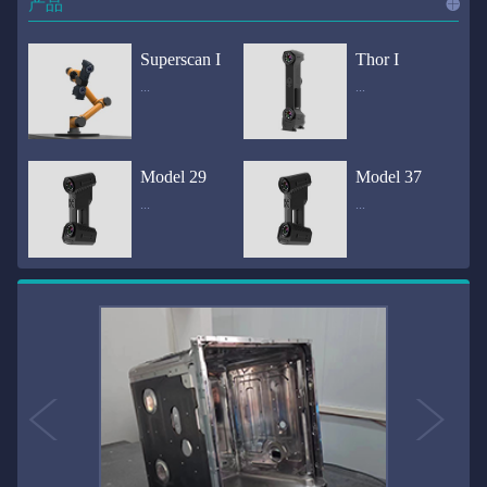
产品
进入
产
Superscan I
Thor I
...
...
品
频道
自动化三维在线检测系统通过激光传感器进行光学非接触式扫描获得产品的轮廓数据，并将实时数据传递给处理单元，通过处理单元的决策调整控制单元以实现在线调整，让结果有利化。从而通过三维在线检测也可以轻松实现残次品的筛选和产品种类的分拣工作等，就如同给生产流水线和机械臂加了一双眼睛，提高产品生产效率和合格率。产品型号Superscan I光源37束蓝色激光线（波长：450nm）测量速度2,070,000points/s扫描模式标准模式精密模式深孔模式22束交叉蓝色激光线14束交叉蓝色激光线1束蓝色激光线数据精度0.02mm0.01mm0.02mm扫描距离330mm180mm330mm扫描景深550mm200mm550mm分辨率0.01mm(max)扫描区域600×550mm扫描范围0.1-10米（可拓展）体积精度0.02+0.03mm/m0.02+0.015mm/m 结合 HL-3DP三维全局摄影测量系统（选配）操作软件HLScan（终身免费升级）支持数据格式asc、stl、ply、obj、igs 、wrl、xyz、txt等，可定制兼容软件3D Systems（Geomagic Solutions）、InnovMetric Software（PolyWorks）、Dassault Systemes（CATIA V5和SolidWorks）、PTC（Pro/ENGINEER）、Siemens（NX和Solid Edge）、Autodesk（Inventor、Alias、3ds Max、Maya、Softimage）等数据传输USB 3.0电脑配置（选配）Win10 64位；显存: 4G；处理器: I7-8700及以上；内存: 64 GB激光安全等级ClassⅡ(人眼安全）认证号（Laser certificate）：LCS200726001DS设备重量0.92kg外形尺寸310×80x139mm温度/湿度-10—40℃；10-90%电源Input:100-240v,50/60Hz,0.9-0.45A；Output:24V,1.5A,36W(max)认证CE、IC、FCC、ROHS、ISO9001专利ZL201220386542.3，ZL201220386546.1，ZL201520174157.6，ZL201721695684.7，ZL20152...
全国首创独家近红外三维扫描仪，采用近红外无光技术；扫描区域高达2米×2米，为大型工件的扫描量身打造，适用于大型矿山机械、农业机械、高铁车厢、飞机制造、大型装备等的三维检测与逆向建模。产品型号Thor I光源36束近红外激光线测量速度2,020,000points/s扫描模式大范围模式标准模式22束交叉近红外激光线14束交叉近红外激光线数据距离1700mm1200mm扫描景深870mm650mm扫描精度0.05mm分辨率0.01mm(max)扫描区域（+视廓器）1000×1000mm；2000×2000mm（max）扫描范围0.1-30米（可拓展）体积精度0.05+0.05mm/m0.05+0.015mm/m 结合 HL-3DP三维全局摄影测量系统（选配）操作软件HLScan（终身免费升级）支持数据格式asc、stl、ply、obj、igs 、wrl、xyz、txt等，可定制兼容软件3D Systems（Geomagic Solutions）、InnovMetric Software（PolyWorks）、Dassault Systemes（CATIA V5和SolidWorks）、PTC（Pro/ENGINEER）、Siemens（NX和Solid Edge）、Autodesk（Inventor、Alias、3ds Max、Maya、Softimage）等数据传输USB 3.0电脑配置（选配）Win10 64位；显存: 4G；处理器: I7-8700及以上；内存: 64 GB激光安全等级ClassⅡ(人眼安全）认证号（Laser certificate）：LCS200726001DS设备重量0.8kg外形尺寸406x84x136mm温度/湿度-10—40℃；10-90%电源Input:100-240v,50/60Hz,0.9-0.45A；Output:24V,1.5A,36W(max)认证CE、IC、FCC、ROHS、ISO9001专利ZL201220386542.3，ZL201220386546.1，ZL201520174157.6，ZL201721695684.7，ZL201520174106.3，ZL201420058854.0，ZL201721376035.0，ZL201330658475.6，ZL201130007...
Model 29
Model 37
...
...
>>
国内自主研发手持激光扫描仪生产厂家，华光手持式三维激光扫描仪技术专业，该产品已经在逆向工程与三维检测领域广泛应用。该产品采用新型手持式设计、重量轻（0.92kg）、易携带；即拿即用；高工作效率，可根据用户需求灵活制定扫描方案，在扫描大型工件时可配合我司三维摄影测量系统（HL-3DP）消除累计误差，提高大型工件全局扫描精度。采用14+14+1条红色激光线，双工业相机，标志点全自动拼接技术与扫描软件配合使用，支持摄影测量系统。适合现场三维扫描、野外三维扫描、大工件三维扫描等，使用操作过程灵活方便，适用各种复杂的应用场景中产品型号ModeI 29光源29束蓝色激光线（波长：450nm）测量速度1,370,000points/s扫描模式大范围模式标准模式精密模式深孔模式14束交叉蓝色激光线14束交叉蓝色激光线1束蓝色激光线数据精度0.02mm0.01mm0.02mm扫描距离330mm180mm330mm扫描景深550mm200mm550mm分辨率0.01mm(max)扫描区域600×550mm扫描范围0.1-10米（可拓展）体积精度0.02+0.03mm/m0.02+0.015mm/m 结合 HL-3DP三维全局摄影测量系统（选配）操作软件HLScan（终身免费升级）支持数据格式asc、stl、ply、obj、igs 、wrl、xyz、txt等，可定制兼容软件3D Systems（Geomagic Solutions）、InnovMetric Software（PolyWorks）、Dassault Systemes（CATIA V5和SolidWorks）、PTC（Pro/ENGINEER）、Siemens（NX和Solid Edge）、Autodesk（Inventor、Alias、3ds Max、Maya、Softimage）等数据传输USB 3.0电脑配置（选配）Win10 64位；显存: 4G；处理器: I7-8700及以上；内存: 64 GB激光安全等级ClassⅡ(人眼安全）认证号（Laser certificate）：LCS200726001DS设备重量0.92kg外形尺寸310x80x139mm温度/湿度-10—40℃；10-90%电源Input:100-240v,50/60Hz,0.9-0.45A；Output:24V,1.5A,3...
产品技术介绍 国内自主研发手持激光扫描仪生产厂家，华光手持式三维激光扫描仪技术专业，该产品已经在逆向工程与三维检测领域广泛应用。该产品采用新型手持式设计、重量轻（0.92kg）、易携带；即拿即用；高工作效率，可根据用户需求灵活制定扫描方案，在扫描大型工件时可配合我司三维摄影测量系统（HL-3DP）消除累计误差，提高大型工件全局扫描精度。采用22条激光线+14条扫描细节+1条扫描深孔，双工业相机，标志点全自动拼接技术与扫描软件配合使用，支持摄影测量系统。适合现场三维扫描、野外三维扫描、大工件三维扫描等，使用操作过程灵活方便，适用各种复杂的应用场景中.产品型号Model 37光源37束蓝色激光线（波长：450nm）测量速度2,070,000points/s扫描模式标准模式精密模式深孔模式22束交叉蓝色激光线14束交叉蓝色激光线1束蓝色激光线数据精度0.02mm0.01mm0.02mm扫描距离330mm180mm330mm扫描景深550mm200mm550mm分辨率0.01mm(max)扫描区域600×550mm扫描范围0.1-10米（可拓展）体积精度0.02+0.03mm/m0.02+0.015mm/m 结合 HL-3DP三维全局摄影测量系统（选配）操作软件HLScan（终身免费升级）支持数据格式asc、stl、ply、obj、igs 、wrl、xyz、txt等，可定制兼容软件3D Systems（Geomagic Solutions）、InnovMetric Software（PolyWorks）、Dassault Systemes（CATIA V5和SolidWorks）、PTC（Pro/ENGINEER）、Siemens（NX和Solid Edge）、Autodesk（Inventor、Alias、3ds Max、Maya、Softimage）等数据传输USB 3.0电脑配置（选配）Win10 64位；显存: 4G；处理器: I7-8700及以上；内存: 64 GB激光安全等级ClassⅡ(人眼安全）认证号（Laser certificate）：LCS200726001DS设备重量0.92kg外形尺寸310×80x139mm温度/湿度-10—40℃；10-90%电源Input:10...