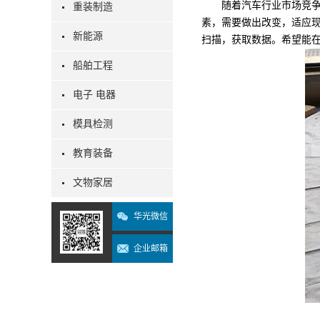
随着汽车行业市场竞争日
重装制造
素，需要做出改变，适应
新能源
扫描，获取数据。希望能
船舶工程
电子 电器
模具检测
教育装备
文物家居
华光微信
企业邮箱