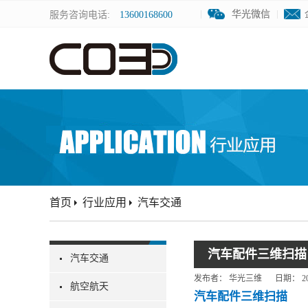
华光微信
华光微信
服务咨询电话:
13600168600
首页
行业应用
汽车交通
汽车配件三维扫描
汽车交通
发布者：
华光三维
日期：
2
航空航天
汽车配件三维扫描