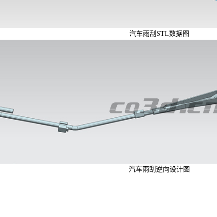
汽车雨刮STL数据图
汽车雨刮逆向设计图