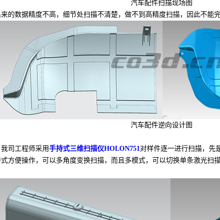
汽车配件扫描现场图
的数据精度不高，细节处扫描不清楚，做不到高精度扫描，因此不能完
汽车配件逆向设计图
我司工程师采用
手持式三维扫描仪HOLON751
对样件逐一进行扫描，先
持式方便操作，可以多角度变换扫描，而且多模式，可以切换单条激光扫