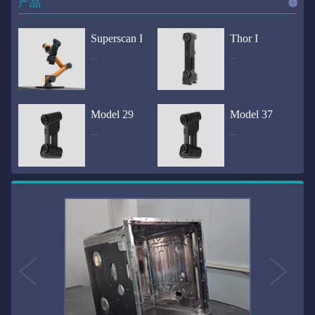
产品
进入
产
Superscan I
Thor I
...
...
品
频道
自动化三维在线检测系统通过激光传感器进行光学非接触式扫描获得产品的轮廓数据，并将实时数据传递给处理单元，通过处理单元的决策调整控制单元以实现在线调整，让结果有利化。从而通过三维在线检测也可以轻松实现残次品的筛选和产品种类的分拣工作等，就如同给生产流水线和机械臂加了一双眼睛，提高产品生产效率和合格率。产品型号Superscan I光源37束蓝色激光线（波长：450nm）测量速度2,070,000points/s扫描模式标准模式精密模式深孔模式22束交叉蓝色激光线14束交叉蓝色激光线1束蓝色激光线数据精度0.02mm0.01mm0.02mm扫描距离330mm180mm330mm扫描景深550mm200mm550mm分辨率0.01mm(max)扫描区域600×550mm扫描范围0.1-10米（可拓展）体积精度0.02+0.03mm/m0.02+0.015mm/m 结合 HL-3DP三维全局摄影测量系统（选配）操作软件HLScan（终身免费升级）支持数据格式asc、stl、ply、obj、igs 、wrl、xyz、txt等，可定制兼容软件3D Systems（Geomagic Solutions）、InnovMetric Software（PolyWorks）、Dassault Systemes（CATIA V5和SolidWorks）、PTC（Pro/ENGINEER）、Siemens（NX和Solid Edge）、Autodesk（Inventor、Alias、3ds Max、Maya、Softimage）等数据传输USB 3.0电脑配置（选配）Win10 64位；显存: 4G；处理器: I7-8700及以上；内存: 64 GB激光安全等级ClassⅡ(人眼安全）认证号（Laser certificate）：LCS200726001DS设备重量0.92kg外形尺寸310×80x139mm温度/湿度-10—40℃；10-90%电源Input:100-240v,50/60Hz,0.9-0.45A；Output:24V,1.5A,36W(max)认证CE、IC、FCC、ROHS、ISO9001专利ZL201220386542.3，ZL201220386546.1，ZL201520174157.6，ZL201721695684.7，ZL20152...
全国首创独家近红外三维扫描仪，采用近红外无光技术；扫描区域高达2米×2米，为大型工件的扫描量身打造，适用于大型矿山机械、农业机械、高铁车厢、飞机制造、大型装备等的三维检测与逆向建模。产品型号Thor I光源36束近红外激光线测量速度2,020,000points/s扫描模式大范围模式标准模式22束交叉近红外激光线14束交叉近红外激光线数据距离1700mm1200mm扫描景深870mm650mm扫描精度0.05mm分辨率0.01mm(max)扫描区域（+视廓器）1000×1000mm；2000×2000mm（max）扫描范围0.1-30米（可拓展）体积精度0.05+0.05mm/m0.05+0.015mm/m 结合 HL-3DP三维全局摄影测量系统（选配）操作软件HLScan（终身免费升级）支持数据格式asc、stl、ply、obj、igs 、wrl、xyz、txt等，可定制兼容软件3D Systems（Geomagic Solutions）、InnovMetric Software（PolyWorks）、Dassault Systemes（CATIA V5和SolidWorks）、PTC（Pro/ENGINEER）、Siemens（NX和Solid Edge）、Autodesk（Inventor、Alias、3ds Max、Maya、Softimage）等数据传输USB 3.0电脑配置（选配）Win10 64位；显存: 4G；处理器: I7-8700及以上；内存: 64 GB激光安全等级ClassⅡ(人眼安全）认证号（Laser certificate）：LCS200726001DS设备重量0.8kg外形尺寸406x84x136mm温度/湿度-10—40℃；10-90%电源Input:100-240v,50/60Hz,0.9-0.45A；Output:24V,1.5A,36W(max)认证CE、IC、FCC、ROHS、ISO9001专利ZL201220386542.3，ZL201220386546.1，ZL201520174157.6，ZL201721695684.7，ZL201520174106.3，ZL201420058854.0，ZL201721376035.0，ZL201330658475.6，ZL201130007...
Model 29
Model 37
...
...
>>
国内自主研发手持激光扫描仪生产厂家，华光手持式三维激光扫描仪技术专业，该产品已经在逆向工程与三维检测领域广泛应用。该产品采用新型手持式设计、重量轻（0.92kg）、易携带；即拿即用；高工作效率，可根据用户需求灵活制定扫描方案，在扫描大型工件时可配合我司三维摄影测量系统（HL-3DP）消除累计误差，提高大型工件全局扫描精度。采用14+14+1条红色激光线，双工业相机，标志点全自动拼接技术与扫描软件配合使用，支持摄影测量系统。适合现场三维扫描、野外三维扫描、大工件三维扫描等，使用操作过程灵活方便，适用各种复杂的应用场景中产品型号ModeI 29光源29束蓝色激光线（波长：450nm）测量速度1,370,000points/s扫描模式大范围模式标准模式精密模式深孔模式14束交叉蓝色激光线14束交叉蓝色激光线1束蓝色激光线数据精度0.02mm0.01mm0.02mm扫描距离330mm180mm330mm扫描景深550mm200mm550mm分辨率0.01mm(max)扫描区域600×550mm扫描范围0.1-10米（可拓展）体积精度0.02+0.03mm/m0.02+0.015mm/m 结合 HL-3DP三维全局摄影测量系统（选配）操作软件HLScan（终身免费升级）支持数据格式asc、stl、ply、obj、igs 、wrl、xyz、txt等，可定制兼容软件3D Systems（Geomagic Solutions）、InnovMetric Software（PolyWorks）、Dassault Systemes（CATIA V5和SolidWorks）、PTC（Pro/ENGINEER）、Siemens（NX和Solid Edge）、Autodesk（Inventor、Alias、3ds Max、Maya、Softimage）等数据传输USB 3.0电脑配置（选配）Win10 64位；显存: 4G；处理器: I7-8700及以上；内存: 64 GB激光安全等级ClassⅡ(人眼安全）认证号（Laser certificate）：LCS200726001DS设备重量0.92kg外形尺寸310x80x139mm温度/湿度-10—40℃；10-90%电源Input:100-240v,50/60Hz,0.9-0.45A；Output:24V,1.5A,3...
产品技术介绍 国内自主研发手持激光扫描仪生产厂家，华光手持式三维激光扫描仪技术专业，该产品已经在逆向工程与三维检测领域广泛应用。该产品采用新型手持式设计、重量轻（0.92kg）、易携带；即拿即用；高工作效率，可根据用户需求灵活制定扫描方案，在扫描大型工件时可配合我司三维摄影测量系统（HL-3DP）消除累计误差，提高大型工件全局扫描精度。采用22条激光线+14条扫描细节+1条扫描深孔，双工业相机，标志点全自动拼接技术与扫描软件配合使用，支持摄影测量系统。适合现场三维扫描、野外三维扫描、大工件三维扫描等，使用操作过程灵活方便，适用各种复杂的应用场景中.产品型号Model 37光源37束蓝色激光线（波长：450nm）测量速度2,070,000points/s扫描模式标准模式精密模式深孔模式22束交叉蓝色激光线14束交叉蓝色激光线1束蓝色激光线数据精度0.02mm0.01mm0.02mm扫描距离330mm180mm330mm扫描景深550mm200mm550mm分辨率0.01mm(max)扫描区域600×550mm扫描范围0.1-10米（可拓展）体积精度0.02+0.03mm/m0.02+0.015mm/m 结合 HL-3DP三维全局摄影测量系统（选配）操作软件HLScan（终身免费升级）支持数据格式asc、stl、ply、obj、igs 、wrl、xyz、txt等，可定制兼容软件3D Systems（Geomagic Solutions）、InnovMetric Software（PolyWorks）、Dassault Systemes（CATIA V5和SolidWorks）、PTC（Pro/ENGINEER）、Siemens（NX和Solid Edge）、Autodesk（Inventor、Alias、3ds Max、Maya、Softimage）等数据传输USB 3.0电脑配置（选配）Win10 64位；显存: 4G；处理器: I7-8700及以上；内存: 64 GB激光安全等级ClassⅡ(人眼安全）认证号（Laser certificate）：LCS200726001DS设备重量0.92kg外形尺寸310×80x139mm温度/湿度-10—40℃；10-90%电源Input:10...