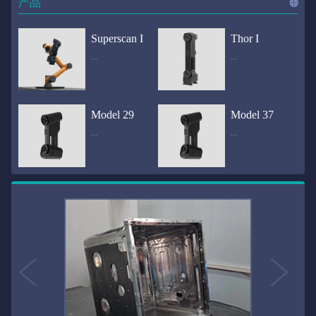
产品
进入
产
Superscan I
Thor I
...
...
品
频道
自动化三维在线检测系统通过激光传感器进行光学非接触式扫描获得产品的轮廓数据，并将实时数据传递给处理单元，通过处理单元的决策调整控制单元以实现在线调整，让结果有利化。从而通过三维在线检测也可以轻松实现残次品的筛选和产品种类的分拣工作等，就如同给生产流水线和机械臂加了一双眼睛，提高产品生产效率和合格率。产品型号Superscan I光源37束蓝色激光线（波长：450nm）测量速度2,070,000points/s扫描模式标准模式精密模式深孔模式22束交叉蓝色激光线14束交叉蓝色激光线1束蓝色激光线数据精度0.02mm0.01mm0.02mm扫描距离330mm180mm330mm扫描景深550mm200mm550mm分辨率0.01mm(max)扫描区域600×550mm扫描范围0.1-10米（可拓展）体积精度0.02+0.03mm/m0.02+0.015mm/m 结合 HL-3DP三维全局摄影测量系统（选配）操作软件HLScan（终身免费升级）支持数据格式asc、stl、ply、obj、igs 、wrl、xyz、txt等，可定制兼容软件3D Systems（Geomagic Solutions）、InnovMetric Software（PolyWorks）、Dassault Systemes（CATIA V5和SolidWorks）、PTC（Pro/ENGINEER）、Siemens（NX和Solid Edge）、Autodesk（Inventor、Alias、3ds Max、Maya、Softimage）等数据传输USB 3.0电脑配置（选配）Win10 64位；显存: 4G；处理器: I7-8700及以上；内存: 64 GB激光安全等级ClassⅡ(人眼安全）认证号（Laser certificate）：LCS200726001DS设备重量0.92kg外形尺寸310×80x139mm温度/湿度-10—40℃；10-90%电源Input:100-240v,50/60Hz,0.9-0.45A；Output:24V,1.5A,36W(max)认证CE、IC、FCC、ROHS、ISO9001专利ZL201220386542.3，ZL201220386546.1，ZL201520174157.6，ZL201721695684.7，ZL20152...
全国首创独家近红外三维扫描仪，采用近红外无光技术；扫描区域高达2米×2米，为大型工件的扫描量身打造，适用于大型矿山机械、农业机械、高铁车厢、飞机制造、大型装备等的三维检测与逆向建模。产品型号Thor I光源36束近红外激光线测量速度2,020,000points/s扫描模式大范围模式标准模式22束交叉近红外激光线14束交叉近红外激光线数据距离1700mm1200mm扫描景深870mm650mm扫描精度0.05mm分辨率0.01mm(max)扫描区域（+视廓器）1000×1000mm；2000×2000mm（max）扫描范围0.1-30米（可拓展）体积精度0.05+0.05mm/m0.05+0.015mm/m 结合 HL-3DP三维全局摄影测量系统（选配）操作软件HLScan（终身免费升级）支持数据格式asc、stl、ply、obj、igs 、wrl、xyz、txt等，可定制兼容软件3D Systems（Geomagic Solutions）、InnovMetric Software（PolyWorks）、Dassault Systemes（CATIA V5和SolidWorks）、PTC（Pro/ENGINEER）、Siemens（NX和Solid Edge）、Autodesk（Inventor、Alias、3ds Max、Maya、Softimage）等数据传输USB 3.0电脑配置（选配）Win10 64位；显存: 4G；处理器: I7-8700及以上；内存: 64 GB激光安全等级ClassⅡ(人眼安全）认证号（Laser certificate）：LCS200726001DS设备重量0.8kg外形尺寸406x84x136mm温度/湿度-10—40℃；10-90%电源Input:100-240v,50/60Hz,0.9-0.45A；Output:24V,1.5A,36W(max)认证CE、IC、FCC、ROHS、ISO9001专利ZL201220386542.3，ZL201220386546.1，ZL201520174157.6，ZL201721695684.7，ZL201520174106.3，ZL201420058854.0，ZL201721376035.0，ZL201330658475.6，ZL201130007...
Model 29
Model 37
...
...
>>
国内自主研发手持激光扫描仪生产厂家，华光手持式三维激光扫描仪技术专业，该产品已经在逆向工程与三维检测领域广泛应用。该产品采用新型手持式设计、重量轻（0.92kg）、易携带；即拿即用；高工作效率，可根据用户需求灵活制定扫描方案，在扫描大型工件时可配合我司三维摄影测量系统（HL-3DP）消除累计误差，提高大型工件全局扫描精度。采用14+14+1条红色激光线，双工业相机，标志点全自动拼接技术与扫描软件配合使用，支持摄影测量系统。适合现场三维扫描、野外三维扫描、大工件三维扫描等，使用操作过程灵活方便，适用各种复杂的应用场景中产品型号ModeI 29光源29束蓝色激光线（波长：450nm）测量速度1,370,000points/s扫描模式大范围模式标准模式精密模式深孔模式14束交叉蓝色激光线14束交叉蓝色激光线1束蓝色激光线数据精度0.02mm0.01mm0.02mm扫描距离330mm180mm330mm扫描景深550mm200mm550mm分辨率0.01mm(max)扫描区域600×550mm扫描范围0.1-10米（可拓展）体积精度0.02+0.03mm/m0.02+0.015mm/m 结合 HL-3DP三维全局摄影测量系统（选配）操作软件HLScan（终身免费升级）支持数据格式asc、stl、ply、obj、igs 、wrl、xyz、txt等，可定制兼容软件3D Systems（Geomagic Solutions）、InnovMetric Software（PolyWorks）、Dassault Systemes（CATIA V5和SolidWorks）、PTC（Pro/ENGINEER）、Siemens（NX和Solid Edge）、Autodesk（Inventor、Alias、3ds Max、Maya、Softimage）等数据传输USB 3.0电脑配置（选配）Win10 64位；显存: 4G；处理器: I7-8700及以上；内存: 64 GB激光安全等级ClassⅡ(人眼安全）认证号（Laser certificate）：LCS200726001DS设备重量0.92kg外形尺寸310x80x139mm温度/湿度-10—40℃；10-90%电源Input:100-240v,50/60Hz,0.9-0.45A；Output:24V,1.5A,3...
产品技术介绍 国内自主研发手持激光扫描仪生产厂家，华光手持式三维激光扫描仪技术专业，该产品已经在逆向工程与三维检测领域广泛应用。该产品采用新型手持式设计、重量轻（0.92kg）、易携带；即拿即用；高工作效率，可根据用户需求灵活制定扫描方案，在扫描大型工件时可配合我司三维摄影测量系统（HL-3DP）消除累计误差，提高大型工件全局扫描精度。采用22条激光线+14条扫描细节+1条扫描深孔，双工业相机，标志点全自动拼接技术与扫描软件配合使用，支持摄影测量系统。适合现场三维扫描、野外三维扫描、大工件三维扫描等，使用操作过程灵活方便，适用各种复杂的应用场景中.产品型号Model 37光源37束蓝色激光线（波长：450nm）测量速度2,070,000points/s扫描模式标准模式精密模式深孔模式22束交叉蓝色激光线14束交叉蓝色激光线1束蓝色激光线数据精度0.02mm0.01mm0.02mm扫描距离330mm180mm330mm扫描景深550mm200mm550mm分辨率0.01mm(max)扫描区域600×550mm扫描范围0.1-10米（可拓展）体积精度0.02+0.03mm/m0.02+0.015mm/m 结合 HL-3DP三维全局摄影测量系统（选配）操作软件HLScan（终身免费升级）支持数据格式asc、stl、ply、obj、igs 、wrl、xyz、txt等，可定制兼容软件3D Systems（Geomagic Solutions）、InnovMetric Software（PolyWorks）、Dassault Systemes（CATIA V5和SolidWorks）、PTC（Pro/ENGINEER）、Siemens（NX和Solid Edge）、Autodesk（Inventor、Alias、3ds Max、Maya、Softimage）等数据传输USB 3.0电脑配置（选配）Win10 64位；显存: 4G；处理器: I7-8700及以上；内存: 64 GB激光安全等级ClassⅡ(人眼安全）认证号（Laser certificate）：LCS200726001DS设备重量0.92kg外形尺寸310×80x139mm温度/湿度-10—40℃；10-90%电源Input:10...