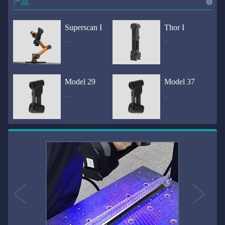
产品
进入
产
Superscan I
Thor I
...
...
品
频道
自动化三维在线检测系统通过激光传感器进行光学非接触式扫描获得产品的轮廓数据，并将实时数据传递给处理单元，通过处理单元的决策调整控制单元以实现在线调整，让结果有利化。从而通过三维在线检测也可以轻松实现残次品的筛选和产品种类的分拣工作等，就如同给生产流水线和机械臂加了一双眼睛，提高产品生产效率和合格率。产品型号Superscan I光源37束蓝色激光线（波长：450nm）测量速度2,070,000points/s扫描模式标准模式精密模式深孔模式22束交叉蓝色激光线14束交叉蓝色激光线1束蓝色激光线数据精度0.02mm0.01mm0.02mm扫描距离330mm180mm330mm扫描景深550mm200mm550mm分辨率0.01mm(max)扫描区域600×550mm扫描范围0.1-10米（可拓展）体积精度0.02+0.03mm/m0.02+0.015mm/m 结合 HL-3DP三维全局摄影测量系统（选配）操作软件HLScan（终身免费升级）支持数据格式asc、stl、ply、obj、igs 、wrl、xyz、txt等，可定制兼容软件3D Systems（Geomagic Solutions）、InnovMetric Software（PolyWorks）、Dassault Systemes（CATIA V5和SolidWorks）、PTC（Pro/ENGINEER）、Siemens（NX和Solid Edge）、Autodesk（Inventor、Alias、3ds Max、Maya、Softimage）等数据传输USB 3.0电脑配置（选配）Win10 64位；显存: 4G；处理器: I7-8700及以上；内存: 64 GB激光安全等级ClassⅡ(人眼安全）认证号（Laser certificate）：LCS200726001DS设备重量0.92kg外形尺寸310×80x139mm温度/湿度-10—40℃；10-90%电源Input:100-240v,50/60Hz,0.9-0.45A；Output:24V,1.5A,36W(max)认证CE、IC、FCC、ROHS、ISO9001专利ZL201220386542.3，ZL201220386546.1，ZL201520174157.6，ZL201721695684.7，ZL20152...
全国首创独家近红外三维扫描仪，采用近红外无光技术；扫描区域高达2米×2米，为大型工件的扫描量身打造，适用于大型矿山机械、农业机械、高铁车厢、飞机制造、大型装备等的三维检测与逆向建模。产品型号Thor I光源36束近红外激光线测量速度2,020,000points/s扫描模式大范围模式标准模式22束交叉近红外激光线14束交叉近红外激光线数据距离1700mm1200mm扫描景深870mm650mm扫描精度0.05mm分辨率0.01mm(max)扫描区域（+视廓器）1000×1000mm；2000×2000mm（max）扫描范围0.1-30米（可拓展）体积精度0.05+0.05mm/m0.05+0.015mm/m 结合 HL-3DP三维全局摄影测量系统（选配）操作软件HLScan（终身免费升级）支持数据格式asc、stl、ply、obj、igs 、wrl、xyz、txt等，可定制兼容软件3D Systems（Geomagic Solutions）、InnovMetric Software（PolyWorks）、Dassault Systemes（CATIA V5和SolidWorks）、PTC（Pro/ENGINEER）、Siemens（NX和Solid Edge）、Autodesk（Inventor、Alias、3ds Max、Maya、Softimage）等数据传输USB 3.0电脑配置（选配）Win10 64位；显存: 4G；处理器: I7-8700及以上；内存: 64 GB激光安全等级ClassⅡ(人眼安全）认证号（Laser certificate）：LCS200726001DS设备重量0.8kg外形尺寸406x84x136mm温度/湿度-10—40℃；10-90%电源Input:100-240v,50/60Hz,0.9-0.45A；Output:24V,1.5A,36W(max)认证CE、IC、FCC、ROHS、ISO9001专利ZL201220386542.3，ZL201220386546.1，ZL201520174157.6，ZL201721695684.7，ZL201520174106.3，ZL201420058854.0，ZL201721376035.0，ZL201330658475.6，ZL201130007...
Model 29
Model 37
...
...
>>
国内自主研发手持激光扫描仪生产厂家，华光手持式三维激光扫描仪技术专业，该产品已经在逆向工程与三维检测领域广泛应用。该产品采用新型手持式设计、重量轻（0.92kg）、易携带；即拿即用；高工作效率，可根据用户需求灵活制定扫描方案，在扫描大型工件时可配合我司三维摄影测量系统（HL-3DP）消除累计误差，提高大型工件全局扫描精度。采用14+14+1条红色激光线，双工业相机，标志点全自动拼接技术与扫描软件配合使用，支持摄影测量系统。适合现场三维扫描、野外三维扫描、大工件三维扫描等，使用操作过程灵活方便，适用各种复杂的应用场景中产品型号ModeI 29光源29束蓝色激光线（波长：450nm）测量速度1,370,000points/s扫描模式大范围模式标准模式精密模式深孔模式14束交叉蓝色激光线14束交叉蓝色激光线1束蓝色激光线数据精度0.02mm0.01mm0.02mm扫描距离330mm180mm330mm扫描景深550mm200mm550mm分辨率0.01mm(max)扫描区域600×550mm扫描范围0.1-10米（可拓展）体积精度0.02+0.03mm/m0.02+0.015mm/m 结合 HL-3DP三维全局摄影测量系统（选配）操作软件HLScan（终身免费升级）支持数据格式asc、stl、ply、obj、igs 、wrl、xyz、txt等，可定制兼容软件3D Systems（Geomagic Solutions）、InnovMetric Software（PolyWorks）、Dassault Systemes（CATIA V5和SolidWorks）、PTC（Pro/ENGINEER）、Siemens（NX和Solid Edge）、Autodesk（Inventor、Alias、3ds Max、Maya、Softimage）等数据传输USB 3.0电脑配置（选配）Win10 64位；显存: 4G；处理器: I7-8700及以上；内存: 64 GB激光安全等级ClassⅡ(人眼安全）认证号（Laser certificate）：LCS200726001DS设备重量0.92kg外形尺寸310x80x139mm温度/湿度-10—40℃；10-90%电源Input:100-240v,50/60Hz,0.9-0.45A；Output:24V,1.5A,3...
产品技术介绍 国内自主研发手持激光扫描仪生产厂家，华光手持式三维激光扫描仪技术专业，该产品已经在逆向工程与三维检测领域广泛应用。该产品采用新型手持式设计、重量轻（0.92kg）、易携带；即拿即用；高工作效率，可根据用户需求灵活制定扫描方案，在扫描大型工件时可配合我司三维摄影测量系统（HL-3DP）消除累计误差，提高大型工件全局扫描精度。采用22条激光线+14条扫描细节+1条扫描深孔，双工业相机，标志点全自动拼接技术与扫描软件配合使用，支持摄影测量系统。适合现场三维扫描、野外三维扫描、大工件三维扫描等，使用操作过程灵活方便，适用各种复杂的应用场景中.产品型号Model 37光源37束蓝色激光线（波长：450nm）测量速度2,070,000points/s扫描模式标准模式精密模式深孔模式22束交叉蓝色激光线14束交叉蓝色激光线1束蓝色激光线数据精度0.02mm0.01mm0.02mm扫描距离330mm180mm330mm扫描景深550mm200mm550mm分辨率0.01mm(max)扫描区域600×550mm扫描范围0.1-10米（可拓展）体积精度0.02+0.03mm/m0.02+0.015mm/m 结合 HL-3DP三维全局摄影测量系统（选配）操作软件HLScan（终身免费升级）支持数据格式asc、stl、ply、obj、igs 、wrl、xyz、txt等，可定制兼容软件3D Systems（Geomagic Solutions）、InnovMetric Software（PolyWorks）、Dassault Systemes（CATIA V5和SolidWorks）、PTC（Pro/ENGINEER）、Siemens（NX和Solid Edge）、Autodesk（Inventor、Alias、3ds Max、Maya、Softimage）等数据传输USB 3.0电脑配置（选配）Win10 64位；显存: 4G；处理器: I7-8700及以上；内存: 64 GB激光安全等级ClassⅡ(人眼安全）认证号（Laser certificate）：LCS200726001DS设备重量0.92kg外形尺寸310×80x139mm温度/湿度-10—40℃；10-90%电源Input:10...