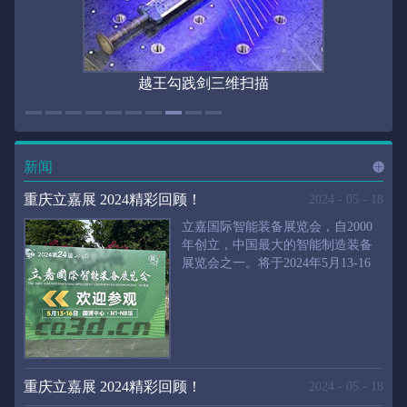
越王勾践剑三维扫描
新闻
进入
新
重庆立嘉展 2024精彩回顾！
2024
-
05
-
18
立嘉国际智能装备展览会，自2000
年创立，中国最大的智能制造装备
展览会之一。将于2024年5月13-16
闻
频
日在重庆国际博览中心举行。华朗
三维将携带高精度三维扫描仪、自
动化三维测量系统重磅来袭。2024
第24届立嘉国际只能装备展览会，
道>>
聚焦前沿制造技术，集中展示近年
来装备制造业取得的新成果。开展
重庆立嘉展 2024精彩回顾！
2024
-
05
-
18
首日，团体观众陆续登场，各企业