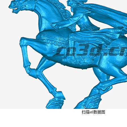
扫描stl数据图