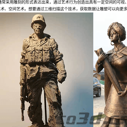
通常采用雕刻的形式表达出来，通过艺术行为创造出具有一定空间的可视、
艺术、空间艺术。想要通过三维扫描这个技术，获取数据让雕塑可以向更