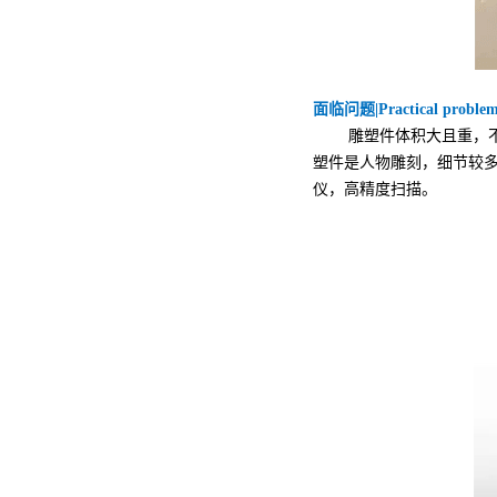
面临问题|Practical problem
雕塑件体积大且重，
塑件是人物雕刻，细节较
仪，高精度扫描。