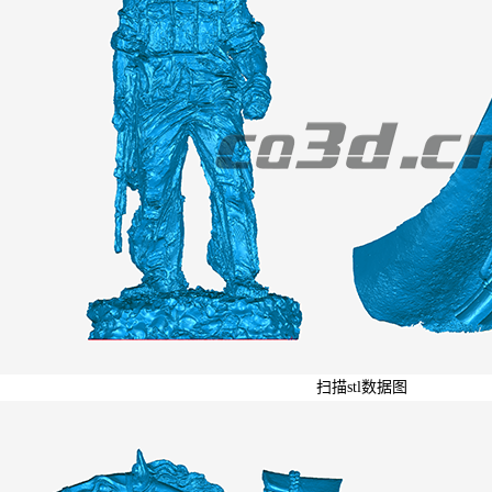
扫描stl数据图