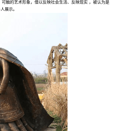
可触的艺术形象，借以反映社会生活、反映现实 ，被认为是
多人展示。