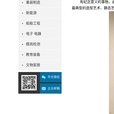
有纪念意义的事物，
重装制造
最典型的造型艺术、静态
新能源
船舶工程
电子 电器
模具检测
教育装备
文物家居
华光微信
企业邮箱