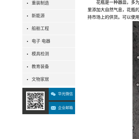
花瓶是一种器皿，多为陶
重装制造
里添加大自然气息，花瓶
新能源
持市场上的供货。可以使用
船舶工程
电子 电器
模具检测
教育装备
文物家居
华光微信
企业邮箱