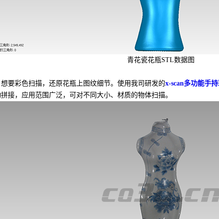
青花瓷花瓶STL数据图
要彩色扫描，还原花瓶上图纹细节。使用我司研发的
x-scan多功能
动拼接，应用范围广泛，可对不同大小、材质的物体扫描。