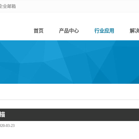
企业邮箱
企业邮箱
首页
产品中心
行业应用
解
描
020-03-23