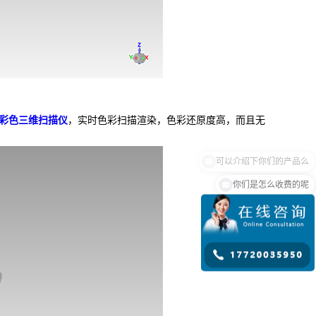
手持彩色三维扫描仪
，实时色彩扫描渲染，色彩还原度高，而且无
你们是怎么收费的呢