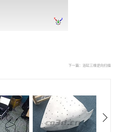
下一篇：
浴缸三维逆向扫描