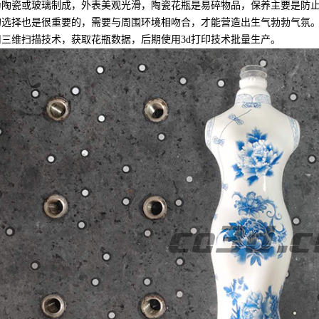
瓷或玻璃制成，外表美观光滑，陶瓷花瓶是易碎物品，保养主要是防止
的选择也是很重要的，需要与周围环境相吻合，才能营造出生气勃勃气氛
三维扫描技术，获取花瓶数据，后期使用3d打印技术批量生产。