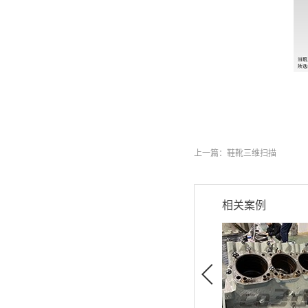
上一篇：
鞋靴三维扫描
相关案例