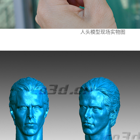
人头模型
现场实物图