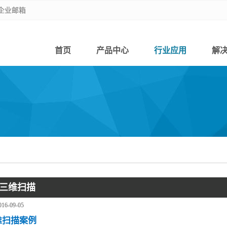
企业邮箱
企业邮箱
首页
产品中心
行业应用
解
三维扫描
016-09-05
维扫描案例