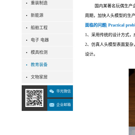
重装制造
国内某著名玩偶生产
新能源
周期，加快人头模型的生
面临的问题| Practical prob
船舶工程
1、采用传统的设计方式
电子 电器
2、仿真人头模型表面复
模具检测
设计。
教育装备
文物家居
华光微信
企业邮箱