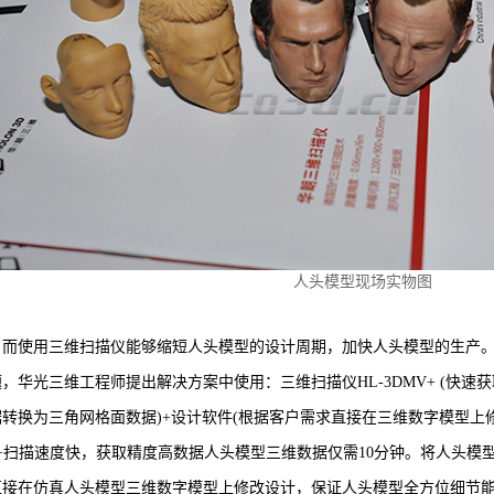
人头模型现场实物图
使用三维扫描仪能够缩短人头模型的设计周期，加快人头模型的生产
三维工程师提出解决方案中使用：三维扫描仪HL-3DMV+ (快速获取人
云数据转换为三角网格面数据)+设计软件(根据客户需求直接在三维数字模型
扫描速度快，获取精度高数据人头模型三维数据仅需10分钟。将人头模型数据
直接在仿真人头模型三维数字模型上修改设计，保证人头模型全方位细节