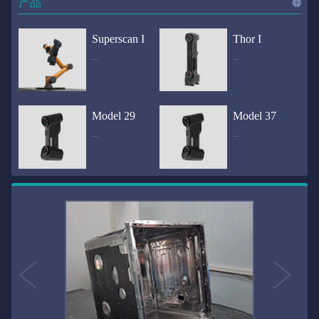
产品
进入
产
Superscan I
Thor I
...
...
品
频道
自动化三维在线检测系统通过激光传感器进行光学非接触式扫描获得产品的轮廓数据，并将实时数据传递给处理单元，通过处理单元的决策调整控制单元以实现在线调整，让结果有利化。从而通过三维在线检测也可以轻松实现残次品的筛选和产品种类的分拣工作等，就如同给生产流水线和机械臂加了一双眼睛，提高产品生产效率和合格率。产品型号Superscan I光源37束蓝色激光线（波长：450nm）测量速度2,070,000points/s扫描模式标准模式精密模式深孔模式22束交叉蓝色激光线14束交叉蓝色激光线1束蓝色激光线数据精度0.02mm0.01mm0.02mm扫描距离330mm180mm330mm扫描景深550mm200mm550mm分辨率0.01mm(max)扫描区域600×550mm扫描范围0.1-10米（可拓展）体积精度0.02+0.03mm/m0.02+0.015mm/m 结合 HL-3DP三维全局摄影测量系统（选配）操作软件HLScan（终身免费升级）支持数据格式asc、stl、ply、obj、igs 、wrl、xyz、txt等，可定制兼容软件3D Systems（Geomagic Solutions）、InnovMetric Software（PolyWorks）、Dassault Systemes（CATIA V5和SolidWorks）、PTC（Pro/ENGINEER）、Siemens（NX和Solid Edge）、Autodesk（Inventor、Alias、3ds Max、Maya、Softimage）等数据传输USB 3.0电脑配置（选配）Win10 64位；显存: 4G；处理器: I7-8700及以上；内存: 64 GB激光安全等级ClassⅡ(人眼安全）认证号（Laser certificate）：LCS200726001DS设备重量0.92kg外形尺寸310×80x139mm温度/湿度-10—40℃；10-90%电源Input:100-240v,50/60Hz,0.9-0.45A；Output:24V,1.5A,36W(max)认证CE、IC、FCC、ROHS、ISO9001专利ZL201220386542.3，ZL201220386546.1，ZL201520174157.6，ZL201721695684.7，ZL20152...
全国首创独家近红外三维扫描仪，采用近红外无光技术；扫描区域高达2米×2米，为大型工件的扫描量身打造，适用于大型矿山机械、农业机械、高铁车厢、飞机制造、大型装备等的三维检测与逆向建模。产品型号Thor I光源36束近红外激光线测量速度2,020,000points/s扫描模式大范围模式标准模式22束交叉近红外激光线14束交叉近红外激光线数据距离1700mm1200mm扫描景深870mm650mm扫描精度0.05mm分辨率0.01mm(max)扫描区域（+视廓器）1000×1000mm；2000×2000mm（max）扫描范围0.1-30米（可拓展）体积精度0.05+0.05mm/m0.05+0.015mm/m 结合 HL-3DP三维全局摄影测量系统（选配）操作软件HLScan（终身免费升级）支持数据格式asc、stl、ply、obj、igs 、wrl、xyz、txt等，可定制兼容软件3D Systems（Geomagic Solutions）、InnovMetric Software（PolyWorks）、Dassault Systemes（CATIA V5和SolidWorks）、PTC（Pro/ENGINEER）、Siemens（NX和Solid Edge）、Autodesk（Inventor、Alias、3ds Max、Maya、Softimage）等数据传输USB 3.0电脑配置（选配）Win10 64位；显存: 4G；处理器: I7-8700及以上；内存: 64 GB激光安全等级ClassⅡ(人眼安全）认证号（Laser certificate）：LCS200726001DS设备重量0.8kg外形尺寸406x84x136mm温度/湿度-10—40℃；10-90%电源Input:100-240v,50/60Hz,0.9-0.45A；Output:24V,1.5A,36W(max)认证CE、IC、FCC、ROHS、ISO9001专利ZL201220386542.3，ZL201220386546.1，ZL201520174157.6，ZL201721695684.7，ZL201520174106.3，ZL201420058854.0，ZL201721376035.0，ZL201330658475.6，ZL201130007...
Model 29
Model 37
...
...
>>
国内自主研发手持激光扫描仪生产厂家，华光手持式三维激光扫描仪技术专业，该产品已经在逆向工程与三维检测领域广泛应用。该产品采用新型手持式设计、重量轻（0.92kg）、易携带；即拿即用；高工作效率，可根据用户需求灵活制定扫描方案，在扫描大型工件时可配合我司三维摄影测量系统（HL-3DP）消除累计误差，提高大型工件全局扫描精度。采用14+14+1条红色激光线，双工业相机，标志点全自动拼接技术与扫描软件配合使用，支持摄影测量系统。适合现场三维扫描、野外三维扫描、大工件三维扫描等，使用操作过程灵活方便，适用各种复杂的应用场景中产品型号ModeI 29光源29束蓝色激光线（波长：450nm）测量速度1,370,000points/s扫描模式大范围模式标准模式精密模式深孔模式14束交叉蓝色激光线14束交叉蓝色激光线1束蓝色激光线数据精度0.02mm0.01mm0.02mm扫描距离330mm180mm330mm扫描景深550mm200mm550mm分辨率0.01mm(max)扫描区域600×550mm扫描范围0.1-10米（可拓展）体积精度0.02+0.03mm/m0.02+0.015mm/m 结合 HL-3DP三维全局摄影测量系统（选配）操作软件HLScan（终身免费升级）支持数据格式asc、stl、ply、obj、igs 、wrl、xyz、txt等，可定制兼容软件3D Systems（Geomagic Solutions）、InnovMetric Software（PolyWorks）、Dassault Systemes（CATIA V5和SolidWorks）、PTC（Pro/ENGINEER）、Siemens（NX和Solid Edge）、Autodesk（Inventor、Alias、3ds Max、Maya、Softimage）等数据传输USB 3.0电脑配置（选配）Win10 64位；显存: 4G；处理器: I7-8700及以上；内存: 64 GB激光安全等级ClassⅡ(人眼安全）认证号（Laser certificate）：LCS200726001DS设备重量0.92kg外形尺寸310x80x139mm温度/湿度-10—40℃；10-90%电源Input:100-240v,50/60Hz,0.9-0.45A；Output:24V,1.5A,3...
产品技术介绍 国内自主研发手持激光扫描仪生产厂家，华光手持式三维激光扫描仪技术专业，该产品已经在逆向工程与三维检测领域广泛应用。该产品采用新型手持式设计、重量轻（0.92kg）、易携带；即拿即用；高工作效率，可根据用户需求灵活制定扫描方案，在扫描大型工件时可配合我司三维摄影测量系统（HL-3DP）消除累计误差，提高大型工件全局扫描精度。采用22条激光线+14条扫描细节+1条扫描深孔，双工业相机，标志点全自动拼接技术与扫描软件配合使用，支持摄影测量系统。适合现场三维扫描、野外三维扫描、大工件三维扫描等，使用操作过程灵活方便，适用各种复杂的应用场景中.产品型号Model 37光源37束蓝色激光线（波长：450nm）测量速度2,070,000points/s扫描模式标准模式精密模式深孔模式22束交叉蓝色激光线14束交叉蓝色激光线1束蓝色激光线数据精度0.02mm0.01mm0.02mm扫描距离330mm180mm330mm扫描景深550mm200mm550mm分辨率0.01mm(max)扫描区域600×550mm扫描范围0.1-10米（可拓展）体积精度0.02+0.03mm/m0.02+0.015mm/m 结合 HL-3DP三维全局摄影测量系统（选配）操作软件HLScan（终身免费升级）支持数据格式asc、stl、ply、obj、igs 、wrl、xyz、txt等，可定制兼容软件3D Systems（Geomagic Solutions）、InnovMetric Software（PolyWorks）、Dassault Systemes（CATIA V5和SolidWorks）、PTC（Pro/ENGINEER）、Siemens（NX和Solid Edge）、Autodesk（Inventor、Alias、3ds Max、Maya、Softimage）等数据传输USB 3.0电脑配置（选配）Win10 64位；显存: 4G；处理器: I7-8700及以上；内存: 64 GB激光安全等级ClassⅡ(人眼安全）认证号（Laser certificate）：LCS200726001DS设备重量0.92kg外形尺寸310×80x139mm温度/湿度-10—40℃；10-90%电源Input:10...