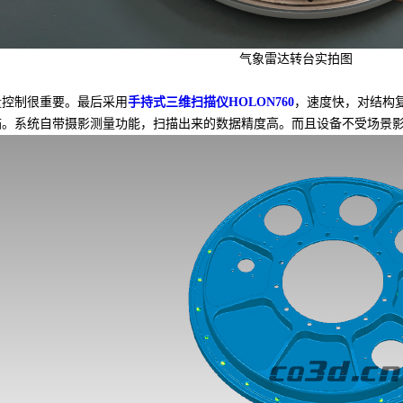
气象雷达转台实拍图
控制很重要。最后采用
手持式三维扫描仪HOLON760
，速度快，对结构
描。系统自带摄影测量功能，扫描出来的数据精度高。而且设备不受场景