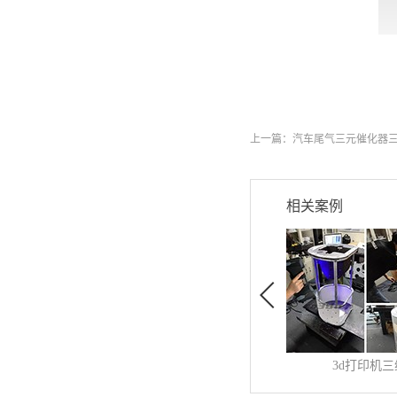
上一篇：
汽车尾气三元催化器
相关案例
工业阀门模具
发布时间:
2019
-
0