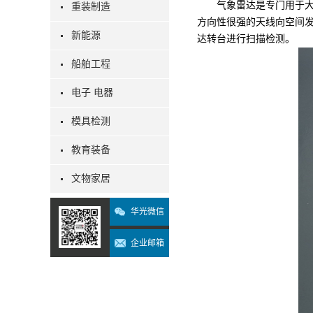
气象雷达是专门用于大气
重装制造
方向性很强的天线向空间
新能源
达转台进行扫描检测。
船舶工程
电子 电器
模具检测
教育装备
文物家居
华光微信
企业邮箱