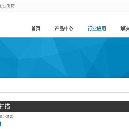
企业邮箱
企业邮箱
首页
产品中心
行业应用
解
扫描
019-09-25
描