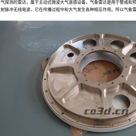
探测的雷达，属于主动式微波大气遥感设备，气象雷达是用于警戒和预
发射脉冲无线电波，它在传播过程中和大气发生各种相互作用。所以气象