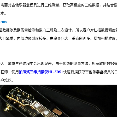
要对吉他乐器盒模具进行三维测量，获取高精度的三维数据，并结合逆
成本。
lems
扫描数据涉及到质量检测和逆向工程及二次设计，所以客户对扫描数据精度
较大且笨重，内部边缘弧度较多、曲率变化大且垂直斜面多、增加扫描难度
且笨重生产过程中会出现误差，由于传统的测量方法，所获取的数据有
工程师：使用
拍照式三维扫描仪HL-3DS+
快速扫描获取吉他乐器盒模具的
客户难题。