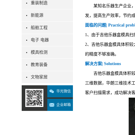
重装制造
某知名乐器生产企业，需
新能源
发，提高生产效率，节约
面临的问题| Practical prob
船舶工程
1、由于吉他乐器盒模具
电子 电器
2、吉他乐器盒模具体积
模具检测
的精度不够准确。
解决方案| Solutions
教育装备
吉他乐器盒模具体积较大
文物家居
三维数据，华朗三维技术
华光微信
客户扫描需求，成功解决
企业邮箱