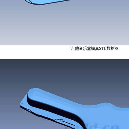
吉他音乐盒模具STL数据图