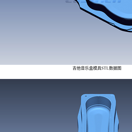
吉他音乐盒模具STL数据图