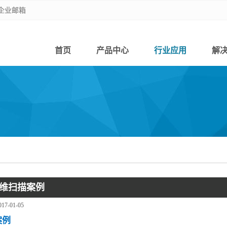
企业邮箱
企业邮箱
首页
产品中心
行业应用
解
维扫描案例
017-01-05
案例