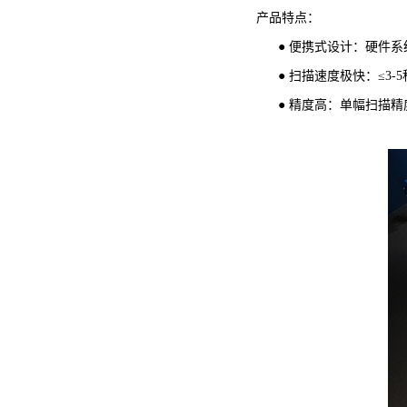
产品特点：
● 便携式设计：硬件系
● 扫描速度极快：≤3-
● 精度高：单幅扫描精度可