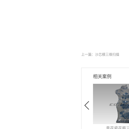
上一篇：
沙芯模三维扫描
相关案例
青花瓷花瓶三维扫描