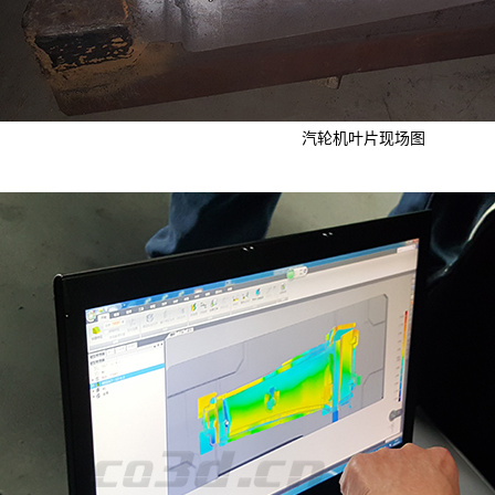
汽轮机叶片现场图