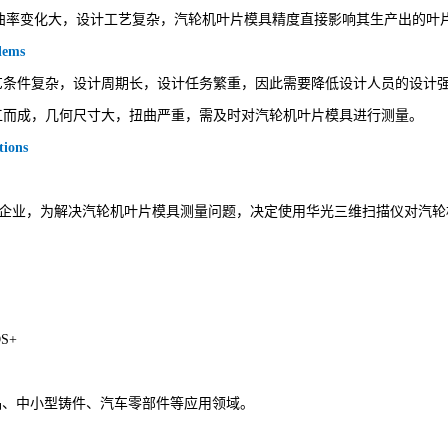
曲率变化大，设计工艺复杂，汽轮机叶片模具精度直接影响其生产出的叶
lems
工艺条件复杂，设计周期长，设计任务繁重，因此需要降低设计人员的设计
加工而成，几何尺寸大，扭曲严重，需及时对汽轮机叶片模具进行测量。
ions
业，为解决汽轮机叶片模具测量问题，决定使用华光三维扫描仪对汽轮
S+
中小型铸件、汽车零部件等应用领域。