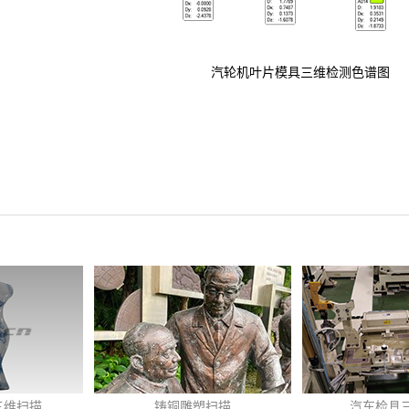
汽轮机叶片模具三维检测色谱图
铸铜雕塑扫描
汽车检具三维检测
汽