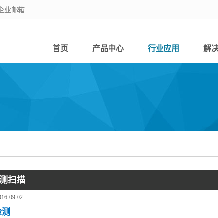
企业邮箱
企业邮箱
首页
产品中心
行业应用
解
测扫描
016-09-02
检测