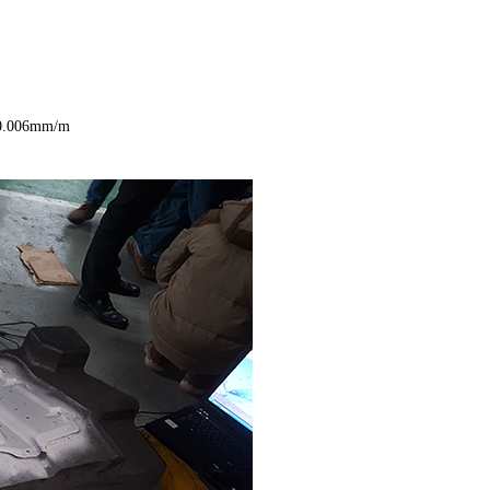
06mm/m