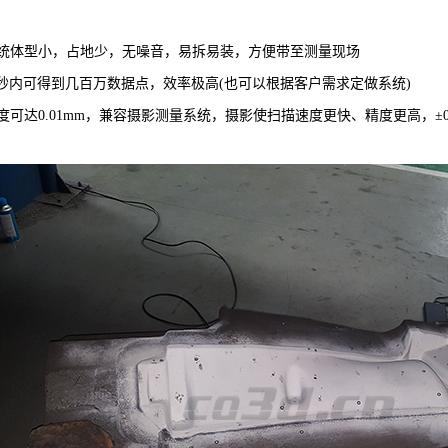
统体型小，占地少，无噪音，易拆易装，方便带至测量现场
5秒内可得到几百万数据点，效率极高(也可以根据客户需求定做系统)
达0.01mm，兼容摄影测量系统，摄影使扫描速度更快、精度更高，±0.0