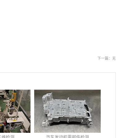
下一篇：无
车发动机零部件检测
飞机叶片三维扫描