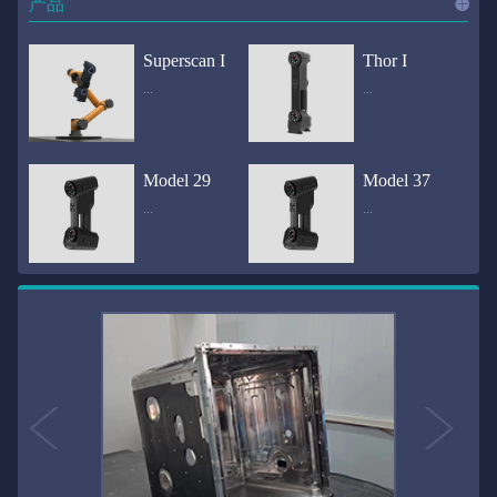
产品
进入
产
Superscan I
Thor I
...
...
品
频道
自动化三维在线检测系统通过激光传感器进行光学非接触式扫描获得产品的轮廓数据，并将实时数据传递给处理单元，通过处理单元的决策调整控制单元以实现在线调整，让结果有利化。从而通过三维在线检测也可以轻松实现残次品的筛选和产品种类的分拣工作等，就如同给生产流水线和机械臂加了一双眼睛，提高产品生产效率和合格率。产品型号Superscan I光源37束蓝色激光线（波长：450nm）测量速度2,070,000points/s扫描模式标准模式精密模式深孔模式22束交叉蓝色激光线14束交叉蓝色激光线1束蓝色激光线数据精度0.02mm0.01mm0.02mm扫描距离330mm180mm330mm扫描景深550mm200mm550mm分辨率0.01mm(max)扫描区域600×550mm扫描范围0.1-10米（可拓展）体积精度0.02+0.03mm/m0.02+0.015mm/m 结合 HL-3DP三维全局摄影测量系统（选配）操作软件HLScan（终身免费升级）支持数据格式asc、stl、ply、obj、igs 、wrl、xyz、txt等，可定制兼容软件3D Systems（Geomagic Solutions）、InnovMetric Software（PolyWorks）、Dassault Systemes（CATIA V5和SolidWorks）、PTC（Pro/ENGINEER）、Siemens（NX和Solid Edge）、Autodesk（Inventor、Alias、3ds Max、Maya、Softimage）等数据传输USB 3.0电脑配置（选配）Win10 64位；显存: 4G；处理器: I7-8700及以上；内存: 64 GB激光安全等级ClassⅡ(人眼安全）认证号（Laser certificate）：LCS200726001DS设备重量0.92kg外形尺寸310×80x139mm温度/湿度-10—40℃；10-90%电源Input:100-240v,50/60Hz,0.9-0.45A；Output:24V,1.5A,36W(max)认证CE、IC、FCC、ROHS、ISO9001专利ZL201220386542.3，ZL201220386546.1，ZL201520174157.6，ZL201721695684.7，ZL20152...
全国首创独家近红外三维扫描仪，采用近红外无光技术；扫描区域高达2米×2米，为大型工件的扫描量身打造，适用于大型矿山机械、农业机械、高铁车厢、飞机制造、大型装备等的三维检测与逆向建模。产品型号Thor I光源36束近红外激光线测量速度2,020,000points/s扫描模式大范围模式标准模式22束交叉近红外激光线14束交叉近红外激光线数据距离1700mm1200mm扫描景深870mm650mm扫描精度0.05mm分辨率0.01mm(max)扫描区域（+视廓器）1000×1000mm；2000×2000mm（max）扫描范围0.1-30米（可拓展）体积精度0.05+0.05mm/m0.05+0.015mm/m 结合 HL-3DP三维全局摄影测量系统（选配）操作软件HLScan（终身免费升级）支持数据格式asc、stl、ply、obj、igs 、wrl、xyz、txt等，可定制兼容软件3D Systems（Geomagic Solutions）、InnovMetric Software（PolyWorks）、Dassault Systemes（CATIA V5和SolidWorks）、PTC（Pro/ENGINEER）、Siemens（NX和Solid Edge）、Autodesk（Inventor、Alias、3ds Max、Maya、Softimage）等数据传输USB 3.0电脑配置（选配）Win10 64位；显存: 4G；处理器: I7-8700及以上；内存: 64 GB激光安全等级ClassⅡ(人眼安全）认证号（Laser certificate）：LCS200726001DS设备重量0.8kg外形尺寸406x84x136mm温度/湿度-10—40℃；10-90%电源Input:100-240v,50/60Hz,0.9-0.45A；Output:24V,1.5A,36W(max)认证CE、IC、FCC、ROHS、ISO9001专利ZL201220386542.3，ZL201220386546.1，ZL201520174157.6，ZL201721695684.7，ZL201520174106.3，ZL201420058854.0，ZL201721376035.0，ZL201330658475.6，ZL201130007...
Model 29
Model 37
...
...
>>
国内自主研发手持激光扫描仪生产厂家，华光手持式三维激光扫描仪技术专业，该产品已经在逆向工程与三维检测领域广泛应用。该产品采用新型手持式设计、重量轻（0.92kg）、易携带；即拿即用；高工作效率，可根据用户需求灵活制定扫描方案，在扫描大型工件时可配合我司三维摄影测量系统（HL-3DP）消除累计误差，提高大型工件全局扫描精度。采用14+14+1条红色激光线，双工业相机，标志点全自动拼接技术与扫描软件配合使用，支持摄影测量系统。适合现场三维扫描、野外三维扫描、大工件三维扫描等，使用操作过程灵活方便，适用各种复杂的应用场景中产品型号ModeI 29光源29束蓝色激光线（波长：450nm）测量速度1,370,000points/s扫描模式大范围模式标准模式精密模式深孔模式14束交叉蓝色激光线14束交叉蓝色激光线1束蓝色激光线数据精度0.02mm0.01mm0.02mm扫描距离330mm180mm330mm扫描景深550mm200mm550mm分辨率0.01mm(max)扫描区域600×550mm扫描范围0.1-10米（可拓展）体积精度0.02+0.03mm/m0.02+0.015mm/m 结合 HL-3DP三维全局摄影测量系统（选配）操作软件HLScan（终身免费升级）支持数据格式asc、stl、ply、obj、igs 、wrl、xyz、txt等，可定制兼容软件3D Systems（Geomagic Solutions）、InnovMetric Software（PolyWorks）、Dassault Systemes（CATIA V5和SolidWorks）、PTC（Pro/ENGINEER）、Siemens（NX和Solid Edge）、Autodesk（Inventor、Alias、3ds Max、Maya、Softimage）等数据传输USB 3.0电脑配置（选配）Win10 64位；显存: 4G；处理器: I7-8700及以上；内存: 64 GB激光安全等级ClassⅡ(人眼安全）认证号（Laser certificate）：LCS200726001DS设备重量0.92kg外形尺寸310x80x139mm温度/湿度-10—40℃；10-90%电源Input:100-240v,50/60Hz,0.9-0.45A；Output:24V,1.5A,3...
产品技术介绍 国内自主研发手持激光扫描仪生产厂家，华光手持式三维激光扫描仪技术专业，该产品已经在逆向工程与三维检测领域广泛应用。该产品采用新型手持式设计、重量轻（0.92kg）、易携带；即拿即用；高工作效率，可根据用户需求灵活制定扫描方案，在扫描大型工件时可配合我司三维摄影测量系统（HL-3DP）消除累计误差，提高大型工件全局扫描精度。采用22条激光线+14条扫描细节+1条扫描深孔，双工业相机，标志点全自动拼接技术与扫描软件配合使用，支持摄影测量系统。适合现场三维扫描、野外三维扫描、大工件三维扫描等，使用操作过程灵活方便，适用各种复杂的应用场景中.产品型号Model 37光源37束蓝色激光线（波长：450nm）测量速度2,070,000points/s扫描模式标准模式精密模式深孔模式22束交叉蓝色激光线14束交叉蓝色激光线1束蓝色激光线数据精度0.02mm0.01mm0.02mm扫描距离330mm180mm330mm扫描景深550mm200mm550mm分辨率0.01mm(max)扫描区域600×550mm扫描范围0.1-10米（可拓展）体积精度0.02+0.03mm/m0.02+0.015mm/m 结合 HL-3DP三维全局摄影测量系统（选配）操作软件HLScan（终身免费升级）支持数据格式asc、stl、ply、obj、igs 、wrl、xyz、txt等，可定制兼容软件3D Systems（Geomagic Solutions）、InnovMetric Software（PolyWorks）、Dassault Systemes（CATIA V5和SolidWorks）、PTC（Pro/ENGINEER）、Siemens（NX和Solid Edge）、Autodesk（Inventor、Alias、3ds Max、Maya、Softimage）等数据传输USB 3.0电脑配置（选配）Win10 64位；显存: 4G；处理器: I7-8700及以上；内存: 64 GB激光安全等级ClassⅡ(人眼安全）认证号（Laser certificate）：LCS200726001DS设备重量0.92kg外形尺寸310×80x139mm温度/湿度-10—40℃；10-90%电源Input:10...