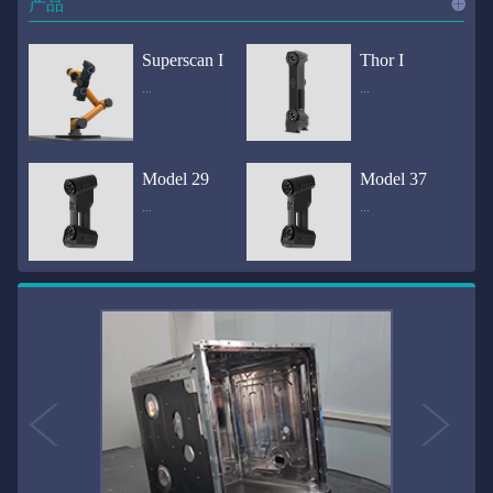
产品
进入
产
Superscan I
Thor I
...
...
品
频道
自动化三维在线检测系统通过激光传感器进行光学非接触式扫描获得产品的轮廓数据，并将实时数据传递给处理单元，通过处理单元的决策调整控制单元以实现在线调整，让结果有利化。从而通过三维在线检测也可以轻松实现残次品的筛选和产品种类的分拣工作等，就如同给生产流水线和机械臂加了一双眼睛，提高产品生产效率和合格率。产品型号Superscan I光源37束蓝色激光线（波长：450nm）测量速度2,070,000points/s扫描模式标准模式精密模式深孔模式22束交叉蓝色激光线14束交叉蓝色激光线1束蓝色激光线数据精度0.02mm0.01mm0.02mm扫描距离330mm180mm330mm扫描景深550mm200mm550mm分辨率0.01mm(max)扫描区域600×550mm扫描范围0.1-10米（可拓展）体积精度0.02+0.03mm/m0.02+0.015mm/m 结合 HL-3DP三维全局摄影测量系统（选配）操作软件HLScan（终身免费升级）支持数据格式asc、stl、ply、obj、igs 、wrl、xyz、txt等，可定制兼容软件3D Systems（Geomagic Solutions）、InnovMetric Software（PolyWorks）、Dassault Systemes（CATIA V5和SolidWorks）、PTC（Pro/ENGINEER）、Siemens（NX和Solid Edge）、Autodesk（Inventor、Alias、3ds Max、Maya、Softimage）等数据传输USB 3.0电脑配置（选配）Win10 64位；显存: 4G；处理器: I7-8700及以上；内存: 64 GB激光安全等级ClassⅡ(人眼安全）认证号（Laser certificate）：LCS200726001DS设备重量0.92kg外形尺寸310×80x139mm温度/湿度-10—40℃；10-90%电源Input:100-240v,50/60Hz,0.9-0.45A；Output:24V,1.5A,36W(max)认证CE、IC、FCC、ROHS、ISO9001专利ZL201220386542.3，ZL201220386546.1，ZL201520174157.6，ZL201721695684.7，ZL20152...
全国首创独家近红外三维扫描仪，采用近红外无光技术；扫描区域高达2米×2米，为大型工件的扫描量身打造，适用于大型矿山机械、农业机械、高铁车厢、飞机制造、大型装备等的三维检测与逆向建模。产品型号Thor I光源36束近红外激光线测量速度2,020,000points/s扫描模式大范围模式标准模式22束交叉近红外激光线14束交叉近红外激光线数据距离1700mm1200mm扫描景深870mm650mm扫描精度0.05mm分辨率0.01mm(max)扫描区域（+视廓器）1000×1000mm；2000×2000mm（max）扫描范围0.1-30米（可拓展）体积精度0.05+0.05mm/m0.05+0.015mm/m 结合 HL-3DP三维全局摄影测量系统（选配）操作软件HLScan（终身免费升级）支持数据格式asc、stl、ply、obj、igs 、wrl、xyz、txt等，可定制兼容软件3D Systems（Geomagic Solutions）、InnovMetric Software（PolyWorks）、Dassault Systemes（CATIA V5和SolidWorks）、PTC（Pro/ENGINEER）、Siemens（NX和Solid Edge）、Autodesk（Inventor、Alias、3ds Max、Maya、Softimage）等数据传输USB 3.0电脑配置（选配）Win10 64位；显存: 4G；处理器: I7-8700及以上；内存: 64 GB激光安全等级ClassⅡ(人眼安全）认证号（Laser certificate）：LCS200726001DS设备重量0.8kg外形尺寸406x84x136mm温度/湿度-10—40℃；10-90%电源Input:100-240v,50/60Hz,0.9-0.45A；Output:24V,1.5A,36W(max)认证CE、IC、FCC、ROHS、ISO9001专利ZL201220386542.3，ZL201220386546.1，ZL201520174157.6，ZL201721695684.7，ZL201520174106.3，ZL201420058854.0，ZL201721376035.0，ZL201330658475.6，ZL201130007...
Model 29
Model 37
...
...
>>
国内自主研发手持激光扫描仪生产厂家，华光手持式三维激光扫描仪技术专业，该产品已经在逆向工程与三维检测领域广泛应用。该产品采用新型手持式设计、重量轻（0.92kg）、易携带；即拿即用；高工作效率，可根据用户需求灵活制定扫描方案，在扫描大型工件时可配合我司三维摄影测量系统（HL-3DP）消除累计误差，提高大型工件全局扫描精度。采用14+14+1条红色激光线，双工业相机，标志点全自动拼接技术与扫描软件配合使用，支持摄影测量系统。适合现场三维扫描、野外三维扫描、大工件三维扫描等，使用操作过程灵活方便，适用各种复杂的应用场景中产品型号ModeI 29光源29束蓝色激光线（波长：450nm）测量速度1,370,000points/s扫描模式大范围模式标准模式精密模式深孔模式14束交叉蓝色激光线14束交叉蓝色激光线1束蓝色激光线数据精度0.02mm0.01mm0.02mm扫描距离330mm180mm330mm扫描景深550mm200mm550mm分辨率0.01mm(max)扫描区域600×550mm扫描范围0.1-10米（可拓展）体积精度0.02+0.03mm/m0.02+0.015mm/m 结合 HL-3DP三维全局摄影测量系统（选配）操作软件HLScan（终身免费升级）支持数据格式asc、stl、ply、obj、igs 、wrl、xyz、txt等，可定制兼容软件3D Systems（Geomagic Solutions）、InnovMetric Software（PolyWorks）、Dassault Systemes（CATIA V5和SolidWorks）、PTC（Pro/ENGINEER）、Siemens（NX和Solid Edge）、Autodesk（Inventor、Alias、3ds Max、Maya、Softimage）等数据传输USB 3.0电脑配置（选配）Win10 64位；显存: 4G；处理器: I7-8700及以上；内存: 64 GB激光安全等级ClassⅡ(人眼安全）认证号（Laser certificate）：LCS200726001DS设备重量0.92kg外形尺寸310x80x139mm温度/湿度-10—40℃；10-90%电源Input:100-240v,50/60Hz,0.9-0.45A；Output:24V,1.5A,3...
产品技术介绍 国内自主研发手持激光扫描仪生产厂家，华光手持式三维激光扫描仪技术专业，该产品已经在逆向工程与三维检测领域广泛应用。该产品采用新型手持式设计、重量轻（0.92kg）、易携带；即拿即用；高工作效率，可根据用户需求灵活制定扫描方案，在扫描大型工件时可配合我司三维摄影测量系统（HL-3DP）消除累计误差，提高大型工件全局扫描精度。采用22条激光线+14条扫描细节+1条扫描深孔，双工业相机，标志点全自动拼接技术与扫描软件配合使用，支持摄影测量系统。适合现场三维扫描、野外三维扫描、大工件三维扫描等，使用操作过程灵活方便，适用各种复杂的应用场景中.产品型号Model 37光源37束蓝色激光线（波长：450nm）测量速度2,070,000points/s扫描模式标准模式精密模式深孔模式22束交叉蓝色激光线14束交叉蓝色激光线1束蓝色激光线数据精度0.02mm0.01mm0.02mm扫描距离330mm180mm330mm扫描景深550mm200mm550mm分辨率0.01mm(max)扫描区域600×550mm扫描范围0.1-10米（可拓展）体积精度0.02+0.03mm/m0.02+0.015mm/m 结合 HL-3DP三维全局摄影测量系统（选配）操作软件HLScan（终身免费升级）支持数据格式asc、stl、ply、obj、igs 、wrl、xyz、txt等，可定制兼容软件3D Systems（Geomagic Solutions）、InnovMetric Software（PolyWorks）、Dassault Systemes（CATIA V5和SolidWorks）、PTC（Pro/ENGINEER）、Siemens（NX和Solid Edge）、Autodesk（Inventor、Alias、3ds Max、Maya、Softimage）等数据传输USB 3.0电脑配置（选配）Win10 64位；显存: 4G；处理器: I7-8700及以上；内存: 64 GB激光安全等级ClassⅡ(人眼安全）认证号（Laser certificate）：LCS200726001DS设备重量0.92kg外形尺寸310×80x139mm温度/湿度-10—40℃；10-90%电源Input:10...