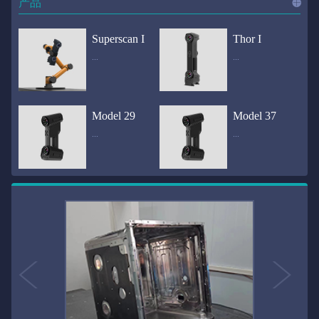
产品
进入
产
Superscan I
Thor I
...
...
品
频道
自动化三维在线检测系统通过激光传感器进行光学非接触式扫描获得产品的轮廓数据，并将实时数据传递给处理单元，通过处理单元的决策调整控制单元以实现在线调整，让结果有利化。从而通过三维在线检测也可以轻松实现残次品的筛选和产品种类的分拣工作等，就如同给生产流水线和机械臂加了一双眼睛，提高产品生产效率和合格率。产品型号Superscan I光源37束蓝色激光线（波长：450nm）测量速度2,070,000points/s扫描模式标准模式精密模式深孔模式22束交叉蓝色激光线14束交叉蓝色激光线1束蓝色激光线数据精度0.02mm0.01mm0.02mm扫描距离330mm180mm330mm扫描景深550mm200mm550mm分辨率0.01mm(max)扫描区域600×550mm扫描范围0.1-10米（可拓展）体积精度0.02+0.03mm/m0.02+0.015mm/m 结合 HL-3DP三维全局摄影测量系统（选配）操作软件HLScan（终身免费升级）支持数据格式asc、stl、ply、obj、igs 、wrl、xyz、txt等，可定制兼容软件3D Systems（Geomagic Solutions）、InnovMetric Software（PolyWorks）、Dassault Systemes（CATIA V5和SolidWorks）、PTC（Pro/ENGINEER）、Siemens（NX和Solid Edge）、Autodesk（Inventor、Alias、3ds Max、Maya、Softimage）等数据传输USB 3.0电脑配置（选配）Win10 64位；显存: 4G；处理器: I7-8700及以上；内存: 64 GB激光安全等级ClassⅡ(人眼安全）认证号（Laser certificate）：LCS200726001DS设备重量0.92kg外形尺寸310×80x139mm温度/湿度-10—40℃；10-90%电源Input:100-240v,50/60Hz,0.9-0.45A；Output:24V,1.5A,36W(max)认证CE、IC、FCC、ROHS、ISO9001专利ZL201220386542.3，ZL201220386546.1，ZL201520174157.6，ZL201721695684.7，ZL20152...
全国首创独家近红外三维扫描仪，采用近红外无光技术；扫描区域高达2米×2米，为大型工件的扫描量身打造，适用于大型矿山机械、农业机械、高铁车厢、飞机制造、大型装备等的三维检测与逆向建模。产品型号Thor I光源36束近红外激光线测量速度2,020,000points/s扫描模式大范围模式标准模式22束交叉近红外激光线14束交叉近红外激光线数据距离1700mm1200mm扫描景深870mm650mm扫描精度0.05mm分辨率0.01mm(max)扫描区域（+视廓器）1000×1000mm；2000×2000mm（max）扫描范围0.1-30米（可拓展）体积精度0.05+0.05mm/m0.05+0.015mm/m 结合 HL-3DP三维全局摄影测量系统（选配）操作软件HLScan（终身免费升级）支持数据格式asc、stl、ply、obj、igs 、wrl、xyz、txt等，可定制兼容软件3D Systems（Geomagic Solutions）、InnovMetric Software（PolyWorks）、Dassault Systemes（CATIA V5和SolidWorks）、PTC（Pro/ENGINEER）、Siemens（NX和Solid Edge）、Autodesk（Inventor、Alias、3ds Max、Maya、Softimage）等数据传输USB 3.0电脑配置（选配）Win10 64位；显存: 4G；处理器: I7-8700及以上；内存: 64 GB激光安全等级ClassⅡ(人眼安全）认证号（Laser certificate）：LCS200726001DS设备重量0.8kg外形尺寸406x84x136mm温度/湿度-10—40℃；10-90%电源Input:100-240v,50/60Hz,0.9-0.45A；Output:24V,1.5A,36W(max)认证CE、IC、FCC、ROHS、ISO9001专利ZL201220386542.3，ZL201220386546.1，ZL201520174157.6，ZL201721695684.7，ZL201520174106.3，ZL201420058854.0，ZL201721376035.0，ZL201330658475.6，ZL201130007...
Model 29
Model 37
...
...
>>
国内自主研发手持激光扫描仪生产厂家，华光手持式三维激光扫描仪技术专业，该产品已经在逆向工程与三维检测领域广泛应用。该产品采用新型手持式设计、重量轻（0.92kg）、易携带；即拿即用；高工作效率，可根据用户需求灵活制定扫描方案，在扫描大型工件时可配合我司三维摄影测量系统（HL-3DP）消除累计误差，提高大型工件全局扫描精度。采用14+14+1条红色激光线，双工业相机，标志点全自动拼接技术与扫描软件配合使用，支持摄影测量系统。适合现场三维扫描、野外三维扫描、大工件三维扫描等，使用操作过程灵活方便，适用各种复杂的应用场景中产品型号ModeI 29光源29束蓝色激光线（波长：450nm）测量速度1,370,000points/s扫描模式大范围模式标准模式精密模式深孔模式14束交叉蓝色激光线14束交叉蓝色激光线1束蓝色激光线数据精度0.02mm0.01mm0.02mm扫描距离330mm180mm330mm扫描景深550mm200mm550mm分辨率0.01mm(max)扫描区域600×550mm扫描范围0.1-10米（可拓展）体积精度0.02+0.03mm/m0.02+0.015mm/m 结合 HL-3DP三维全局摄影测量系统（选配）操作软件HLScan（终身免费升级）支持数据格式asc、stl、ply、obj、igs 、wrl、xyz、txt等，可定制兼容软件3D Systems（Geomagic Solutions）、InnovMetric Software（PolyWorks）、Dassault Systemes（CATIA V5和SolidWorks）、PTC（Pro/ENGINEER）、Siemens（NX和Solid Edge）、Autodesk（Inventor、Alias、3ds Max、Maya、Softimage）等数据传输USB 3.0电脑配置（选配）Win10 64位；显存: 4G；处理器: I7-8700及以上；内存: 64 GB激光安全等级ClassⅡ(人眼安全）认证号（Laser certificate）：LCS200726001DS设备重量0.92kg外形尺寸310x80x139mm温度/湿度-10—40℃；10-90%电源Input:100-240v,50/60Hz,0.9-0.45A；Output:24V,1.5A,3...
产品技术介绍 国内自主研发手持激光扫描仪生产厂家，华光手持式三维激光扫描仪技术专业，该产品已经在逆向工程与三维检测领域广泛应用。该产品采用新型手持式设计、重量轻（0.92kg）、易携带；即拿即用；高工作效率，可根据用户需求灵活制定扫描方案，在扫描大型工件时可配合我司三维摄影测量系统（HL-3DP）消除累计误差，提高大型工件全局扫描精度。采用22条激光线+14条扫描细节+1条扫描深孔，双工业相机，标志点全自动拼接技术与扫描软件配合使用，支持摄影测量系统。适合现场三维扫描、野外三维扫描、大工件三维扫描等，使用操作过程灵活方便，适用各种复杂的应用场景中.产品型号Model 37光源37束蓝色激光线（波长：450nm）测量速度2,070,000points/s扫描模式标准模式精密模式深孔模式22束交叉蓝色激光线14束交叉蓝色激光线1束蓝色激光线数据精度0.02mm0.01mm0.02mm扫描距离330mm180mm330mm扫描景深550mm200mm550mm分辨率0.01mm(max)扫描区域600×550mm扫描范围0.1-10米（可拓展）体积精度0.02+0.03mm/m0.02+0.015mm/m 结合 HL-3DP三维全局摄影测量系统（选配）操作软件HLScan（终身免费升级）支持数据格式asc、stl、ply、obj、igs 、wrl、xyz、txt等，可定制兼容软件3D Systems（Geomagic Solutions）、InnovMetric Software（PolyWorks）、Dassault Systemes（CATIA V5和SolidWorks）、PTC（Pro/ENGINEER）、Siemens（NX和Solid Edge）、Autodesk（Inventor、Alias、3ds Max、Maya、Softimage）等数据传输USB 3.0电脑配置（选配）Win10 64位；显存: 4G；处理器: I7-8700及以上；内存: 64 GB激光安全等级ClassⅡ(人眼安全）认证号（Laser certificate）：LCS200726001DS设备重量0.92kg外形尺寸310×80x139mm温度/湿度-10—40℃；10-90%电源Input:10...