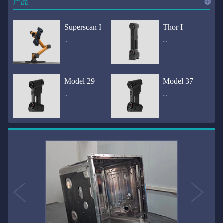
产品
进入
产
Superscan I
Thor I
...
...
品
频道
自动化三维在线检测系统通过激光传感器进行光学非接触式扫描获得产品的轮廓数据，并将实时数据传递给处理单元，通过处理单元的决策调整控制单元以实现在线调整，让结果有利化。从而通过三维在线检测也可以轻松实现残次品的筛选和产品种类的分拣工作等，就如同给生产流水线和机械臂加了一双眼睛，提高产品生产效率和合格率。产品型号Superscan I光源37束蓝色激光线（波长：450nm）测量速度2,070,000points/s扫描模式标准模式精密模式深孔模式22束交叉蓝色激光线14束交叉蓝色激光线1束蓝色激光线数据精度0.02mm0.01mm0.02mm扫描距离330mm180mm330mm扫描景深550mm200mm550mm分辨率0.01mm(max)扫描区域600×550mm扫描范围0.1-10米（可拓展）体积精度0.02+0.03mm/m0.02+0.015mm/m 结合 HL-3DP三维全局摄影测量系统（选配）操作软件HLScan（终身免费升级）支持数据格式asc、stl、ply、obj、igs 、wrl、xyz、txt等，可定制兼容软件3D Systems（Geomagic Solutions）、InnovMetric Software（PolyWorks）、Dassault Systemes（CATIA V5和SolidWorks）、PTC（Pro/ENGINEER）、Siemens（NX和Solid Edge）、Autodesk（Inventor、Alias、3ds Max、Maya、Softimage）等数据传输USB 3.0电脑配置（选配）Win10 64位；显存: 4G；处理器: I7-8700及以上；内存: 64 GB激光安全等级ClassⅡ(人眼安全）认证号（Laser certificate）：LCS200726001DS设备重量0.92kg外形尺寸310×80x139mm温度/湿度-10—40℃；10-90%电源Input:100-240v,50/60Hz,0.9-0.45A；Output:24V,1.5A,36W(max)认证CE、IC、FCC、ROHS、ISO9001专利ZL201220386542.3，ZL201220386546.1，ZL201520174157.6，ZL201721695684.7，ZL20152...
全国首创独家近红外三维扫描仪，采用近红外无光技术；扫描区域高达2米×2米，为大型工件的扫描量身打造，适用于大型矿山机械、农业机械、高铁车厢、飞机制造、大型装备等的三维检测与逆向建模。产品型号Thor I光源36束近红外激光线测量速度2,020,000points/s扫描模式大范围模式标准模式22束交叉近红外激光线14束交叉近红外激光线数据距离1700mm1200mm扫描景深870mm650mm扫描精度0.05mm分辨率0.01mm(max)扫描区域（+视廓器）1000×1000mm；2000×2000mm（max）扫描范围0.1-30米（可拓展）体积精度0.05+0.05mm/m0.05+0.015mm/m 结合 HL-3DP三维全局摄影测量系统（选配）操作软件HLScan（终身免费升级）支持数据格式asc、stl、ply、obj、igs 、wrl、xyz、txt等，可定制兼容软件3D Systems（Geomagic Solutions）、InnovMetric Software（PolyWorks）、Dassault Systemes（CATIA V5和SolidWorks）、PTC（Pro/ENGINEER）、Siemens（NX和Solid Edge）、Autodesk（Inventor、Alias、3ds Max、Maya、Softimage）等数据传输USB 3.0电脑配置（选配）Win10 64位；显存: 4G；处理器: I7-8700及以上；内存: 64 GB激光安全等级ClassⅡ(人眼安全）认证号（Laser certificate）：LCS200726001DS设备重量0.8kg外形尺寸406x84x136mm温度/湿度-10—40℃；10-90%电源Input:100-240v,50/60Hz,0.9-0.45A；Output:24V,1.5A,36W(max)认证CE、IC、FCC、ROHS、ISO9001专利ZL201220386542.3，ZL201220386546.1，ZL201520174157.6，ZL201721695684.7，ZL201520174106.3，ZL201420058854.0，ZL201721376035.0，ZL201330658475.6，ZL201130007...
Model 29
Model 37
...
...
>>
国内自主研发手持激光扫描仪生产厂家，华光手持式三维激光扫描仪技术专业，该产品已经在逆向工程与三维检测领域广泛应用。该产品采用新型手持式设计、重量轻（0.92kg）、易携带；即拿即用；高工作效率，可根据用户需求灵活制定扫描方案，在扫描大型工件时可配合我司三维摄影测量系统（HL-3DP）消除累计误差，提高大型工件全局扫描精度。采用14+14+1条红色激光线，双工业相机，标志点全自动拼接技术与扫描软件配合使用，支持摄影测量系统。适合现场三维扫描、野外三维扫描、大工件三维扫描等，使用操作过程灵活方便，适用各种复杂的应用场景中产品型号ModeI 29光源29束蓝色激光线（波长：450nm）测量速度1,370,000points/s扫描模式大范围模式标准模式精密模式深孔模式14束交叉蓝色激光线14束交叉蓝色激光线1束蓝色激光线数据精度0.02mm0.01mm0.02mm扫描距离330mm180mm330mm扫描景深550mm200mm550mm分辨率0.01mm(max)扫描区域600×550mm扫描范围0.1-10米（可拓展）体积精度0.02+0.03mm/m0.02+0.015mm/m 结合 HL-3DP三维全局摄影测量系统（选配）操作软件HLScan（终身免费升级）支持数据格式asc、stl、ply、obj、igs 、wrl、xyz、txt等，可定制兼容软件3D Systems（Geomagic Solutions）、InnovMetric Software（PolyWorks）、Dassault Systemes（CATIA V5和SolidWorks）、PTC（Pro/ENGINEER）、Siemens（NX和Solid Edge）、Autodesk（Inventor、Alias、3ds Max、Maya、Softimage）等数据传输USB 3.0电脑配置（选配）Win10 64位；显存: 4G；处理器: I7-8700及以上；内存: 64 GB激光安全等级ClassⅡ(人眼安全）认证号（Laser certificate）：LCS200726001DS设备重量0.92kg外形尺寸310x80x139mm温度/湿度-10—40℃；10-90%电源Input:100-240v,50/60Hz,0.9-0.45A；Output:24V,1.5A,3...
产品技术介绍 国内自主研发手持激光扫描仪生产厂家，华光手持式三维激光扫描仪技术专业，该产品已经在逆向工程与三维检测领域广泛应用。该产品采用新型手持式设计、重量轻（0.92kg）、易携带；即拿即用；高工作效率，可根据用户需求灵活制定扫描方案，在扫描大型工件时可配合我司三维摄影测量系统（HL-3DP）消除累计误差，提高大型工件全局扫描精度。采用22条激光线+14条扫描细节+1条扫描深孔，双工业相机，标志点全自动拼接技术与扫描软件配合使用，支持摄影测量系统。适合现场三维扫描、野外三维扫描、大工件三维扫描等，使用操作过程灵活方便，适用各种复杂的应用场景中.产品型号Model 37光源37束蓝色激光线（波长：450nm）测量速度2,070,000points/s扫描模式标准模式精密模式深孔模式22束交叉蓝色激光线14束交叉蓝色激光线1束蓝色激光线数据精度0.02mm0.01mm0.02mm扫描距离330mm180mm330mm扫描景深550mm200mm550mm分辨率0.01mm(max)扫描区域600×550mm扫描范围0.1-10米（可拓展）体积精度0.02+0.03mm/m0.02+0.015mm/m 结合 HL-3DP三维全局摄影测量系统（选配）操作软件HLScan（终身免费升级）支持数据格式asc、stl、ply、obj、igs 、wrl、xyz、txt等，可定制兼容软件3D Systems（Geomagic Solutions）、InnovMetric Software（PolyWorks）、Dassault Systemes（CATIA V5和SolidWorks）、PTC（Pro/ENGINEER）、Siemens（NX和Solid Edge）、Autodesk（Inventor、Alias、3ds Max、Maya、Softimage）等数据传输USB 3.0电脑配置（选配）Win10 64位；显存: 4G；处理器: I7-8700及以上；内存: 64 GB激光安全等级ClassⅡ(人眼安全）认证号（Laser certificate）：LCS200726001DS设备重量0.92kg外形尺寸310×80x139mm温度/湿度-10—40℃；10-90%电源Input:10...