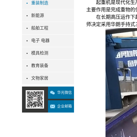
起重机是现代化生
重装制造
主要作用是完成重物的
新能源
在长期高压运作下
师决定采用华朗手持式
船舶工程
电子 电器
模具检测
教育装备
文物家居
华光微信
企业邮箱