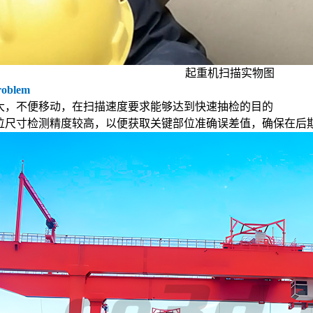
起重机扫描实物图
oblem
庞大，不便移动，在扫描速度要求能够达到快速抽检的目的
部位尺寸检测精度较高，以便获取关键部位准确误差值，确保在后