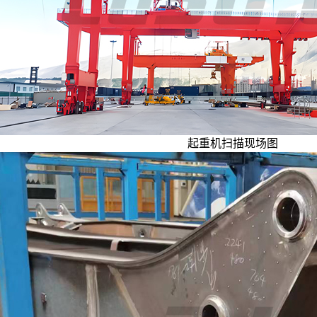
起重机扫描现场图