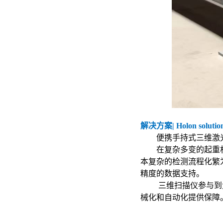
解决方案| Holon solutio
便携手持式三维激
在复杂多变的起重
本复杂的检测流程化繁
精度的数据支持。
三维扫描仪参与到
械化和自动化提供保障