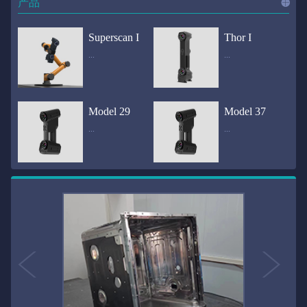
产品
进入
产
Superscan I
Thor I
...
...
品
频道
自动化三维在线检测系统通过激光传感器进行光学非接触式扫描获得产品的轮廓数据，并将实时数据传递给处理单元，通过处理单元的决策调整控制单元以实现在线调整，让结果有利化。从而通过三维在线检测也可以轻松实现残次品的筛选和产品种类的分拣工作等，就如同给生产流水线和机械臂加了一双眼睛，提高产品生产效率和合格率。产品型号Superscan I光源37束蓝色激光线（波长：450nm）测量速度2,070,000points/s扫描模式标准模式精密模式深孔模式22束交叉蓝色激光线14束交叉蓝色激光线1束蓝色激光线数据精度0.02mm0.01mm0.02mm扫描距离330mm180mm330mm扫描景深550mm200mm550mm分辨率0.01mm(max)扫描区域600×550mm扫描范围0.1-10米（可拓展）体积精度0.02+0.03mm/m0.02+0.015mm/m 结合 HL-3DP三维全局摄影测量系统（选配）操作软件HLScan（终身免费升级）支持数据格式asc、stl、ply、obj、igs 、wrl、xyz、txt等，可定制兼容软件3D Systems（Geomagic Solutions）、InnovMetric Software（PolyWorks）、Dassault Systemes（CATIA V5和SolidWorks）、PTC（Pro/ENGINEER）、Siemens（NX和Solid Edge）、Autodesk（Inventor、Alias、3ds Max、Maya、Softimage）等数据传输USB 3.0电脑配置（选配）Win10 64位；显存: 4G；处理器: I7-8700及以上；内存: 64 GB激光安全等级ClassⅡ(人眼安全）认证号（Laser certificate）：LCS200726001DS设备重量0.92kg外形尺寸310×80x139mm温度/湿度-10—40℃；10-90%电源Input:100-240v,50/60Hz,0.9-0.45A；Output:24V,1.5A,36W(max)认证CE、IC、FCC、ROHS、ISO9001专利ZL201220386542.3，ZL201220386546.1，ZL201520174157.6，ZL201721695684.7，ZL20152...
全国首创独家近红外三维扫描仪，采用近红外无光技术；扫描区域高达2米×2米，为大型工件的扫描量身打造，适用于大型矿山机械、农业机械、高铁车厢、飞机制造、大型装备等的三维检测与逆向建模。产品型号Thor I光源36束近红外激光线测量速度2,020,000points/s扫描模式大范围模式标准模式22束交叉近红外激光线14束交叉近红外激光线数据距离1700mm1200mm扫描景深870mm650mm扫描精度0.05mm分辨率0.01mm(max)扫描区域（+视廓器）1000×1000mm；2000×2000mm（max）扫描范围0.1-30米（可拓展）体积精度0.05+0.05mm/m0.05+0.015mm/m 结合 HL-3DP三维全局摄影测量系统（选配）操作软件HLScan（终身免费升级）支持数据格式asc、stl、ply、obj、igs 、wrl、xyz、txt等，可定制兼容软件3D Systems（Geomagic Solutions）、InnovMetric Software（PolyWorks）、Dassault Systemes（CATIA V5和SolidWorks）、PTC（Pro/ENGINEER）、Siemens（NX和Solid Edge）、Autodesk（Inventor、Alias、3ds Max、Maya、Softimage）等数据传输USB 3.0电脑配置（选配）Win10 64位；显存: 4G；处理器: I7-8700及以上；内存: 64 GB激光安全等级ClassⅡ(人眼安全）认证号（Laser certificate）：LCS200726001DS设备重量0.8kg外形尺寸406x84x136mm温度/湿度-10—40℃；10-90%电源Input:100-240v,50/60Hz,0.9-0.45A；Output:24V,1.5A,36W(max)认证CE、IC、FCC、ROHS、ISO9001专利ZL201220386542.3，ZL201220386546.1，ZL201520174157.6，ZL201721695684.7，ZL201520174106.3，ZL201420058854.0，ZL201721376035.0，ZL201330658475.6，ZL201130007...
Model 29
Model 37
...
...
>>
国内自主研发手持激光扫描仪生产厂家，华光手持式三维激光扫描仪技术专业，该产品已经在逆向工程与三维检测领域广泛应用。该产品采用新型手持式设计、重量轻（0.92kg）、易携带；即拿即用；高工作效率，可根据用户需求灵活制定扫描方案，在扫描大型工件时可配合我司三维摄影测量系统（HL-3DP）消除累计误差，提高大型工件全局扫描精度。采用14+14+1条红色激光线，双工业相机，标志点全自动拼接技术与扫描软件配合使用，支持摄影测量系统。适合现场三维扫描、野外三维扫描、大工件三维扫描等，使用操作过程灵活方便，适用各种复杂的应用场景中产品型号ModeI 29光源29束蓝色激光线（波长：450nm）测量速度1,370,000points/s扫描模式大范围模式标准模式精密模式深孔模式14束交叉蓝色激光线14束交叉蓝色激光线1束蓝色激光线数据精度0.02mm0.01mm0.02mm扫描距离330mm180mm330mm扫描景深550mm200mm550mm分辨率0.01mm(max)扫描区域600×550mm扫描范围0.1-10米（可拓展）体积精度0.02+0.03mm/m0.02+0.015mm/m 结合 HL-3DP三维全局摄影测量系统（选配）操作软件HLScan（终身免费升级）支持数据格式asc、stl、ply、obj、igs 、wrl、xyz、txt等，可定制兼容软件3D Systems（Geomagic Solutions）、InnovMetric Software（PolyWorks）、Dassault Systemes（CATIA V5和SolidWorks）、PTC（Pro/ENGINEER）、Siemens（NX和Solid Edge）、Autodesk（Inventor、Alias、3ds Max、Maya、Softimage）等数据传输USB 3.0电脑配置（选配）Win10 64位；显存: 4G；处理器: I7-8700及以上；内存: 64 GB激光安全等级ClassⅡ(人眼安全）认证号（Laser certificate）：LCS200726001DS设备重量0.92kg外形尺寸310x80x139mm温度/湿度-10—40℃；10-90%电源Input:100-240v,50/60Hz,0.9-0.45A；Output:24V,1.5A,3...
产品技术介绍 国内自主研发手持激光扫描仪生产厂家，华光手持式三维激光扫描仪技术专业，该产品已经在逆向工程与三维检测领域广泛应用。该产品采用新型手持式设计、重量轻（0.92kg）、易携带；即拿即用；高工作效率，可根据用户需求灵活制定扫描方案，在扫描大型工件时可配合我司三维摄影测量系统（HL-3DP）消除累计误差，提高大型工件全局扫描精度。采用22条激光线+14条扫描细节+1条扫描深孔，双工业相机，标志点全自动拼接技术与扫描软件配合使用，支持摄影测量系统。适合现场三维扫描、野外三维扫描、大工件三维扫描等，使用操作过程灵活方便，适用各种复杂的应用场景中.产品型号Model 37光源37束蓝色激光线（波长：450nm）测量速度2,070,000points/s扫描模式标准模式精密模式深孔模式22束交叉蓝色激光线14束交叉蓝色激光线1束蓝色激光线数据精度0.02mm0.01mm0.02mm扫描距离330mm180mm330mm扫描景深550mm200mm550mm分辨率0.01mm(max)扫描区域600×550mm扫描范围0.1-10米（可拓展）体积精度0.02+0.03mm/m0.02+0.015mm/m 结合 HL-3DP三维全局摄影测量系统（选配）操作软件HLScan（终身免费升级）支持数据格式asc、stl、ply、obj、igs 、wrl、xyz、txt等，可定制兼容软件3D Systems（Geomagic Solutions）、InnovMetric Software（PolyWorks）、Dassault Systemes（CATIA V5和SolidWorks）、PTC（Pro/ENGINEER）、Siemens（NX和Solid Edge）、Autodesk（Inventor、Alias、3ds Max、Maya、Softimage）等数据传输USB 3.0电脑配置（选配）Win10 64位；显存: 4G；处理器: I7-8700及以上；内存: 64 GB激光安全等级ClassⅡ(人眼安全）认证号（Laser certificate）：LCS200726001DS设备重量0.92kg外形尺寸310×80x139mm温度/湿度-10—40℃；10-90%电源Input:10...