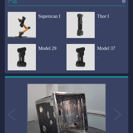
产品
进入
产
Superscan I
Thor I
...
...
品
频道
自动化三维在线检测系统通过激光传感器进行光学非接触式扫描获得产品的轮廓数据，并将实时数据传递给处理单元，通过处理单元的决策调整控制单元以实现在线调整，让结果有利化。从而通过三维在线检测也可以轻松实现残次品的筛选和产品种类的分拣工作等，就如同给生产流水线和机械臂加了一双眼睛，提高产品生产效率和合格率。产品型号Superscan I光源37束蓝色激光线（波长：450nm）测量速度2,070,000points/s扫描模式标准模式精密模式深孔模式22束交叉蓝色激光线14束交叉蓝色激光线1束蓝色激光线数据精度0.02mm0.01mm0.02mm扫描距离330mm180mm330mm扫描景深550mm200mm550mm分辨率0.01mm(max)扫描区域600×550mm扫描范围0.1-10米（可拓展）体积精度0.02+0.03mm/m0.02+0.015mm/m 结合 HL-3DP三维全局摄影测量系统（选配）操作软件HLScan（终身免费升级）支持数据格式asc、stl、ply、obj、igs 、wrl、xyz、txt等，可定制兼容软件3D Systems（Geomagic Solutions）、InnovMetric Software（PolyWorks）、Dassault Systemes（CATIA V5和SolidWorks）、PTC（Pro/ENGINEER）、Siemens（NX和Solid Edge）、Autodesk（Inventor、Alias、3ds Max、Maya、Softimage）等数据传输USB 3.0电脑配置（选配）Win10 64位；显存: 4G；处理器: I7-8700及以上；内存: 64 GB激光安全等级ClassⅡ(人眼安全）认证号（Laser certificate）：LCS200726001DS设备重量0.92kg外形尺寸310×80x139mm温度/湿度-10—40℃；10-90%电源Input:100-240v,50/60Hz,0.9-0.45A；Output:24V,1.5A,36W(max)认证CE、IC、FCC、ROHS、ISO9001专利ZL201220386542.3，ZL201220386546.1，ZL201520174157.6，ZL201721695684.7，ZL20152...
全国首创独家近红外三维扫描仪，采用近红外无光技术；扫描区域高达2米×2米，为大型工件的扫描量身打造，适用于大型矿山机械、农业机械、高铁车厢、飞机制造、大型装备等的三维检测与逆向建模。产品型号Thor I光源36束近红外激光线测量速度2,020,000points/s扫描模式大范围模式标准模式22束交叉近红外激光线14束交叉近红外激光线数据距离1700mm1200mm扫描景深870mm650mm扫描精度0.05mm分辨率0.01mm(max)扫描区域（+视廓器）1000×1000mm；2000×2000mm（max）扫描范围0.1-30米（可拓展）体积精度0.05+0.05mm/m0.05+0.015mm/m 结合 HL-3DP三维全局摄影测量系统（选配）操作软件HLScan（终身免费升级）支持数据格式asc、stl、ply、obj、igs 、wrl、xyz、txt等，可定制兼容软件3D Systems（Geomagic Solutions）、InnovMetric Software（PolyWorks）、Dassault Systemes（CATIA V5和SolidWorks）、PTC（Pro/ENGINEER）、Siemens（NX和Solid Edge）、Autodesk（Inventor、Alias、3ds Max、Maya、Softimage）等数据传输USB 3.0电脑配置（选配）Win10 64位；显存: 4G；处理器: I7-8700及以上；内存: 64 GB激光安全等级ClassⅡ(人眼安全）认证号（Laser certificate）：LCS200726001DS设备重量0.8kg外形尺寸406x84x136mm温度/湿度-10—40℃；10-90%电源Input:100-240v,50/60Hz,0.9-0.45A；Output:24V,1.5A,36W(max)认证CE、IC、FCC、ROHS、ISO9001专利ZL201220386542.3，ZL201220386546.1，ZL201520174157.6，ZL201721695684.7，ZL201520174106.3，ZL201420058854.0，ZL201721376035.0，ZL201330658475.6，ZL201130007...
Model 29
Model 37
...
...
>>
国内自主研发手持激光扫描仪生产厂家，华光手持式三维激光扫描仪技术专业，该产品已经在逆向工程与三维检测领域广泛应用。该产品采用新型手持式设计、重量轻（0.92kg）、易携带；即拿即用；高工作效率，可根据用户需求灵活制定扫描方案，在扫描大型工件时可配合我司三维摄影测量系统（HL-3DP）消除累计误差，提高大型工件全局扫描精度。采用14+14+1条红色激光线，双工业相机，标志点全自动拼接技术与扫描软件配合使用，支持摄影测量系统。适合现场三维扫描、野外三维扫描、大工件三维扫描等，使用操作过程灵活方便，适用各种复杂的应用场景中产品型号ModeI 29光源29束蓝色激光线（波长：450nm）测量速度1,370,000points/s扫描模式大范围模式标准模式精密模式深孔模式14束交叉蓝色激光线14束交叉蓝色激光线1束蓝色激光线数据精度0.02mm0.01mm0.02mm扫描距离330mm180mm330mm扫描景深550mm200mm550mm分辨率0.01mm(max)扫描区域600×550mm扫描范围0.1-10米（可拓展）体积精度0.02+0.03mm/m0.02+0.015mm/m 结合 HL-3DP三维全局摄影测量系统（选配）操作软件HLScan（终身免费升级）支持数据格式asc、stl、ply、obj、igs 、wrl、xyz、txt等，可定制兼容软件3D Systems（Geomagic Solutions）、InnovMetric Software（PolyWorks）、Dassault Systemes（CATIA V5和SolidWorks）、PTC（Pro/ENGINEER）、Siemens（NX和Solid Edge）、Autodesk（Inventor、Alias、3ds Max、Maya、Softimage）等数据传输USB 3.0电脑配置（选配）Win10 64位；显存: 4G；处理器: I7-8700及以上；内存: 64 GB激光安全等级ClassⅡ(人眼安全）认证号（Laser certificate）：LCS200726001DS设备重量0.92kg外形尺寸310x80x139mm温度/湿度-10—40℃；10-90%电源Input:100-240v,50/60Hz,0.9-0.45A；Output:24V,1.5A,3...
产品技术介绍 国内自主研发手持激光扫描仪生产厂家，华光手持式三维激光扫描仪技术专业，该产品已经在逆向工程与三维检测领域广泛应用。该产品采用新型手持式设计、重量轻（0.92kg）、易携带；即拿即用；高工作效率，可根据用户需求灵活制定扫描方案，在扫描大型工件时可配合我司三维摄影测量系统（HL-3DP）消除累计误差，提高大型工件全局扫描精度。采用22条激光线+14条扫描细节+1条扫描深孔，双工业相机，标志点全自动拼接技术与扫描软件配合使用，支持摄影测量系统。适合现场三维扫描、野外三维扫描、大工件三维扫描等，使用操作过程灵活方便，适用各种复杂的应用场景中.产品型号Model 37光源37束蓝色激光线（波长：450nm）测量速度2,070,000points/s扫描模式标准模式精密模式深孔模式22束交叉蓝色激光线14束交叉蓝色激光线1束蓝色激光线数据精度0.02mm0.01mm0.02mm扫描距离330mm180mm330mm扫描景深550mm200mm550mm分辨率0.01mm(max)扫描区域600×550mm扫描范围0.1-10米（可拓展）体积精度0.02+0.03mm/m0.02+0.015mm/m 结合 HL-3DP三维全局摄影测量系统（选配）操作软件HLScan（终身免费升级）支持数据格式asc、stl、ply、obj、igs 、wrl、xyz、txt等，可定制兼容软件3D Systems（Geomagic Solutions）、InnovMetric Software（PolyWorks）、Dassault Systemes（CATIA V5和SolidWorks）、PTC（Pro/ENGINEER）、Siemens（NX和Solid Edge）、Autodesk（Inventor、Alias、3ds Max、Maya、Softimage）等数据传输USB 3.0电脑配置（选配）Win10 64位；显存: 4G；处理器: I7-8700及以上；内存: 64 GB激光安全等级ClassⅡ(人眼安全）认证号（Laser certificate）：LCS200726001DS设备重量0.92kg外形尺寸310×80x139mm温度/湿度-10—40℃；10-90%电源Input:10...