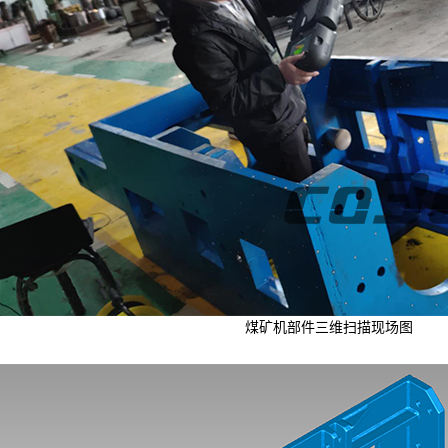
煤矿机部件三维扫描现场图