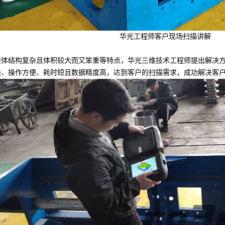
华光工程师客户现场扫描讲解
结构复杂且体积较大而又笨重等特点，华光三维技术工程师提出解决方案
快、操作方便、耗时短且数据精度高，达到客户的扫描需求，成功解决客