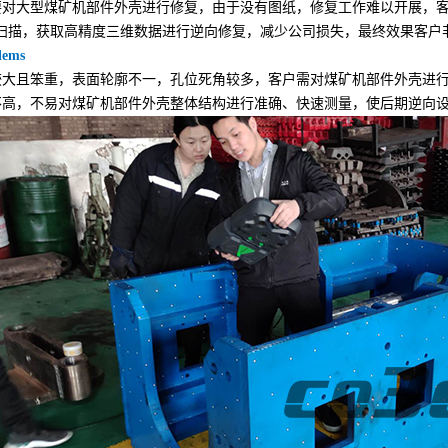
大型煤矿机部件外壳进行修复，由于没有图纸，修复工作难以开展，客
维扫描，获取高精度三维数据进行逆向修复，减少公司损失，最终效果客户
lems
且笨重，表面轮廓不一，孔位死角较多，客户需对煤矿机部件外壳进行
不高，不易对煤矿机部件外壳整体结构进行准确、快速测量，使后期逆向