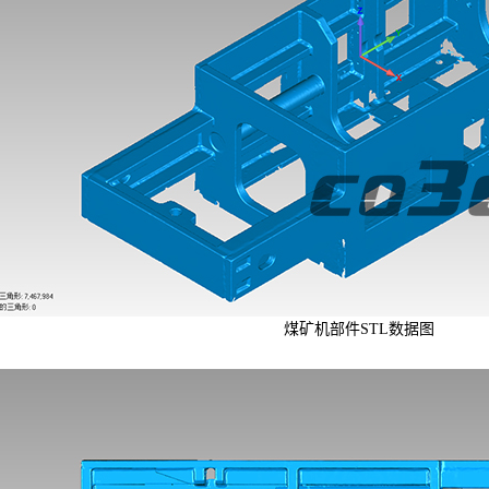
煤矿机部件STL数据图