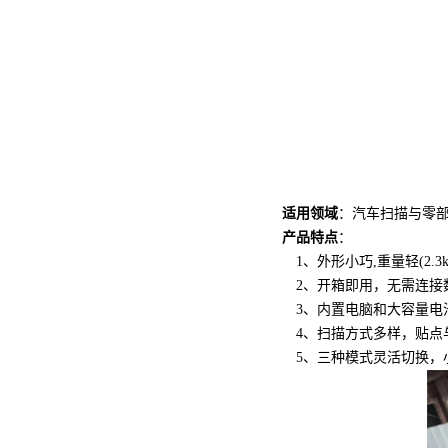
适用领域
：汽车扫描与零部
产品特点
：
1、外形小巧,重量轻(2.3
2、开箱即用，无需连接数
3、内置电脑和大容量电池(
4、扫描方式多样，贴点
5、三种模式灵活切换，小