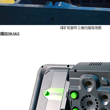
煤矿机部件三维扫描现场图
描仪DRAKE