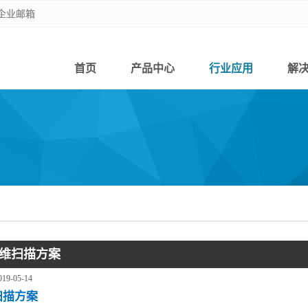
企业邮箱
企业邮箱
首页
产品中心
行业应用
解
维扫描方案
019-05-14
扫描方案