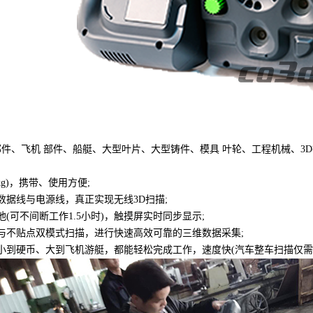
件、飞机 部件、船艇、大型叶片、大型铸件、模具 叶轮、工程机械、3
kg)，携带、使用方便;
据线与电源线，真正实现无线3D扫描;
可不间断工作1.5小时)，触摸屏实时同步显示;
与不贴点双模式扫描，进行快速高效可靠的三维数据采集;
到硬币、大到飞机游艇，都能轻松完成工作，速度快(汽车整车扫描仅需15