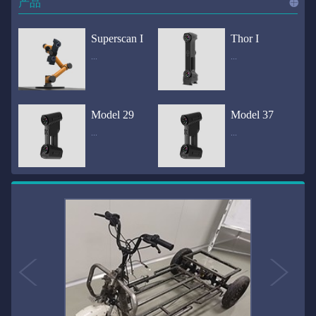
产品
进入
产
Superscan I
Thor I
...
...
品
频道
自动化三维在线检测系统通过激光传感器进行光学非接触式扫描获得产品的轮廓数据，并将实时数据传递给处理单元，通过处理单元的决策调整控制单元以实现在线调整，让结果有利化。从而通过三维在线检测也可以轻松实现残次品的筛选和产品种类的分拣工作等，就如同给生产流水线和机械臂加了一双眼睛，提高产品生产效率和合格率。产品型号Superscan I光源37束蓝色激光线（波长：450nm）测量速度2,070,000points/s扫描模式标准模式精密模式深孔模式22束交叉蓝色激光线14束交叉蓝色激光线1束蓝色激光线数据精度0.02mm0.01mm0.02mm扫描距离330mm180mm330mm扫描景深550mm200mm550mm分辨率0.01mm(max)扫描区域600×550mm扫描范围0.1-10米（可拓展）体积精度0.02+0.03mm/m0.02+0.015mm/m 结合 HL-3DP三维全局摄影测量系统（选配）操作软件HLScan（终身免费升级）支持数据格式asc、stl、ply、obj、igs 、wrl、xyz、txt等，可定制兼容软件3D Systems（Geomagic Solutions）、InnovMetric Software（PolyWorks）、Dassault Systemes（CATIA V5和SolidWorks）、PTC（Pro/ENGINEER）、Siemens（NX和Solid Edge）、Autodesk（Inventor、Alias、3ds Max、Maya、Softimage）等数据传输USB 3.0电脑配置（选配）Win10 64位；显存: 4G；处理器: I7-8700及以上；内存: 64 GB激光安全等级ClassⅡ(人眼安全）认证号（Laser certificate）：LCS200726001DS设备重量0.92kg外形尺寸310×80x139mm温度/湿度-10—40℃；10-90%电源Input:100-240v,50/60Hz,0.9-0.45A；Output:24V,1.5A,36W(max)认证CE、IC、FCC、ROHS、ISO9001专利ZL201220386542.3，ZL201220386546.1，ZL201520174157.6，ZL201721695684.7，ZL20152...
全国首创独家近红外三维扫描仪，采用近红外无光技术；扫描区域高达2米×2米，为大型工件的扫描量身打造，适用于大型矿山机械、农业机械、高铁车厢、飞机制造、大型装备等的三维检测与逆向建模。产品型号Thor I光源36束近红外激光线测量速度2,020,000points/s扫描模式大范围模式标准模式22束交叉近红外激光线14束交叉近红外激光线数据距离1700mm1200mm扫描景深870mm650mm扫描精度0.05mm分辨率0.01mm(max)扫描区域（+视廓器）1000×1000mm；2000×2000mm（max）扫描范围0.1-30米（可拓展）体积精度0.05+0.05mm/m0.05+0.015mm/m 结合 HL-3DP三维全局摄影测量系统（选配）操作软件HLScan（终身免费升级）支持数据格式asc、stl、ply、obj、igs 、wrl、xyz、txt等，可定制兼容软件3D Systems（Geomagic Solutions）、InnovMetric Software（PolyWorks）、Dassault Systemes（CATIA V5和SolidWorks）、PTC（Pro/ENGINEER）、Siemens（NX和Solid Edge）、Autodesk（Inventor、Alias、3ds Max、Maya、Softimage）等数据传输USB 3.0电脑配置（选配）Win10 64位；显存: 4G；处理器: I7-8700及以上；内存: 64 GB激光安全等级ClassⅡ(人眼安全）认证号（Laser certificate）：LCS200726001DS设备重量0.8kg外形尺寸406x84x136mm温度/湿度-10—40℃；10-90%电源Input:100-240v,50/60Hz,0.9-0.45A；Output:24V,1.5A,36W(max)认证CE、IC、FCC、ROHS、ISO9001专利ZL201220386542.3，ZL201220386546.1，ZL201520174157.6，ZL201721695684.7，ZL201520174106.3，ZL201420058854.0，ZL201721376035.0，ZL201330658475.6，ZL201130007...
Model 29
Model 37
...
...
>>
国内自主研发手持激光扫描仪生产厂家，华光手持式三维激光扫描仪技术专业，该产品已经在逆向工程与三维检测领域广泛应用。该产品采用新型手持式设计、重量轻（0.92kg）、易携带；即拿即用；高工作效率，可根据用户需求灵活制定扫描方案，在扫描大型工件时可配合我司三维摄影测量系统（HL-3DP）消除累计误差，提高大型工件全局扫描精度。采用14+14+1条红色激光线，双工业相机，标志点全自动拼接技术与扫描软件配合使用，支持摄影测量系统。适合现场三维扫描、野外三维扫描、大工件三维扫描等，使用操作过程灵活方便，适用各种复杂的应用场景中产品型号ModeI 29光源29束蓝色激光线（波长：450nm）测量速度1,370,000points/s扫描模式大范围模式标准模式精密模式深孔模式14束交叉蓝色激光线14束交叉蓝色激光线1束蓝色激光线数据精度0.02mm0.01mm0.02mm扫描距离330mm180mm330mm扫描景深550mm200mm550mm分辨率0.01mm(max)扫描区域600×550mm扫描范围0.1-10米（可拓展）体积精度0.02+0.03mm/m0.02+0.015mm/m 结合 HL-3DP三维全局摄影测量系统（选配）操作软件HLScan（终身免费升级）支持数据格式asc、stl、ply、obj、igs 、wrl、xyz、txt等，可定制兼容软件3D Systems（Geomagic Solutions）、InnovMetric Software（PolyWorks）、Dassault Systemes（CATIA V5和SolidWorks）、PTC（Pro/ENGINEER）、Siemens（NX和Solid Edge）、Autodesk（Inventor、Alias、3ds Max、Maya、Softimage）等数据传输USB 3.0电脑配置（选配）Win10 64位；显存: 4G；处理器: I7-8700及以上；内存: 64 GB激光安全等级ClassⅡ(人眼安全）认证号（Laser certificate）：LCS200726001DS设备重量0.92kg外形尺寸310x80x139mm温度/湿度-10—40℃；10-90%电源Input:100-240v,50/60Hz,0.9-0.45A；Output:24V,1.5A,3...
产品技术介绍 国内自主研发手持激光扫描仪生产厂家，华光手持式三维激光扫描仪技术专业，该产品已经在逆向工程与三维检测领域广泛应用。该产品采用新型手持式设计、重量轻（0.92kg）、易携带；即拿即用；高工作效率，可根据用户需求灵活制定扫描方案，在扫描大型工件时可配合我司三维摄影测量系统（HL-3DP）消除累计误差，提高大型工件全局扫描精度。采用22条激光线+14条扫描细节+1条扫描深孔，双工业相机，标志点全自动拼接技术与扫描软件配合使用，支持摄影测量系统。适合现场三维扫描、野外三维扫描、大工件三维扫描等，使用操作过程灵活方便，适用各种复杂的应用场景中.产品型号Model 37光源37束蓝色激光线（波长：450nm）测量速度2,070,000points/s扫描模式标准模式精密模式深孔模式22束交叉蓝色激光线14束交叉蓝色激光线1束蓝色激光线数据精度0.02mm0.01mm0.02mm扫描距离330mm180mm330mm扫描景深550mm200mm550mm分辨率0.01mm(max)扫描区域600×550mm扫描范围0.1-10米（可拓展）体积精度0.02+0.03mm/m0.02+0.015mm/m 结合 HL-3DP三维全局摄影测量系统（选配）操作软件HLScan（终身免费升级）支持数据格式asc、stl、ply、obj、igs 、wrl、xyz、txt等，可定制兼容软件3D Systems（Geomagic Solutions）、InnovMetric Software（PolyWorks）、Dassault Systemes（CATIA V5和SolidWorks）、PTC（Pro/ENGINEER）、Siemens（NX和Solid Edge）、Autodesk（Inventor、Alias、3ds Max、Maya、Softimage）等数据传输USB 3.0电脑配置（选配）Win10 64位；显存: 4G；处理器: I7-8700及以上；内存: 64 GB激光安全等级ClassⅡ(人眼安全）认证号（Laser certificate）：LCS200726001DS设备重量0.92kg外形尺寸310×80x139mm温度/湿度-10—40℃；10-90%电源Input:10...