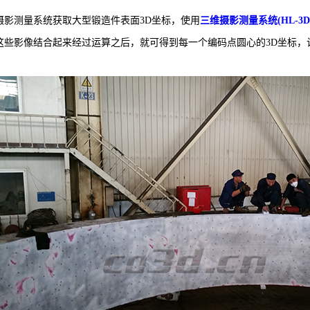
摄影测量系统获取大型锻造件表面3D坐标，使用
三维摄影测量系统(HL-3D
的将这些影像结合起来经过运算之后，就可得到每一个编码点圆心的3D坐标