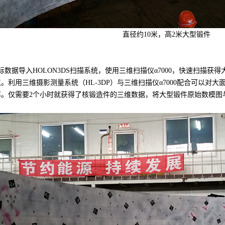
直径约10米，高2米大型锻件
标数据导入HOLON3DS扫描系统，使用三维扫描仪α7000，快速扫描
。利用三维摄影测量系统（HL-3DP）与三维扫描仪α7000配合可以
率。仅需要2个小时就获得了核锻造件的三维数据，将大型锻件原始数模图