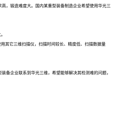
求高，锻造难度大。国内某重型装备制造企业希望使用华光三
大。
，使用其它三维扫描仪，扫描时间较长、精度低、扫描数据量
型装备企业联系到华光三维，希望能够解决其检测难的问题，