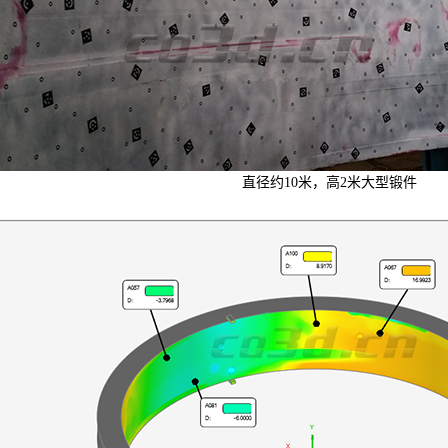
直径约10米，高2米大型锻件