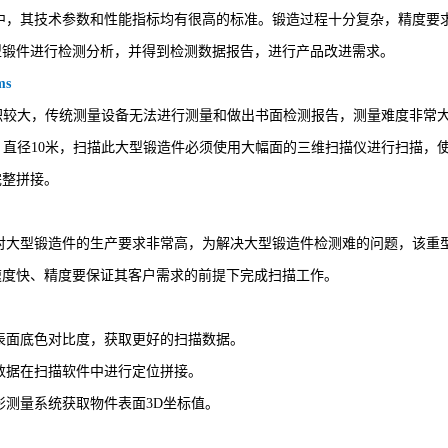
中，其技术参数和性能指标均有很高的标准。锻造过程十分复杂，精度要
型锻件进行检测分析，并得到检测数据报告，进行产品改进需求。
ms
体积较大，传统测量设备无法进行测量和做出书面检测报告，测量难度非常
大，直径10米，扫描此大型锻造件必须使用大幅面的三维扫描仪进行扫描
完整拼接。
对大型锻造件的生产要求非常高，为解决大型锻造件检测难的问题，该重
速度快、精度要保证其客户需求的前提下完成扫描工作。
表面底色对比度，获取更好的扫描数据。
数据在扫描软件中进行定位拼接。
影测量系统获取物件表面3D坐标值。