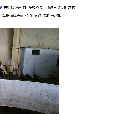
P)
拍摄核锻造件的多幅图像，通过三维测距方式，
，计算出物体表面关键信息点的3D坐标值。