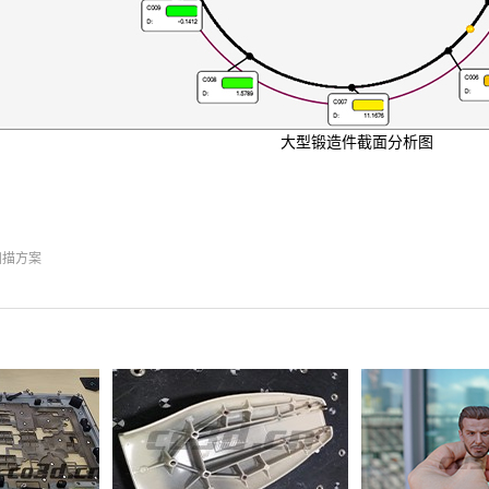
大型锻造件截面分析图
扫描方案