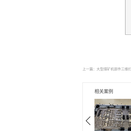
上一篇：
大型煤矿机部件三维
相关案例