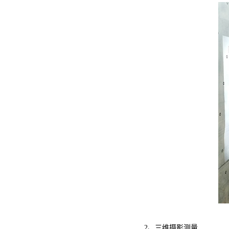
2、三维摄影测量