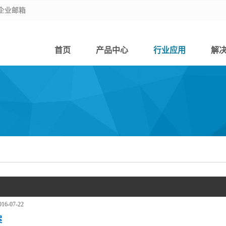
企业邮箱
企业邮箱
首页
产品中心
行业应用
解
016-07-22
案