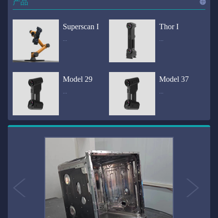
产品
进入
产
Superscan I
Thor I
...
...
品
频道
自动化三维在线检测系统通过激光传感器进行光学非接触式扫描获得产品的轮廓数据，并将实时数据传递给处理单元，通过处理单元的决策调整控制单元以实现在线调整，让结果有利化。从而通过三维在线检测也可以轻松实现残次品的筛选和产品种类的分拣工作等，就如同给生产流水线和机械臂加了一双眼睛，提高产品生产效率和合格率。产品型号Superscan I光源37束蓝色激光线（波长：450nm）测量速度2,070,000points/s扫描模式标准模式精密模式深孔模式22束交叉蓝色激光线14束交叉蓝色激光线1束蓝色激光线数据精度0.02mm0.01mm0.02mm扫描距离330mm180mm330mm扫描景深550mm200mm550mm分辨率0.01mm(max)扫描区域600×550mm扫描范围0.1-10米（可拓展）体积精度0.02+0.03mm/m0.02+0.015mm/m 结合 HL-3DP三维全局摄影测量系统（选配）操作软件HLScan（终身免费升级）支持数据格式asc、stl、ply、obj、igs 、wrl、xyz、txt等，可定制兼容软件3D Systems（Geomagic Solutions）、InnovMetric Software（PolyWorks）、Dassault Systemes（CATIA V5和SolidWorks）、PTC（Pro/ENGINEER）、Siemens（NX和Solid Edge）、Autodesk（Inventor、Alias、3ds Max、Maya、Softimage）等数据传输USB 3.0电脑配置（选配）Win10 64位；显存: 4G；处理器: I7-8700及以上；内存: 64 GB激光安全等级ClassⅡ(人眼安全）认证号（Laser certificate）：LCS200726001DS设备重量0.92kg外形尺寸310×80x139mm温度/湿度-10—40℃；10-90%电源Input:100-240v,50/60Hz,0.9-0.45A；Output:24V,1.5A,36W(max)认证CE、IC、FCC、ROHS、ISO9001专利ZL201220386542.3，ZL201220386546.1，ZL201520174157.6，ZL201721695684.7，ZL20152...
全国首创独家近红外三维扫描仪，采用近红外无光技术；扫描区域高达2米×2米，为大型工件的扫描量身打造，适用于大型矿山机械、农业机械、高铁车厢、飞机制造、大型装备等的三维检测与逆向建模。产品型号Thor I光源36束近红外激光线测量速度2,020,000points/s扫描模式大范围模式标准模式22束交叉近红外激光线14束交叉近红外激光线数据距离1700mm1200mm扫描景深870mm650mm扫描精度0.05mm分辨率0.01mm(max)扫描区域（+视廓器）1000×1000mm；2000×2000mm（max）扫描范围0.1-30米（可拓展）体积精度0.05+0.05mm/m0.05+0.015mm/m 结合 HL-3DP三维全局摄影测量系统（选配）操作软件HLScan（终身免费升级）支持数据格式asc、stl、ply、obj、igs 、wrl、xyz、txt等，可定制兼容软件3D Systems（Geomagic Solutions）、InnovMetric Software（PolyWorks）、Dassault Systemes（CATIA V5和SolidWorks）、PTC（Pro/ENGINEER）、Siemens（NX和Solid Edge）、Autodesk（Inventor、Alias、3ds Max、Maya、Softimage）等数据传输USB 3.0电脑配置（选配）Win10 64位；显存: 4G；处理器: I7-8700及以上；内存: 64 GB激光安全等级ClassⅡ(人眼安全）认证号（Laser certificate）：LCS200726001DS设备重量0.8kg外形尺寸406x84x136mm温度/湿度-10—40℃；10-90%电源Input:100-240v,50/60Hz,0.9-0.45A；Output:24V,1.5A,36W(max)认证CE、IC、FCC、ROHS、ISO9001专利ZL201220386542.3，ZL201220386546.1，ZL201520174157.6，ZL201721695684.7，ZL201520174106.3，ZL201420058854.0，ZL201721376035.0，ZL201330658475.6，ZL201130007...
Model 29
Model 37
...
...
>>
国内自主研发手持激光扫描仪生产厂家，华光手持式三维激光扫描仪技术专业，该产品已经在逆向工程与三维检测领域广泛应用。该产品采用新型手持式设计、重量轻（0.92kg）、易携带；即拿即用；高工作效率，可根据用户需求灵活制定扫描方案，在扫描大型工件时可配合我司三维摄影测量系统（HL-3DP）消除累计误差，提高大型工件全局扫描精度。采用14+14+1条红色激光线，双工业相机，标志点全自动拼接技术与扫描软件配合使用，支持摄影测量系统。适合现场三维扫描、野外三维扫描、大工件三维扫描等，使用操作过程灵活方便，适用各种复杂的应用场景中产品型号ModeI 29光源29束蓝色激光线（波长：450nm）测量速度1,370,000points/s扫描模式大范围模式标准模式精密模式深孔模式14束交叉蓝色激光线14束交叉蓝色激光线1束蓝色激光线数据精度0.02mm0.01mm0.02mm扫描距离330mm180mm330mm扫描景深550mm200mm550mm分辨率0.01mm(max)扫描区域600×550mm扫描范围0.1-10米（可拓展）体积精度0.02+0.03mm/m0.02+0.015mm/m 结合 HL-3DP三维全局摄影测量系统（选配）操作软件HLScan（终身免费升级）支持数据格式asc、stl、ply、obj、igs 、wrl、xyz、txt等，可定制兼容软件3D Systems（Geomagic Solutions）、InnovMetric Software（PolyWorks）、Dassault Systemes（CATIA V5和SolidWorks）、PTC（Pro/ENGINEER）、Siemens（NX和Solid Edge）、Autodesk（Inventor、Alias、3ds Max、Maya、Softimage）等数据传输USB 3.0电脑配置（选配）Win10 64位；显存: 4G；处理器: I7-8700及以上；内存: 64 GB激光安全等级ClassⅡ(人眼安全）认证号（Laser certificate）：LCS200726001DS设备重量0.92kg外形尺寸310x80x139mm温度/湿度-10—40℃；10-90%电源Input:100-240v,50/60Hz,0.9-0.45A；Output:24V,1.5A,3...
产品技术介绍 国内自主研发手持激光扫描仪生产厂家，华光手持式三维激光扫描仪技术专业，该产品已经在逆向工程与三维检测领域广泛应用。该产品采用新型手持式设计、重量轻（0.92kg）、易携带；即拿即用；高工作效率，可根据用户需求灵活制定扫描方案，在扫描大型工件时可配合我司三维摄影测量系统（HL-3DP）消除累计误差，提高大型工件全局扫描精度。采用22条激光线+14条扫描细节+1条扫描深孔，双工业相机，标志点全自动拼接技术与扫描软件配合使用，支持摄影测量系统。适合现场三维扫描、野外三维扫描、大工件三维扫描等，使用操作过程灵活方便，适用各种复杂的应用场景中.产品型号Model 37光源37束蓝色激光线（波长：450nm）测量速度2,070,000points/s扫描模式标准模式精密模式深孔模式22束交叉蓝色激光线14束交叉蓝色激光线1束蓝色激光线数据精度0.02mm0.01mm0.02mm扫描距离330mm180mm330mm扫描景深550mm200mm550mm分辨率0.01mm(max)扫描区域600×550mm扫描范围0.1-10米（可拓展）体积精度0.02+0.03mm/m0.02+0.015mm/m 结合 HL-3DP三维全局摄影测量系统（选配）操作软件HLScan（终身免费升级）支持数据格式asc、stl、ply、obj、igs 、wrl、xyz、txt等，可定制兼容软件3D Systems（Geomagic Solutions）、InnovMetric Software（PolyWorks）、Dassault Systemes（CATIA V5和SolidWorks）、PTC（Pro/ENGINEER）、Siemens（NX和Solid Edge）、Autodesk（Inventor、Alias、3ds Max、Maya、Softimage）等数据传输USB 3.0电脑配置（选配）Win10 64位；显存: 4G；处理器: I7-8700及以上；内存: 64 GB激光安全等级ClassⅡ(人眼安全）认证号（Laser certificate）：LCS200726001DS设备重量0.92kg外形尺寸310×80x139mm温度/湿度-10—40℃；10-90%电源Input:10...