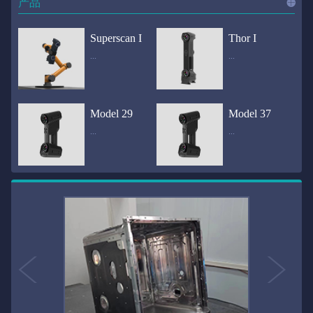
产品
进入
产
Superscan I
Thor I
...
...
品
频道
自动化三维在线检测系统通过激光传感器进行光学非接触式扫描获得产品的轮廓数据，并将实时数据传递给处理单元，通过处理单元的决策调整控制单元以实现在线调整，让结果有利化。从而通过三维在线检测也可以轻松实现残次品的筛选和产品种类的分拣工作等，就如同给生产流水线和机械臂加了一双眼睛，提高产品生产效率和合格率。产品型号Superscan I光源37束蓝色激光线（波长：450nm）测量速度2,070,000points/s扫描模式标准模式精密模式深孔模式22束交叉蓝色激光线14束交叉蓝色激光线1束蓝色激光线数据精度0.02mm0.01mm0.02mm扫描距离330mm180mm330mm扫描景深550mm200mm550mm分辨率0.01mm(max)扫描区域600×550mm扫描范围0.1-10米（可拓展）体积精度0.02+0.03mm/m0.02+0.015mm/m 结合 HL-3DP三维全局摄影测量系统（选配）操作软件HLScan（终身免费升级）支持数据格式asc、stl、ply、obj、igs 、wrl、xyz、txt等，可定制兼容软件3D Systems（Geomagic Solutions）、InnovMetric Software（PolyWorks）、Dassault Systemes（CATIA V5和SolidWorks）、PTC（Pro/ENGINEER）、Siemens（NX和Solid Edge）、Autodesk（Inventor、Alias、3ds Max、Maya、Softimage）等数据传输USB 3.0电脑配置（选配）Win10 64位；显存: 4G；处理器: I7-8700及以上；内存: 64 GB激光安全等级ClassⅡ(人眼安全）认证号（Laser certificate）：LCS200726001DS设备重量0.92kg外形尺寸310×80x139mm温度/湿度-10—40℃；10-90%电源Input:100-240v,50/60Hz,0.9-0.45A；Output:24V,1.5A,36W(max)认证CE、IC、FCC、ROHS、ISO9001专利ZL201220386542.3，ZL201220386546.1，ZL201520174157.6，ZL201721695684.7，ZL20152...
全国首创独家近红外三维扫描仪，采用近红外无光技术；扫描区域高达2米×2米，为大型工件的扫描量身打造，适用于大型矿山机械、农业机械、高铁车厢、飞机制造、大型装备等的三维检测与逆向建模。产品型号Thor I光源36束近红外激光线测量速度2,020,000points/s扫描模式大范围模式标准模式22束交叉近红外激光线14束交叉近红外激光线数据距离1700mm1200mm扫描景深870mm650mm扫描精度0.05mm分辨率0.01mm(max)扫描区域（+视廓器）1000×1000mm；2000×2000mm（max）扫描范围0.1-30米（可拓展）体积精度0.05+0.05mm/m0.05+0.015mm/m 结合 HL-3DP三维全局摄影测量系统（选配）操作软件HLScan（终身免费升级）支持数据格式asc、stl、ply、obj、igs 、wrl、xyz、txt等，可定制兼容软件3D Systems（Geomagic Solutions）、InnovMetric Software（PolyWorks）、Dassault Systemes（CATIA V5和SolidWorks）、PTC（Pro/ENGINEER）、Siemens（NX和Solid Edge）、Autodesk（Inventor、Alias、3ds Max、Maya、Softimage）等数据传输USB 3.0电脑配置（选配）Win10 64位；显存: 4G；处理器: I7-8700及以上；内存: 64 GB激光安全等级ClassⅡ(人眼安全）认证号（Laser certificate）：LCS200726001DS设备重量0.8kg外形尺寸406x84x136mm温度/湿度-10—40℃；10-90%电源Input:100-240v,50/60Hz,0.9-0.45A；Output:24V,1.5A,36W(max)认证CE、IC、FCC、ROHS、ISO9001专利ZL201220386542.3，ZL201220386546.1，ZL201520174157.6，ZL201721695684.7，ZL201520174106.3，ZL201420058854.0，ZL201721376035.0，ZL201330658475.6，ZL201130007...
Model 29
Model 37
...
...
>>
国内自主研发手持激光扫描仪生产厂家，华光手持式三维激光扫描仪技术专业，该产品已经在逆向工程与三维检测领域广泛应用。该产品采用新型手持式设计、重量轻（0.92kg）、易携带；即拿即用；高工作效率，可根据用户需求灵活制定扫描方案，在扫描大型工件时可配合我司三维摄影测量系统（HL-3DP）消除累计误差，提高大型工件全局扫描精度。采用14+14+1条红色激光线，双工业相机，标志点全自动拼接技术与扫描软件配合使用，支持摄影测量系统。适合现场三维扫描、野外三维扫描、大工件三维扫描等，使用操作过程灵活方便，适用各种复杂的应用场景中产品型号ModeI 29光源29束蓝色激光线（波长：450nm）测量速度1,370,000points/s扫描模式大范围模式标准模式精密模式深孔模式14束交叉蓝色激光线14束交叉蓝色激光线1束蓝色激光线数据精度0.02mm0.01mm0.02mm扫描距离330mm180mm330mm扫描景深550mm200mm550mm分辨率0.01mm(max)扫描区域600×550mm扫描范围0.1-10米（可拓展）体积精度0.02+0.03mm/m0.02+0.015mm/m 结合 HL-3DP三维全局摄影测量系统（选配）操作软件HLScan（终身免费升级）支持数据格式asc、stl、ply、obj、igs 、wrl、xyz、txt等，可定制兼容软件3D Systems（Geomagic Solutions）、InnovMetric Software（PolyWorks）、Dassault Systemes（CATIA V5和SolidWorks）、PTC（Pro/ENGINEER）、Siemens（NX和Solid Edge）、Autodesk（Inventor、Alias、3ds Max、Maya、Softimage）等数据传输USB 3.0电脑配置（选配）Win10 64位；显存: 4G；处理器: I7-8700及以上；内存: 64 GB激光安全等级ClassⅡ(人眼安全）认证号（Laser certificate）：LCS200726001DS设备重量0.92kg外形尺寸310x80x139mm温度/湿度-10—40℃；10-90%电源Input:100-240v,50/60Hz,0.9-0.45A；Output:24V,1.5A,3...
产品技术介绍 国内自主研发手持激光扫描仪生产厂家，华光手持式三维激光扫描仪技术专业，该产品已经在逆向工程与三维检测领域广泛应用。该产品采用新型手持式设计、重量轻（0.92kg）、易携带；即拿即用；高工作效率，可根据用户需求灵活制定扫描方案，在扫描大型工件时可配合我司三维摄影测量系统（HL-3DP）消除累计误差，提高大型工件全局扫描精度。采用22条激光线+14条扫描细节+1条扫描深孔，双工业相机，标志点全自动拼接技术与扫描软件配合使用，支持摄影测量系统。适合现场三维扫描、野外三维扫描、大工件三维扫描等，使用操作过程灵活方便，适用各种复杂的应用场景中.产品型号Model 37光源37束蓝色激光线（波长：450nm）测量速度2,070,000points/s扫描模式标准模式精密模式深孔模式22束交叉蓝色激光线14束交叉蓝色激光线1束蓝色激光线数据精度0.02mm0.01mm0.02mm扫描距离330mm180mm330mm扫描景深550mm200mm550mm分辨率0.01mm(max)扫描区域600×550mm扫描范围0.1-10米（可拓展）体积精度0.02+0.03mm/m0.02+0.015mm/m 结合 HL-3DP三维全局摄影测量系统（选配）操作软件HLScan（终身免费升级）支持数据格式asc、stl、ply、obj、igs 、wrl、xyz、txt等，可定制兼容软件3D Systems（Geomagic Solutions）、InnovMetric Software（PolyWorks）、Dassault Systemes（CATIA V5和SolidWorks）、PTC（Pro/ENGINEER）、Siemens（NX和Solid Edge）、Autodesk（Inventor、Alias、3ds Max、Maya、Softimage）等数据传输USB 3.0电脑配置（选配）Win10 64位；显存: 4G；处理器: I7-8700及以上；内存: 64 GB激光安全等级ClassⅡ(人眼安全）认证号（Laser certificate）：LCS200726001DS设备重量0.92kg外形尺寸310×80x139mm温度/湿度-10—40℃；10-90%电源Input:10...