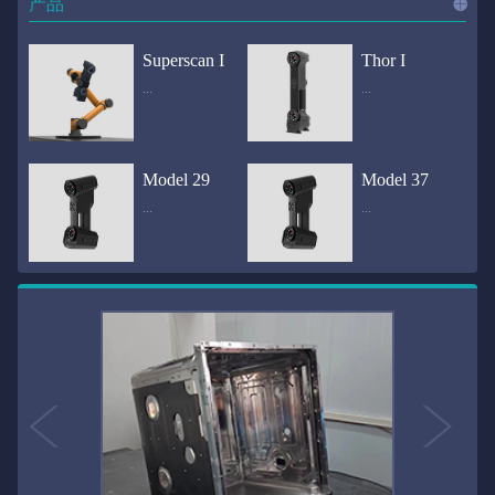
产品
进入
产
Superscan I
Thor I
...
...
品
频道
自动化三维在线检测系统通过激光传感器进行光学非接触式扫描获得产品的轮廓数据，并将实时数据传递给处理单元，通过处理单元的决策调整控制单元以实现在线调整，让结果有利化。从而通过三维在线检测也可以轻松实现残次品的筛选和产品种类的分拣工作等，就如同给生产流水线和机械臂加了一双眼睛，提高产品生产效率和合格率。产品型号Superscan I光源37束蓝色激光线（波长：450nm）测量速度2,070,000points/s扫描模式标准模式精密模式深孔模式22束交叉蓝色激光线14束交叉蓝色激光线1束蓝色激光线数据精度0.02mm0.01mm0.02mm扫描距离330mm180mm330mm扫描景深550mm200mm550mm分辨率0.01mm(max)扫描区域600×550mm扫描范围0.1-10米（可拓展）体积精度0.02+0.03mm/m0.02+0.015mm/m 结合 HL-3DP三维全局摄影测量系统（选配）操作软件HLScan（终身免费升级）支持数据格式asc、stl、ply、obj、igs 、wrl、xyz、txt等，可定制兼容软件3D Systems（Geomagic Solutions）、InnovMetric Software（PolyWorks）、Dassault Systemes（CATIA V5和SolidWorks）、PTC（Pro/ENGINEER）、Siemens（NX和Solid Edge）、Autodesk（Inventor、Alias、3ds Max、Maya、Softimage）等数据传输USB 3.0电脑配置（选配）Win10 64位；显存: 4G；处理器: I7-8700及以上；内存: 64 GB激光安全等级ClassⅡ(人眼安全）认证号（Laser certificate）：LCS200726001DS设备重量0.92kg外形尺寸310×80x139mm温度/湿度-10—40℃；10-90%电源Input:100-240v,50/60Hz,0.9-0.45A；Output:24V,1.5A,36W(max)认证CE、IC、FCC、ROHS、ISO9001专利ZL201220386542.3，ZL201220386546.1，ZL201520174157.6，ZL201721695684.7，ZL20152...
全国首创独家近红外三维扫描仪，采用近红外无光技术；扫描区域高达2米×2米，为大型工件的扫描量身打造，适用于大型矿山机械、农业机械、高铁车厢、飞机制造、大型装备等的三维检测与逆向建模。产品型号Thor I光源36束近红外激光线测量速度2,020,000points/s扫描模式大范围模式标准模式22束交叉近红外激光线14束交叉近红外激光线数据距离1700mm1200mm扫描景深870mm650mm扫描精度0.05mm分辨率0.01mm(max)扫描区域（+视廓器）1000×1000mm；2000×2000mm（max）扫描范围0.1-30米（可拓展）体积精度0.05+0.05mm/m0.05+0.015mm/m 结合 HL-3DP三维全局摄影测量系统（选配）操作软件HLScan（终身免费升级）支持数据格式asc、stl、ply、obj、igs 、wrl、xyz、txt等，可定制兼容软件3D Systems（Geomagic Solutions）、InnovMetric Software（PolyWorks）、Dassault Systemes（CATIA V5和SolidWorks）、PTC（Pro/ENGINEER）、Siemens（NX和Solid Edge）、Autodesk（Inventor、Alias、3ds Max、Maya、Softimage）等数据传输USB 3.0电脑配置（选配）Win10 64位；显存: 4G；处理器: I7-8700及以上；内存: 64 GB激光安全等级ClassⅡ(人眼安全）认证号（Laser certificate）：LCS200726001DS设备重量0.8kg外形尺寸406x84x136mm温度/湿度-10—40℃；10-90%电源Input:100-240v,50/60Hz,0.9-0.45A；Output:24V,1.5A,36W(max)认证CE、IC、FCC、ROHS、ISO9001专利ZL201220386542.3，ZL201220386546.1，ZL201520174157.6，ZL201721695684.7，ZL201520174106.3，ZL201420058854.0，ZL201721376035.0，ZL201330658475.6，ZL201130007...
Model 29
Model 37
...
...
>>
国内自主研发手持激光扫描仪生产厂家，华光手持式三维激光扫描仪技术专业，该产品已经在逆向工程与三维检测领域广泛应用。该产品采用新型手持式设计、重量轻（0.92kg）、易携带；即拿即用；高工作效率，可根据用户需求灵活制定扫描方案，在扫描大型工件时可配合我司三维摄影测量系统（HL-3DP）消除累计误差，提高大型工件全局扫描精度。采用14+14+1条红色激光线，双工业相机，标志点全自动拼接技术与扫描软件配合使用，支持摄影测量系统。适合现场三维扫描、野外三维扫描、大工件三维扫描等，使用操作过程灵活方便，适用各种复杂的应用场景中产品型号ModeI 29光源29束蓝色激光线（波长：450nm）测量速度1,370,000points/s扫描模式大范围模式标准模式精密模式深孔模式14束交叉蓝色激光线14束交叉蓝色激光线1束蓝色激光线数据精度0.02mm0.01mm0.02mm扫描距离330mm180mm330mm扫描景深550mm200mm550mm分辨率0.01mm(max)扫描区域600×550mm扫描范围0.1-10米（可拓展）体积精度0.02+0.03mm/m0.02+0.015mm/m 结合 HL-3DP三维全局摄影测量系统（选配）操作软件HLScan（终身免费升级）支持数据格式asc、stl、ply、obj、igs 、wrl、xyz、txt等，可定制兼容软件3D Systems（Geomagic Solutions）、InnovMetric Software（PolyWorks）、Dassault Systemes（CATIA V5和SolidWorks）、PTC（Pro/ENGINEER）、Siemens（NX和Solid Edge）、Autodesk（Inventor、Alias、3ds Max、Maya、Softimage）等数据传输USB 3.0电脑配置（选配）Win10 64位；显存: 4G；处理器: I7-8700及以上；内存: 64 GB激光安全等级ClassⅡ(人眼安全）认证号（Laser certificate）：LCS200726001DS设备重量0.92kg外形尺寸310x80x139mm温度/湿度-10—40℃；10-90%电源Input:100-240v,50/60Hz,0.9-0.45A；Output:24V,1.5A,3...
产品技术介绍 国内自主研发手持激光扫描仪生产厂家，华光手持式三维激光扫描仪技术专业，该产品已经在逆向工程与三维检测领域广泛应用。该产品采用新型手持式设计、重量轻（0.92kg）、易携带；即拿即用；高工作效率，可根据用户需求灵活制定扫描方案，在扫描大型工件时可配合我司三维摄影测量系统（HL-3DP）消除累计误差，提高大型工件全局扫描精度。采用22条激光线+14条扫描细节+1条扫描深孔，双工业相机，标志点全自动拼接技术与扫描软件配合使用，支持摄影测量系统。适合现场三维扫描、野外三维扫描、大工件三维扫描等，使用操作过程灵活方便，适用各种复杂的应用场景中.产品型号Model 37光源37束蓝色激光线（波长：450nm）测量速度2,070,000points/s扫描模式标准模式精密模式深孔模式22束交叉蓝色激光线14束交叉蓝色激光线1束蓝色激光线数据精度0.02mm0.01mm0.02mm扫描距离330mm180mm330mm扫描景深550mm200mm550mm分辨率0.01mm(max)扫描区域600×550mm扫描范围0.1-10米（可拓展）体积精度0.02+0.03mm/m0.02+0.015mm/m 结合 HL-3DP三维全局摄影测量系统（选配）操作软件HLScan（终身免费升级）支持数据格式asc、stl、ply、obj、igs 、wrl、xyz、txt等，可定制兼容软件3D Systems（Geomagic Solutions）、InnovMetric Software（PolyWorks）、Dassault Systemes（CATIA V5和SolidWorks）、PTC（Pro/ENGINEER）、Siemens（NX和Solid Edge）、Autodesk（Inventor、Alias、3ds Max、Maya、Softimage）等数据传输USB 3.0电脑配置（选配）Win10 64位；显存: 4G；处理器: I7-8700及以上；内存: 64 GB激光安全等级ClassⅡ(人眼安全）认证号（Laser certificate）：LCS200726001DS设备重量0.92kg外形尺寸310×80x139mm温度/湿度-10—40℃；10-90%电源Input:10...