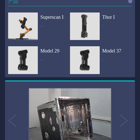
产品
进入
产
Superscan I
Thor I
...
...
品
频道
自动化三维在线检测系统通过激光传感器进行光学非接触式扫描获得产品的轮廓数据，并将实时数据传递给处理单元，通过处理单元的决策调整控制单元以实现在线调整，让结果有利化。从而通过三维在线检测也可以轻松实现残次品的筛选和产品种类的分拣工作等，就如同给生产流水线和机械臂加了一双眼睛，提高产品生产效率和合格率。产品型号Superscan I光源37束蓝色激光线（波长：450nm）测量速度2,070,000points/s扫描模式标准模式精密模式深孔模式22束交叉蓝色激光线14束交叉蓝色激光线1束蓝色激光线数据精度0.02mm0.01mm0.02mm扫描距离330mm180mm330mm扫描景深550mm200mm550mm分辨率0.01mm(max)扫描区域600×550mm扫描范围0.1-10米（可拓展）体积精度0.02+0.03mm/m0.02+0.015mm/m 结合 HL-3DP三维全局摄影测量系统（选配）操作软件HLScan（终身免费升级）支持数据格式asc、stl、ply、obj、igs 、wrl、xyz、txt等，可定制兼容软件3D Systems（Geomagic Solutions）、InnovMetric Software（PolyWorks）、Dassault Systemes（CATIA V5和SolidWorks）、PTC（Pro/ENGINEER）、Siemens（NX和Solid Edge）、Autodesk（Inventor、Alias、3ds Max、Maya、Softimage）等数据传输USB 3.0电脑配置（选配）Win10 64位；显存: 4G；处理器: I7-8700及以上；内存: 64 GB激光安全等级ClassⅡ(人眼安全）认证号（Laser certificate）：LCS200726001DS设备重量0.92kg外形尺寸310×80x139mm温度/湿度-10—40℃；10-90%电源Input:100-240v,50/60Hz,0.9-0.45A；Output:24V,1.5A,36W(max)认证CE、IC、FCC、ROHS、ISO9001专利ZL201220386542.3，ZL201220386546.1，ZL201520174157.6，ZL201721695684.7，ZL20152...
全国首创独家近红外三维扫描仪，采用近红外无光技术；扫描区域高达2米×2米，为大型工件的扫描量身打造，适用于大型矿山机械、农业机械、高铁车厢、飞机制造、大型装备等的三维检测与逆向建模。产品型号Thor I光源36束近红外激光线测量速度2,020,000points/s扫描模式大范围模式标准模式22束交叉近红外激光线14束交叉近红外激光线数据距离1700mm1200mm扫描景深870mm650mm扫描精度0.05mm分辨率0.01mm(max)扫描区域（+视廓器）1000×1000mm；2000×2000mm（max）扫描范围0.1-30米（可拓展）体积精度0.05+0.05mm/m0.05+0.015mm/m 结合 HL-3DP三维全局摄影测量系统（选配）操作软件HLScan（终身免费升级）支持数据格式asc、stl、ply、obj、igs 、wrl、xyz、txt等，可定制兼容软件3D Systems（Geomagic Solutions）、InnovMetric Software（PolyWorks）、Dassault Systemes（CATIA V5和SolidWorks）、PTC（Pro/ENGINEER）、Siemens（NX和Solid Edge）、Autodesk（Inventor、Alias、3ds Max、Maya、Softimage）等数据传输USB 3.0电脑配置（选配）Win10 64位；显存: 4G；处理器: I7-8700及以上；内存: 64 GB激光安全等级ClassⅡ(人眼安全）认证号（Laser certificate）：LCS200726001DS设备重量0.8kg外形尺寸406x84x136mm温度/湿度-10—40℃；10-90%电源Input:100-240v,50/60Hz,0.9-0.45A；Output:24V,1.5A,36W(max)认证CE、IC、FCC、ROHS、ISO9001专利ZL201220386542.3，ZL201220386546.1，ZL201520174157.6，ZL201721695684.7，ZL201520174106.3，ZL201420058854.0，ZL201721376035.0，ZL201330658475.6，ZL201130007...
Model 29
Model 37
...
...
>>
国内自主研发手持激光扫描仪生产厂家，华光手持式三维激光扫描仪技术专业，该产品已经在逆向工程与三维检测领域广泛应用。该产品采用新型手持式设计、重量轻（0.92kg）、易携带；即拿即用；高工作效率，可根据用户需求灵活制定扫描方案，在扫描大型工件时可配合我司三维摄影测量系统（HL-3DP）消除累计误差，提高大型工件全局扫描精度。采用14+14+1条红色激光线，双工业相机，标志点全自动拼接技术与扫描软件配合使用，支持摄影测量系统。适合现场三维扫描、野外三维扫描、大工件三维扫描等，使用操作过程灵活方便，适用各种复杂的应用场景中产品型号ModeI 29光源29束蓝色激光线（波长：450nm）测量速度1,370,000points/s扫描模式大范围模式标准模式精密模式深孔模式14束交叉蓝色激光线14束交叉蓝色激光线1束蓝色激光线数据精度0.02mm0.01mm0.02mm扫描距离330mm180mm330mm扫描景深550mm200mm550mm分辨率0.01mm(max)扫描区域600×550mm扫描范围0.1-10米（可拓展）体积精度0.02+0.03mm/m0.02+0.015mm/m 结合 HL-3DP三维全局摄影测量系统（选配）操作软件HLScan（终身免费升级）支持数据格式asc、stl、ply、obj、igs 、wrl、xyz、txt等，可定制兼容软件3D Systems（Geomagic Solutions）、InnovMetric Software（PolyWorks）、Dassault Systemes（CATIA V5和SolidWorks）、PTC（Pro/ENGINEER）、Siemens（NX和Solid Edge）、Autodesk（Inventor、Alias、3ds Max、Maya、Softimage）等数据传输USB 3.0电脑配置（选配）Win10 64位；显存: 4G；处理器: I7-8700及以上；内存: 64 GB激光安全等级ClassⅡ(人眼安全）认证号（Laser certificate）：LCS200726001DS设备重量0.92kg外形尺寸310x80x139mm温度/湿度-10—40℃；10-90%电源Input:100-240v,50/60Hz,0.9-0.45A；Output:24V,1.5A,3...
产品技术介绍 国内自主研发手持激光扫描仪生产厂家，华光手持式三维激光扫描仪技术专业，该产品已经在逆向工程与三维检测领域广泛应用。该产品采用新型手持式设计、重量轻（0.92kg）、易携带；即拿即用；高工作效率，可根据用户需求灵活制定扫描方案，在扫描大型工件时可配合我司三维摄影测量系统（HL-3DP）消除累计误差，提高大型工件全局扫描精度。采用22条激光线+14条扫描细节+1条扫描深孔，双工业相机，标志点全自动拼接技术与扫描软件配合使用，支持摄影测量系统。适合现场三维扫描、野外三维扫描、大工件三维扫描等，使用操作过程灵活方便，适用各种复杂的应用场景中.产品型号Model 37光源37束蓝色激光线（波长：450nm）测量速度2,070,000points/s扫描模式标准模式精密模式深孔模式22束交叉蓝色激光线14束交叉蓝色激光线1束蓝色激光线数据精度0.02mm0.01mm0.02mm扫描距离330mm180mm330mm扫描景深550mm200mm550mm分辨率0.01mm(max)扫描区域600×550mm扫描范围0.1-10米（可拓展）体积精度0.02+0.03mm/m0.02+0.015mm/m 结合 HL-3DP三维全局摄影测量系统（选配）操作软件HLScan（终身免费升级）支持数据格式asc、stl、ply、obj、igs 、wrl、xyz、txt等，可定制兼容软件3D Systems（Geomagic Solutions）、InnovMetric Software（PolyWorks）、Dassault Systemes（CATIA V5和SolidWorks）、PTC（Pro/ENGINEER）、Siemens（NX和Solid Edge）、Autodesk（Inventor、Alias、3ds Max、Maya、Softimage）等数据传输USB 3.0电脑配置（选配）Win10 64位；显存: 4G；处理器: I7-8700及以上；内存: 64 GB激光安全等级ClassⅡ(人眼安全）认证号（Laser certificate）：LCS200726001DS设备重量0.92kg外形尺寸310×80x139mm温度/湿度-10—40℃；10-90%电源Input:10...