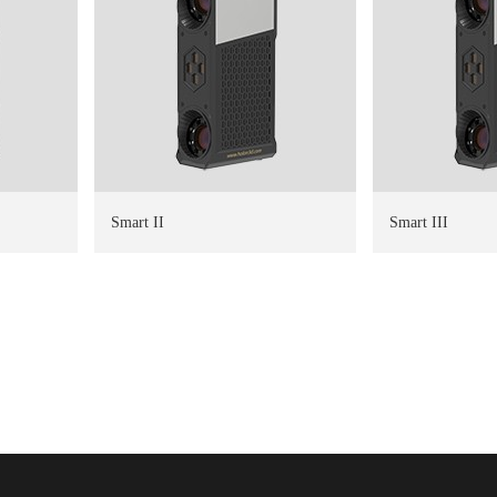
Smart II
Smart III