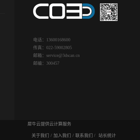
电话：13600168600
传真：022-59002805
邮箱：
service@3dscan.cn
邮编：300457
犀牛云提供云计算服务
关于我们
/
加入我们
/
联系我们 /
站长统计