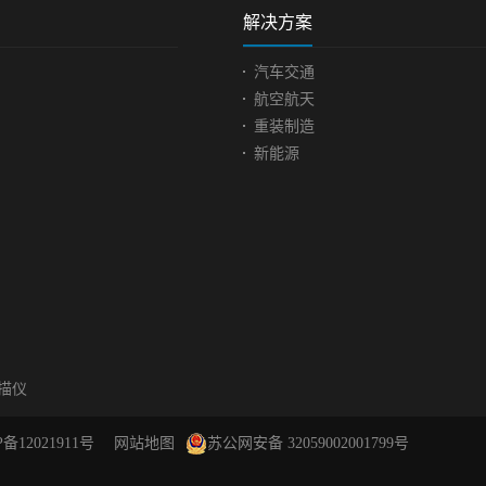
解决方案
汽车交通
航空航天
重装制造
新能源
扫描仪
P备12021911号
网站地图
苏公网安备 32059002001799号