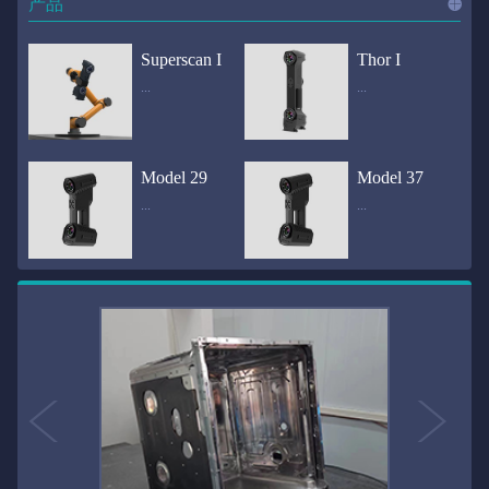
产品
进入
产
Superscan I
Thor I
...
...
品
频道
自动化三维在线检测系统通过激光传感器进行光学非接触式扫描获得产品的轮廓数据，并将实时数据传递给处理单元，通过处理单元的决策调整控制单元以实现在线调整，让结果有利化。从而通过三维在线检测也可以轻松实现残次品的筛选和产品种类的分拣工作等，就如同给生产流水线和机械臂加了一双眼睛，提高产品生产效率和合格率。产品型号Superscan I光源37束蓝色激光线（波长：450nm）测量速度2,070,000points/s扫描模式标准模式精密模式深孔模式22束交叉蓝色激光线14束交叉蓝色激光线1束蓝色激光线数据精度0.02mm0.01mm0.02mm扫描距离330mm180mm330mm扫描景深550mm200mm550mm分辨率0.01mm(max)扫描区域600×550mm扫描范围0.1-10米（可拓展）体积精度0.02+0.03mm/m0.02+0.015mm/m 结合 HL-3DP三维全局摄影测量系统（选配）操作软件HLScan（终身免费升级）支持数据格式asc、stl、ply、obj、igs 、wrl、xyz、txt等，可定制兼容软件3D Systems（Geomagic Solutions）、InnovMetric Software（PolyWorks）、Dassault Systemes（CATIA V5和SolidWorks）、PTC（Pro/ENGINEER）、Siemens（NX和Solid Edge）、Autodesk（Inventor、Alias、3ds Max、Maya、Softimage）等数据传输USB 3.0电脑配置（选配）Win10 64位；显存: 4G；处理器: I7-8700及以上；内存: 64 GB激光安全等级ClassⅡ(人眼安全）认证号（Laser certificate）：LCS200726001DS设备重量0.92kg外形尺寸310×80x139mm温度/湿度-10—40℃；10-90%电源Input:100-240v,50/60Hz,0.9-0.45A；Output:24V,1.5A,36W(max)认证CE、IC、FCC、ROHS、ISO9001专利ZL201220386542.3，ZL201220386546.1，ZL201520174157.6，ZL201721695684.7，ZL20152...
全国首创独家近红外三维扫描仪，采用近红外无光技术；扫描区域高达2米×2米，为大型工件的扫描量身打造，适用于大型矿山机械、农业机械、高铁车厢、飞机制造、大型装备等的三维检测与逆向建模。产品型号Thor I光源36束近红外激光线测量速度2,020,000points/s扫描模式大范围模式标准模式22束交叉近红外激光线14束交叉近红外激光线数据距离1700mm1200mm扫描景深870mm650mm扫描精度0.05mm分辨率0.01mm(max)扫描区域（+视廓器）1000×1000mm；2000×2000mm（max）扫描范围0.1-30米（可拓展）体积精度0.05+0.05mm/m0.05+0.015mm/m 结合 HL-3DP三维全局摄影测量系统（选配）操作软件HLScan（终身免费升级）支持数据格式asc、stl、ply、obj、igs 、wrl、xyz、txt等，可定制兼容软件3D Systems（Geomagic Solutions）、InnovMetric Software（PolyWorks）、Dassault Systemes（CATIA V5和SolidWorks）、PTC（Pro/ENGINEER）、Siemens（NX和Solid Edge）、Autodesk（Inventor、Alias、3ds Max、Maya、Softimage）等数据传输USB 3.0电脑配置（选配）Win10 64位；显存: 4G；处理器: I7-8700及以上；内存: 64 GB激光安全等级ClassⅡ(人眼安全）认证号（Laser certificate）：LCS200726001DS设备重量0.8kg外形尺寸406x84x136mm温度/湿度-10—40℃；10-90%电源Input:100-240v,50/60Hz,0.9-0.45A；Output:24V,1.5A,36W(max)认证CE、IC、FCC、ROHS、ISO9001专利ZL201220386542.3，ZL201220386546.1，ZL201520174157.6，ZL201721695684.7，ZL201520174106.3，ZL201420058854.0，ZL201721376035.0，ZL201330658475.6，ZL201130007...
Model 29
Model 37
...
...
>>
国内自主研发手持激光扫描仪生产厂家，华光手持式三维激光扫描仪技术专业，该产品已经在逆向工程与三维检测领域广泛应用。该产品采用新型手持式设计、重量轻（0.92kg）、易携带；即拿即用；高工作效率，可根据用户需求灵活制定扫描方案，在扫描大型工件时可配合我司三维摄影测量系统（HL-3DP）消除累计误差，提高大型工件全局扫描精度。采用14+14+1条红色激光线，双工业相机，标志点全自动拼接技术与扫描软件配合使用，支持摄影测量系统。适合现场三维扫描、野外三维扫描、大工件三维扫描等，使用操作过程灵活方便，适用各种复杂的应用场景中产品型号ModeI 29光源29束蓝色激光线（波长：450nm）测量速度1,370,000points/s扫描模式大范围模式标准模式精密模式深孔模式14束交叉蓝色激光线14束交叉蓝色激光线1束蓝色激光线数据精度0.02mm0.01mm0.02mm扫描距离330mm180mm330mm扫描景深550mm200mm550mm分辨率0.01mm(max)扫描区域600×550mm扫描范围0.1-10米（可拓展）体积精度0.02+0.03mm/m0.02+0.015mm/m 结合 HL-3DP三维全局摄影测量系统（选配）操作软件HLScan（终身免费升级）支持数据格式asc、stl、ply、obj、igs 、wrl、xyz、txt等，可定制兼容软件3D Systems（Geomagic Solutions）、InnovMetric Software（PolyWorks）、Dassault Systemes（CATIA V5和SolidWorks）、PTC（Pro/ENGINEER）、Siemens（NX和Solid Edge）、Autodesk（Inventor、Alias、3ds Max、Maya、Softimage）等数据传输USB 3.0电脑配置（选配）Win10 64位；显存: 4G；处理器: I7-8700及以上；内存: 64 GB激光安全等级ClassⅡ(人眼安全）认证号（Laser certificate）：LCS200726001DS设备重量0.92kg外形尺寸310x80x139mm温度/湿度-10—40℃；10-90%电源Input:100-240v,50/60Hz,0.9-0.45A；Output:24V,1.5A,3...
产品技术介绍 国内自主研发手持激光扫描仪生产厂家，华光手持式三维激光扫描仪技术专业，该产品已经在逆向工程与三维检测领域广泛应用。该产品采用新型手持式设计、重量轻（0.92kg）、易携带；即拿即用；高工作效率，可根据用户需求灵活制定扫描方案，在扫描大型工件时可配合我司三维摄影测量系统（HL-3DP）消除累计误差，提高大型工件全局扫描精度。采用22条激光线+14条扫描细节+1条扫描深孔，双工业相机，标志点全自动拼接技术与扫描软件配合使用，支持摄影测量系统。适合现场三维扫描、野外三维扫描、大工件三维扫描等，使用操作过程灵活方便，适用各种复杂的应用场景中.产品型号Model 37光源37束蓝色激光线（波长：450nm）测量速度2,070,000points/s扫描模式标准模式精密模式深孔模式22束交叉蓝色激光线14束交叉蓝色激光线1束蓝色激光线数据精度0.02mm0.01mm0.02mm扫描距离330mm180mm330mm扫描景深550mm200mm550mm分辨率0.01mm(max)扫描区域600×550mm扫描范围0.1-10米（可拓展）体积精度0.02+0.03mm/m0.02+0.015mm/m 结合 HL-3DP三维全局摄影测量系统（选配）操作软件HLScan（终身免费升级）支持数据格式asc、stl、ply、obj、igs 、wrl、xyz、txt等，可定制兼容软件3D Systems（Geomagic Solutions）、InnovMetric Software（PolyWorks）、Dassault Systemes（CATIA V5和SolidWorks）、PTC（Pro/ENGINEER）、Siemens（NX和Solid Edge）、Autodesk（Inventor、Alias、3ds Max、Maya、Softimage）等数据传输USB 3.0电脑配置（选配）Win10 64位；显存: 4G；处理器: I7-8700及以上；内存: 64 GB激光安全等级ClassⅡ(人眼安全）认证号（Laser certificate）：LCS200726001DS设备重量0.92kg外形尺寸310×80x139mm温度/湿度-10—40℃；10-90%电源Input:10...