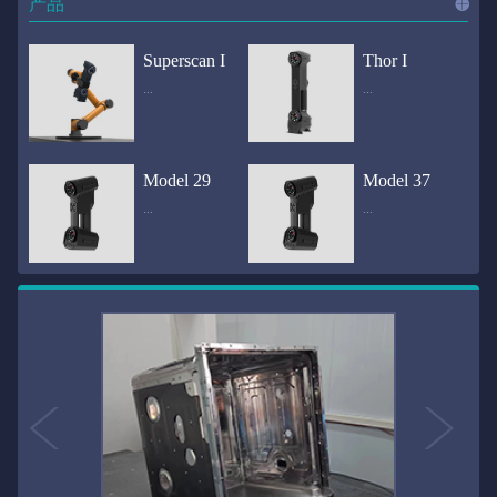
产品
进入
产
Superscan I
Thor I
...
...
品
频道
自动化三维在线检测系统通过激光传感器进行光学非接触式扫描获得产品的轮廓数据，并将实时数据传递给处理单元，通过处理单元的决策调整控制单元以实现在线调整，让结果有利化。从而通过三维在线检测也可以轻松实现残次品的筛选和产品种类的分拣工作等，就如同给生产流水线和机械臂加了一双眼睛，提高产品生产效率和合格率。产品型号Superscan I光源37束蓝色激光线（波长：450nm）测量速度2,070,000points/s扫描模式标准模式精密模式深孔模式22束交叉蓝色激光线14束交叉蓝色激光线1束蓝色激光线数据精度0.02mm0.01mm0.02mm扫描距离330mm180mm330mm扫描景深550mm200mm550mm分辨率0.01mm(max)扫描区域600×550mm扫描范围0.1-10米（可拓展）体积精度0.02+0.03mm/m0.02+0.015mm/m 结合 HL-3DP三维全局摄影测量系统（选配）操作软件HLScan（终身免费升级）支持数据格式asc、stl、ply、obj、igs 、wrl、xyz、txt等，可定制兼容软件3D Systems（Geomagic Solutions）、InnovMetric Software（PolyWorks）、Dassault Systemes（CATIA V5和SolidWorks）、PTC（Pro/ENGINEER）、Siemens（NX和Solid Edge）、Autodesk（Inventor、Alias、3ds Max、Maya、Softimage）等数据传输USB 3.0电脑配置（选配）Win10 64位；显存: 4G；处理器: I7-8700及以上；内存: 64 GB激光安全等级ClassⅡ(人眼安全）认证号（Laser certificate）：LCS200726001DS设备重量0.92kg外形尺寸310×80x139mm温度/湿度-10—40℃；10-90%电源Input:100-240v,50/60Hz,0.9-0.45A；Output:24V,1.5A,36W(max)认证CE、IC、FCC、ROHS、ISO9001专利ZL201220386542.3，ZL201220386546.1，ZL201520174157.6，ZL201721695684.7，ZL20152...
全国首创独家近红外三维扫描仪，采用近红外无光技术；扫描区域高达2米×2米，为大型工件的扫描量身打造，适用于大型矿山机械、农业机械、高铁车厢、飞机制造、大型装备等的三维检测与逆向建模。产品型号Thor I光源36束近红外激光线测量速度2,020,000points/s扫描模式大范围模式标准模式22束交叉近红外激光线14束交叉近红外激光线数据距离1700mm1200mm扫描景深870mm650mm扫描精度0.05mm分辨率0.01mm(max)扫描区域（+视廓器）1000×1000mm；2000×2000mm（max）扫描范围0.1-30米（可拓展）体积精度0.05+0.05mm/m0.05+0.015mm/m 结合 HL-3DP三维全局摄影测量系统（选配）操作软件HLScan（终身免费升级）支持数据格式asc、stl、ply、obj、igs 、wrl、xyz、txt等，可定制兼容软件3D Systems（Geomagic Solutions）、InnovMetric Software（PolyWorks）、Dassault Systemes（CATIA V5和SolidWorks）、PTC（Pro/ENGINEER）、Siemens（NX和Solid Edge）、Autodesk（Inventor、Alias、3ds Max、Maya、Softimage）等数据传输USB 3.0电脑配置（选配）Win10 64位；显存: 4G；处理器: I7-8700及以上；内存: 64 GB激光安全等级ClassⅡ(人眼安全）认证号（Laser certificate）：LCS200726001DS设备重量0.8kg外形尺寸406x84x136mm温度/湿度-10—40℃；10-90%电源Input:100-240v,50/60Hz,0.9-0.45A；Output:24V,1.5A,36W(max)认证CE、IC、FCC、ROHS、ISO9001专利ZL201220386542.3，ZL201220386546.1，ZL201520174157.6，ZL201721695684.7，ZL201520174106.3，ZL201420058854.0，ZL201721376035.0，ZL201330658475.6，ZL201130007...
Model 29
Model 37
...
...
>>
国内自主研发手持激光扫描仪生产厂家，华光手持式三维激光扫描仪技术专业，该产品已经在逆向工程与三维检测领域广泛应用。该产品采用新型手持式设计、重量轻（0.92kg）、易携带；即拿即用；高工作效率，可根据用户需求灵活制定扫描方案，在扫描大型工件时可配合我司三维摄影测量系统（HL-3DP）消除累计误差，提高大型工件全局扫描精度。采用14+14+1条红色激光线，双工业相机，标志点全自动拼接技术与扫描软件配合使用，支持摄影测量系统。适合现场三维扫描、野外三维扫描、大工件三维扫描等，使用操作过程灵活方便，适用各种复杂的应用场景中产品型号ModeI 29光源29束蓝色激光线（波长：450nm）测量速度1,370,000points/s扫描模式大范围模式标准模式精密模式深孔模式14束交叉蓝色激光线14束交叉蓝色激光线1束蓝色激光线数据精度0.02mm0.01mm0.02mm扫描距离330mm180mm330mm扫描景深550mm200mm550mm分辨率0.01mm(max)扫描区域600×550mm扫描范围0.1-10米（可拓展）体积精度0.02+0.03mm/m0.02+0.015mm/m 结合 HL-3DP三维全局摄影测量系统（选配）操作软件HLScan（终身免费升级）支持数据格式asc、stl、ply、obj、igs 、wrl、xyz、txt等，可定制兼容软件3D Systems（Geomagic Solutions）、InnovMetric Software（PolyWorks）、Dassault Systemes（CATIA V5和SolidWorks）、PTC（Pro/ENGINEER）、Siemens（NX和Solid Edge）、Autodesk（Inventor、Alias、3ds Max、Maya、Softimage）等数据传输USB 3.0电脑配置（选配）Win10 64位；显存: 4G；处理器: I7-8700及以上；内存: 64 GB激光安全等级ClassⅡ(人眼安全）认证号（Laser certificate）：LCS200726001DS设备重量0.92kg外形尺寸310x80x139mm温度/湿度-10—40℃；10-90%电源Input:100-240v,50/60Hz,0.9-0.45A；Output:24V,1.5A,3...
产品技术介绍 国内自主研发手持激光扫描仪生产厂家，华光手持式三维激光扫描仪技术专业，该产品已经在逆向工程与三维检测领域广泛应用。该产品采用新型手持式设计、重量轻（0.92kg）、易携带；即拿即用；高工作效率，可根据用户需求灵活制定扫描方案，在扫描大型工件时可配合我司三维摄影测量系统（HL-3DP）消除累计误差，提高大型工件全局扫描精度。采用22条激光线+14条扫描细节+1条扫描深孔，双工业相机，标志点全自动拼接技术与扫描软件配合使用，支持摄影测量系统。适合现场三维扫描、野外三维扫描、大工件三维扫描等，使用操作过程灵活方便，适用各种复杂的应用场景中.产品型号Model 37光源37束蓝色激光线（波长：450nm）测量速度2,070,000points/s扫描模式标准模式精密模式深孔模式22束交叉蓝色激光线14束交叉蓝色激光线1束蓝色激光线数据精度0.02mm0.01mm0.02mm扫描距离330mm180mm330mm扫描景深550mm200mm550mm分辨率0.01mm(max)扫描区域600×550mm扫描范围0.1-10米（可拓展）体积精度0.02+0.03mm/m0.02+0.015mm/m 结合 HL-3DP三维全局摄影测量系统（选配）操作软件HLScan（终身免费升级）支持数据格式asc、stl、ply、obj、igs 、wrl、xyz、txt等，可定制兼容软件3D Systems（Geomagic Solutions）、InnovMetric Software（PolyWorks）、Dassault Systemes（CATIA V5和SolidWorks）、PTC（Pro/ENGINEER）、Siemens（NX和Solid Edge）、Autodesk（Inventor、Alias、3ds Max、Maya、Softimage）等数据传输USB 3.0电脑配置（选配）Win10 64位；显存: 4G；处理器: I7-8700及以上；内存: 64 GB激光安全等级ClassⅡ(人眼安全）认证号（Laser certificate）：LCS200726001DS设备重量0.92kg外形尺寸310×80x139mm温度/湿度-10—40℃；10-90%电源Input:10...