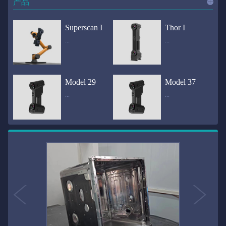
产品
进入
产
Superscan I
Thor I
...
...
品
频道
自动化三维在线检测系统通过激光传感器进行光学非接触式扫描获得产品的轮廓数据，并将实时数据传递给处理单元，通过处理单元的决策调整控制单元以实现在线调整，让结果有利化。从而通过三维在线检测也可以轻松实现残次品的筛选和产品种类的分拣工作等，就如同给生产流水线和机械臂加了一双眼睛，提高产品生产效率和合格率。产品型号Superscan I光源37束蓝色激光线（波长：450nm）测量速度2,070,000points/s扫描模式标准模式精密模式深孔模式22束交叉蓝色激光线14束交叉蓝色激光线1束蓝色激光线数据精度0.02mm0.01mm0.02mm扫描距离330mm180mm330mm扫描景深550mm200mm550mm分辨率0.01mm(max)扫描区域600×550mm扫描范围0.1-10米（可拓展）体积精度0.02+0.03mm/m0.02+0.015mm/m 结合 HL-3DP三维全局摄影测量系统（选配）操作软件HLScan（终身免费升级）支持数据格式asc、stl、ply、obj、igs 、wrl、xyz、txt等，可定制兼容软件3D Systems（Geomagic Solutions）、InnovMetric Software（PolyWorks）、Dassault Systemes（CATIA V5和SolidWorks）、PTC（Pro/ENGINEER）、Siemens（NX和Solid Edge）、Autodesk（Inventor、Alias、3ds Max、Maya、Softimage）等数据传输USB 3.0电脑配置（选配）Win10 64位；显存: 4G；处理器: I7-8700及以上；内存: 64 GB激光安全等级ClassⅡ(人眼安全）认证号（Laser certificate）：LCS200726001DS设备重量0.92kg外形尺寸310×80x139mm温度/湿度-10—40℃；10-90%电源Input:100-240v,50/60Hz,0.9-0.45A；Output:24V,1.5A,36W(max)认证CE、IC、FCC、ROHS、ISO9001专利ZL201220386542.3，ZL201220386546.1，ZL201520174157.6，ZL201721695684.7，ZL20152...
全国首创独家近红外三维扫描仪，采用近红外无光技术；扫描区域高达2米×2米，为大型工件的扫描量身打造，适用于大型矿山机械、农业机械、高铁车厢、飞机制造、大型装备等的三维检测与逆向建模。产品型号Thor I光源36束近红外激光线测量速度2,020,000points/s扫描模式大范围模式标准模式22束交叉近红外激光线14束交叉近红外激光线数据距离1700mm1200mm扫描景深870mm650mm扫描精度0.05mm分辨率0.01mm(max)扫描区域（+视廓器）1000×1000mm；2000×2000mm（max）扫描范围0.1-30米（可拓展）体积精度0.05+0.05mm/m0.05+0.015mm/m 结合 HL-3DP三维全局摄影测量系统（选配）操作软件HLScan（终身免费升级）支持数据格式asc、stl、ply、obj、igs 、wrl、xyz、txt等，可定制兼容软件3D Systems（Geomagic Solutions）、InnovMetric Software（PolyWorks）、Dassault Systemes（CATIA V5和SolidWorks）、PTC（Pro/ENGINEER）、Siemens（NX和Solid Edge）、Autodesk（Inventor、Alias、3ds Max、Maya、Softimage）等数据传输USB 3.0电脑配置（选配）Win10 64位；显存: 4G；处理器: I7-8700及以上；内存: 64 GB激光安全等级ClassⅡ(人眼安全）认证号（Laser certificate）：LCS200726001DS设备重量0.8kg外形尺寸406x84x136mm温度/湿度-10—40℃；10-90%电源Input:100-240v,50/60Hz,0.9-0.45A；Output:24V,1.5A,36W(max)认证CE、IC、FCC、ROHS、ISO9001专利ZL201220386542.3，ZL201220386546.1，ZL201520174157.6，ZL201721695684.7，ZL201520174106.3，ZL201420058854.0，ZL201721376035.0，ZL201330658475.6，ZL201130007...
Model 29
Model 37
...
...
>>
国内自主研发手持激光扫描仪生产厂家，华光手持式三维激光扫描仪技术专业，该产品已经在逆向工程与三维检测领域广泛应用。该产品采用新型手持式设计、重量轻（0.92kg）、易携带；即拿即用；高工作效率，可根据用户需求灵活制定扫描方案，在扫描大型工件时可配合我司三维摄影测量系统（HL-3DP）消除累计误差，提高大型工件全局扫描精度。采用14+14+1条红色激光线，双工业相机，标志点全自动拼接技术与扫描软件配合使用，支持摄影测量系统。适合现场三维扫描、野外三维扫描、大工件三维扫描等，使用操作过程灵活方便，适用各种复杂的应用场景中产品型号ModeI 29光源29束蓝色激光线（波长：450nm）测量速度1,370,000points/s扫描模式大范围模式标准模式精密模式深孔模式14束交叉蓝色激光线14束交叉蓝色激光线1束蓝色激光线数据精度0.02mm0.01mm0.02mm扫描距离330mm180mm330mm扫描景深550mm200mm550mm分辨率0.01mm(max)扫描区域600×550mm扫描范围0.1-10米（可拓展）体积精度0.02+0.03mm/m0.02+0.015mm/m 结合 HL-3DP三维全局摄影测量系统（选配）操作软件HLScan（终身免费升级）支持数据格式asc、stl、ply、obj、igs 、wrl、xyz、txt等，可定制兼容软件3D Systems（Geomagic Solutions）、InnovMetric Software（PolyWorks）、Dassault Systemes（CATIA V5和SolidWorks）、PTC（Pro/ENGINEER）、Siemens（NX和Solid Edge）、Autodesk（Inventor、Alias、3ds Max、Maya、Softimage）等数据传输USB 3.0电脑配置（选配）Win10 64位；显存: 4G；处理器: I7-8700及以上；内存: 64 GB激光安全等级ClassⅡ(人眼安全）认证号（Laser certificate）：LCS200726001DS设备重量0.92kg外形尺寸310x80x139mm温度/湿度-10—40℃；10-90%电源Input:100-240v,50/60Hz,0.9-0.45A；Output:24V,1.5A,3...
产品技术介绍 国内自主研发手持激光扫描仪生产厂家，华光手持式三维激光扫描仪技术专业，该产品已经在逆向工程与三维检测领域广泛应用。该产品采用新型手持式设计、重量轻（0.92kg）、易携带；即拿即用；高工作效率，可根据用户需求灵活制定扫描方案，在扫描大型工件时可配合我司三维摄影测量系统（HL-3DP）消除累计误差，提高大型工件全局扫描精度。采用22条激光线+14条扫描细节+1条扫描深孔，双工业相机，标志点全自动拼接技术与扫描软件配合使用，支持摄影测量系统。适合现场三维扫描、野外三维扫描、大工件三维扫描等，使用操作过程灵活方便，适用各种复杂的应用场景中.产品型号Model 37光源37束蓝色激光线（波长：450nm）测量速度2,070,000points/s扫描模式标准模式精密模式深孔模式22束交叉蓝色激光线14束交叉蓝色激光线1束蓝色激光线数据精度0.02mm0.01mm0.02mm扫描距离330mm180mm330mm扫描景深550mm200mm550mm分辨率0.01mm(max)扫描区域600×550mm扫描范围0.1-10米（可拓展）体积精度0.02+0.03mm/m0.02+0.015mm/m 结合 HL-3DP三维全局摄影测量系统（选配）操作软件HLScan（终身免费升级）支持数据格式asc、stl、ply、obj、igs 、wrl、xyz、txt等，可定制兼容软件3D Systems（Geomagic Solutions）、InnovMetric Software（PolyWorks）、Dassault Systemes（CATIA V5和SolidWorks）、PTC（Pro/ENGINEER）、Siemens（NX和Solid Edge）、Autodesk（Inventor、Alias、3ds Max、Maya、Softimage）等数据传输USB 3.0电脑配置（选配）Win10 64位；显存: 4G；处理器: I7-8700及以上；内存: 64 GB激光安全等级ClassⅡ(人眼安全）认证号（Laser certificate）：LCS200726001DS设备重量0.92kg外形尺寸310×80x139mm温度/湿度-10—40℃；10-90%电源Input:10...