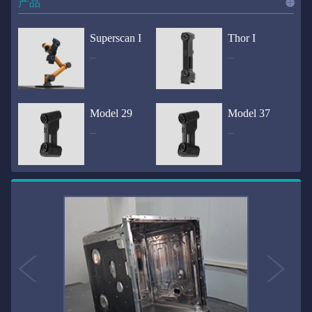
产品
进入
产
Superscan I
Thor I
...
...
品
频道
自动化三维在线检测系统通过激光传感器进行光学非接触式扫描获得产品的轮廓数据，并将实时数据传递给处理单元，通过处理单元的决策调整控制单元以实现在线调整，让结果有利化。从而通过三维在线检测也可以轻松实现残次品的筛选和产品种类的分拣工作等，就如同给生产流水线和机械臂加了一双眼睛，提高产品生产效率和合格率。产品型号Superscan I光源37束蓝色激光线（波长：450nm）测量速度2,070,000points/s扫描模式标准模式精密模式深孔模式22束交叉蓝色激光线14束交叉蓝色激光线1束蓝色激光线数据精度0.02mm0.01mm0.02mm扫描距离330mm180mm330mm扫描景深550mm200mm550mm分辨率0.01mm(max)扫描区域600×550mm扫描范围0.1-10米（可拓展）体积精度0.02+0.03mm/m0.02+0.015mm/m 结合 HL-3DP三维全局摄影测量系统（选配）操作软件HLScan（终身免费升级）支持数据格式asc、stl、ply、obj、igs 、wrl、xyz、txt等，可定制兼容软件3D Systems（Geomagic Solutions）、InnovMetric Software（PolyWorks）、Dassault Systemes（CATIA V5和SolidWorks）、PTC（Pro/ENGINEER）、Siemens（NX和Solid Edge）、Autodesk（Inventor、Alias、3ds Max、Maya、Softimage）等数据传输USB 3.0电脑配置（选配）Win10 64位；显存: 4G；处理器: I7-8700及以上；内存: 64 GB激光安全等级ClassⅡ(人眼安全）认证号（Laser certificate）：LCS200726001DS设备重量0.92kg外形尺寸310×80x139mm温度/湿度-10—40℃；10-90%电源Input:100-240v,50/60Hz,0.9-0.45A；Output:24V,1.5A,36W(max)认证CE、IC、FCC、ROHS、ISO9001专利ZL201220386542.3，ZL201220386546.1，ZL201520174157.6，ZL201721695684.7，ZL20152...
全国首创独家近红外三维扫描仪，采用近红外无光技术；扫描区域高达2米×2米，为大型工件的扫描量身打造，适用于大型矿山机械、农业机械、高铁车厢、飞机制造、大型装备等的三维检测与逆向建模。产品型号Thor I光源36束近红外激光线测量速度2,020,000points/s扫描模式大范围模式标准模式22束交叉近红外激光线14束交叉近红外激光线数据距离1700mm1200mm扫描景深870mm650mm扫描精度0.05mm分辨率0.01mm(max)扫描区域（+视廓器）1000×1000mm；2000×2000mm（max）扫描范围0.1-30米（可拓展）体积精度0.05+0.05mm/m0.05+0.015mm/m 结合 HL-3DP三维全局摄影测量系统（选配）操作软件HLScan（终身免费升级）支持数据格式asc、stl、ply、obj、igs 、wrl、xyz、txt等，可定制兼容软件3D Systems（Geomagic Solutions）、InnovMetric Software（PolyWorks）、Dassault Systemes（CATIA V5和SolidWorks）、PTC（Pro/ENGINEER）、Siemens（NX和Solid Edge）、Autodesk（Inventor、Alias、3ds Max、Maya、Softimage）等数据传输USB 3.0电脑配置（选配）Win10 64位；显存: 4G；处理器: I7-8700及以上；内存: 64 GB激光安全等级ClassⅡ(人眼安全）认证号（Laser certificate）：LCS200726001DS设备重量0.8kg外形尺寸406x84x136mm温度/湿度-10—40℃；10-90%电源Input:100-240v,50/60Hz,0.9-0.45A；Output:24V,1.5A,36W(max)认证CE、IC、FCC、ROHS、ISO9001专利ZL201220386542.3，ZL201220386546.1，ZL201520174157.6，ZL201721695684.7，ZL201520174106.3，ZL201420058854.0，ZL201721376035.0，ZL201330658475.6，ZL201130007...
Model 29
Model 37
...
...
>>
国内自主研发手持激光扫描仪生产厂家，华光手持式三维激光扫描仪技术专业，该产品已经在逆向工程与三维检测领域广泛应用。该产品采用新型手持式设计、重量轻（0.92kg）、易携带；即拿即用；高工作效率，可根据用户需求灵活制定扫描方案，在扫描大型工件时可配合我司三维摄影测量系统（HL-3DP）消除累计误差，提高大型工件全局扫描精度。采用14+14+1条红色激光线，双工业相机，标志点全自动拼接技术与扫描软件配合使用，支持摄影测量系统。适合现场三维扫描、野外三维扫描、大工件三维扫描等，使用操作过程灵活方便，适用各种复杂的应用场景中产品型号ModeI 29光源29束蓝色激光线（波长：450nm）测量速度1,370,000points/s扫描模式大范围模式标准模式精密模式深孔模式14束交叉蓝色激光线14束交叉蓝色激光线1束蓝色激光线数据精度0.02mm0.01mm0.02mm扫描距离330mm180mm330mm扫描景深550mm200mm550mm分辨率0.01mm(max)扫描区域600×550mm扫描范围0.1-10米（可拓展）体积精度0.02+0.03mm/m0.02+0.015mm/m 结合 HL-3DP三维全局摄影测量系统（选配）操作软件HLScan（终身免费升级）支持数据格式asc、stl、ply、obj、igs 、wrl、xyz、txt等，可定制兼容软件3D Systems（Geomagic Solutions）、InnovMetric Software（PolyWorks）、Dassault Systemes（CATIA V5和SolidWorks）、PTC（Pro/ENGINEER）、Siemens（NX和Solid Edge）、Autodesk（Inventor、Alias、3ds Max、Maya、Softimage）等数据传输USB 3.0电脑配置（选配）Win10 64位；显存: 4G；处理器: I7-8700及以上；内存: 64 GB激光安全等级ClassⅡ(人眼安全）认证号（Laser certificate）：LCS200726001DS设备重量0.92kg外形尺寸310x80x139mm温度/湿度-10—40℃；10-90%电源Input:100-240v,50/60Hz,0.9-0.45A；Output:24V,1.5A,3...
产品技术介绍 国内自主研发手持激光扫描仪生产厂家，华光手持式三维激光扫描仪技术专业，该产品已经在逆向工程与三维检测领域广泛应用。该产品采用新型手持式设计、重量轻（0.92kg）、易携带；即拿即用；高工作效率，可根据用户需求灵活制定扫描方案，在扫描大型工件时可配合我司三维摄影测量系统（HL-3DP）消除累计误差，提高大型工件全局扫描精度。采用22条激光线+14条扫描细节+1条扫描深孔，双工业相机，标志点全自动拼接技术与扫描软件配合使用，支持摄影测量系统。适合现场三维扫描、野外三维扫描、大工件三维扫描等，使用操作过程灵活方便，适用各种复杂的应用场景中.产品型号Model 37光源37束蓝色激光线（波长：450nm）测量速度2,070,000points/s扫描模式标准模式精密模式深孔模式22束交叉蓝色激光线14束交叉蓝色激光线1束蓝色激光线数据精度0.02mm0.01mm0.02mm扫描距离330mm180mm330mm扫描景深550mm200mm550mm分辨率0.01mm(max)扫描区域600×550mm扫描范围0.1-10米（可拓展）体积精度0.02+0.03mm/m0.02+0.015mm/m 结合 HL-3DP三维全局摄影测量系统（选配）操作软件HLScan（终身免费升级）支持数据格式asc、stl、ply、obj、igs 、wrl、xyz、txt等，可定制兼容软件3D Systems（Geomagic Solutions）、InnovMetric Software（PolyWorks）、Dassault Systemes（CATIA V5和SolidWorks）、PTC（Pro/ENGINEER）、Siemens（NX和Solid Edge）、Autodesk（Inventor、Alias、3ds Max、Maya、Softimage）等数据传输USB 3.0电脑配置（选配）Win10 64位；显存: 4G；处理器: I7-8700及以上；内存: 64 GB激光安全等级ClassⅡ(人眼安全）认证号（Laser certificate）：LCS200726001DS设备重量0.92kg外形尺寸310×80x139mm温度/湿度-10—40℃；10-90%电源Input:10...