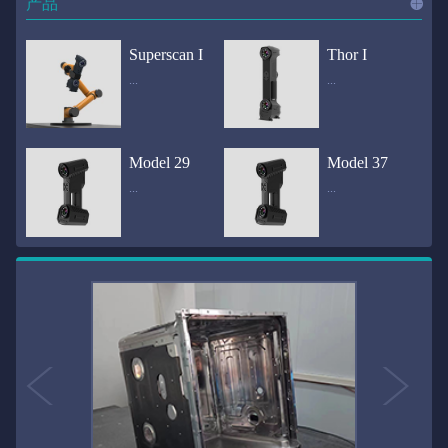
产品
进入
产
Superscan I
Thor I
...
...
品
频道
自动化三维在线检测系统通过激光传感器进行光学非接触式扫描获得产品的轮廓数据，并将实时数据传递给处理单元，通过处理单元的决策调整控制单元以实现在线调整，让结果有利化。从而通过三维在线检测也可以轻松实现残次品的筛选和产品种类的分拣工作等，就如同给生产流水线和机械臂加了一双眼睛，提高产品生产效率和合格率。产品型号Superscan I光源37束蓝色激光线（波长：450nm）测量速度2,070,000points/s扫描模式标准模式精密模式深孔模式22束交叉蓝色激光线14束交叉蓝色激光线1束蓝色激光线数据精度0.02mm0.01mm0.02mm扫描距离330mm180mm330mm扫描景深550mm200mm550mm分辨率0.01mm(max)扫描区域600×550mm扫描范围0.1-10米（可拓展）体积精度0.02+0.03mm/m0.02+0.015mm/m 结合 HL-3DP三维全局摄影测量系统（选配）操作软件HLScan（终身免费升级）支持数据格式asc、stl、ply、obj、igs 、wrl、xyz、txt等，可定制兼容软件3D Systems（Geomagic Solutions）、InnovMetric Software（PolyWorks）、Dassault Systemes（CATIA V5和SolidWorks）、PTC（Pro/ENGINEER）、Siemens（NX和Solid Edge）、Autodesk（Inventor、Alias、3ds Max、Maya、Softimage）等数据传输USB 3.0电脑配置（选配）Win10 64位；显存: 4G；处理器: I7-8700及以上；内存: 64 GB激光安全等级ClassⅡ(人眼安全）认证号（Laser certificate）：LCS200726001DS设备重量0.92kg外形尺寸310×80x139mm温度/湿度-10—40℃；10-90%电源Input:100-240v,50/60Hz,0.9-0.45A；Output:24V,1.5A,36W(max)认证CE、IC、FCC、ROHS、ISO9001专利ZL201220386542.3，ZL201220386546.1，ZL201520174157.6，ZL201721695684.7，ZL20152...
全国首创独家近红外三维扫描仪，采用近红外无光技术；扫描区域高达2米×2米，为大型工件的扫描量身打造，适用于大型矿山机械、农业机械、高铁车厢、飞机制造、大型装备等的三维检测与逆向建模。产品型号Thor I光源36束近红外激光线测量速度2,020,000points/s扫描模式大范围模式标准模式22束交叉近红外激光线14束交叉近红外激光线数据距离1700mm1200mm扫描景深870mm650mm扫描精度0.05mm分辨率0.01mm(max)扫描区域（+视廓器）1000×1000mm；2000×2000mm（max）扫描范围0.1-30米（可拓展）体积精度0.05+0.05mm/m0.05+0.015mm/m 结合 HL-3DP三维全局摄影测量系统（选配）操作软件HLScan（终身免费升级）支持数据格式asc、stl、ply、obj、igs 、wrl、xyz、txt等，可定制兼容软件3D Systems（Geomagic Solutions）、InnovMetric Software（PolyWorks）、Dassault Systemes（CATIA V5和SolidWorks）、PTC（Pro/ENGINEER）、Siemens（NX和Solid Edge）、Autodesk（Inventor、Alias、3ds Max、Maya、Softimage）等数据传输USB 3.0电脑配置（选配）Win10 64位；显存: 4G；处理器: I7-8700及以上；内存: 64 GB激光安全等级ClassⅡ(人眼安全）认证号（Laser certificate）：LCS200726001DS设备重量0.8kg外形尺寸406x84x136mm温度/湿度-10—40℃；10-90%电源Input:100-240v,50/60Hz,0.9-0.45A；Output:24V,1.5A,36W(max)认证CE、IC、FCC、ROHS、ISO9001专利ZL201220386542.3，ZL201220386546.1，ZL201520174157.6，ZL201721695684.7，ZL201520174106.3，ZL201420058854.0，ZL201721376035.0，ZL201330658475.6，ZL201130007...
Model 29
Model 37
...
...
>>
国内自主研发手持激光扫描仪生产厂家，华光手持式三维激光扫描仪技术专业，该产品已经在逆向工程与三维检测领域广泛应用。该产品采用新型手持式设计、重量轻（0.92kg）、易携带；即拿即用；高工作效率，可根据用户需求灵活制定扫描方案，在扫描大型工件时可配合我司三维摄影测量系统（HL-3DP）消除累计误差，提高大型工件全局扫描精度。采用14+14+1条红色激光线，双工业相机，标志点全自动拼接技术与扫描软件配合使用，支持摄影测量系统。适合现场三维扫描、野外三维扫描、大工件三维扫描等，使用操作过程灵活方便，适用各种复杂的应用场景中产品型号ModeI 29光源29束蓝色激光线（波长：450nm）测量速度1,370,000points/s扫描模式大范围模式标准模式精密模式深孔模式14束交叉蓝色激光线14束交叉蓝色激光线1束蓝色激光线数据精度0.02mm0.01mm0.02mm扫描距离330mm180mm330mm扫描景深550mm200mm550mm分辨率0.01mm(max)扫描区域600×550mm扫描范围0.1-10米（可拓展）体积精度0.02+0.03mm/m0.02+0.015mm/m 结合 HL-3DP三维全局摄影测量系统（选配）操作软件HLScan（终身免费升级）支持数据格式asc、stl、ply、obj、igs 、wrl、xyz、txt等，可定制兼容软件3D Systems（Geomagic Solutions）、InnovMetric Software（PolyWorks）、Dassault Systemes（CATIA V5和SolidWorks）、PTC（Pro/ENGINEER）、Siemens（NX和Solid Edge）、Autodesk（Inventor、Alias、3ds Max、Maya、Softimage）等数据传输USB 3.0电脑配置（选配）Win10 64位；显存: 4G；处理器: I7-8700及以上；内存: 64 GB激光安全等级ClassⅡ(人眼安全）认证号（Laser certificate）：LCS200726001DS设备重量0.92kg外形尺寸310x80x139mm温度/湿度-10—40℃；10-90%电源Input:100-240v,50/60Hz,0.9-0.45A；Output:24V,1.5A,3...
产品技术介绍 国内自主研发手持激光扫描仪生产厂家，华光手持式三维激光扫描仪技术专业，该产品已经在逆向工程与三维检测领域广泛应用。该产品采用新型手持式设计、重量轻（0.92kg）、易携带；即拿即用；高工作效率，可根据用户需求灵活制定扫描方案，在扫描大型工件时可配合我司三维摄影测量系统（HL-3DP）消除累计误差，提高大型工件全局扫描精度。采用22条激光线+14条扫描细节+1条扫描深孔，双工业相机，标志点全自动拼接技术与扫描软件配合使用，支持摄影测量系统。适合现场三维扫描、野外三维扫描、大工件三维扫描等，使用操作过程灵活方便，适用各种复杂的应用场景中.产品型号Model 37光源37束蓝色激光线（波长：450nm）测量速度2,070,000points/s扫描模式标准模式精密模式深孔模式22束交叉蓝色激光线14束交叉蓝色激光线1束蓝色激光线数据精度0.02mm0.01mm0.02mm扫描距离330mm180mm330mm扫描景深550mm200mm550mm分辨率0.01mm(max)扫描区域600×550mm扫描范围0.1-10米（可拓展）体积精度0.02+0.03mm/m0.02+0.015mm/m 结合 HL-3DP三维全局摄影测量系统（选配）操作软件HLScan（终身免费升级）支持数据格式asc、stl、ply、obj、igs 、wrl、xyz、txt等，可定制兼容软件3D Systems（Geomagic Solutions）、InnovMetric Software（PolyWorks）、Dassault Systemes（CATIA V5和SolidWorks）、PTC（Pro/ENGINEER）、Siemens（NX和Solid Edge）、Autodesk（Inventor、Alias、3ds Max、Maya、Softimage）等数据传输USB 3.0电脑配置（选配）Win10 64位；显存: 4G；处理器: I7-8700及以上；内存: 64 GB激光安全等级ClassⅡ(人眼安全）认证号（Laser certificate）：LCS200726001DS设备重量0.92kg外形尺寸310×80x139mm温度/湿度-10—40℃；10-90%电源Input:10...