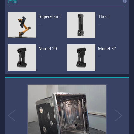
产品
进入
产
Superscan I
Thor I
...
...
品
频道
自动化三维在线检测系统通过激光传感器进行光学非接触式扫描获得产品的轮廓数据，并将实时数据传递给处理单元，通过处理单元的决策调整控制单元以实现在线调整，让结果有利化。从而通过三维在线检测也可以轻松实现残次品的筛选和产品种类的分拣工作等，就如同给生产流水线和机械臂加了一双眼睛，提高产品生产效率和合格率。产品型号Superscan I光源37束蓝色激光线（波长：450nm）测量速度2,070,000points/s扫描模式标准模式精密模式深孔模式22束交叉蓝色激光线14束交叉蓝色激光线1束蓝色激光线数据精度0.02mm0.01mm0.02mm扫描距离330mm180mm330mm扫描景深550mm200mm550mm分辨率0.01mm(max)扫描区域600×550mm扫描范围0.1-10米（可拓展）体积精度0.02+0.03mm/m0.02+0.015mm/m 结合 HL-3DP三维全局摄影测量系统（选配）操作软件HLScan（终身免费升级）支持数据格式asc、stl、ply、obj、igs 、wrl、xyz、txt等，可定制兼容软件3D Systems（Geomagic Solutions）、InnovMetric Software（PolyWorks）、Dassault Systemes（CATIA V5和SolidWorks）、PTC（Pro/ENGINEER）、Siemens（NX和Solid Edge）、Autodesk（Inventor、Alias、3ds Max、Maya、Softimage）等数据传输USB 3.0电脑配置（选配）Win10 64位；显存: 4G；处理器: I7-8700及以上；内存: 64 GB激光安全等级ClassⅡ(人眼安全）认证号（Laser certificate）：LCS200726001DS设备重量0.92kg外形尺寸310×80x139mm温度/湿度-10—40℃；10-90%电源Input:100-240v,50/60Hz,0.9-0.45A；Output:24V,1.5A,36W(max)认证CE、IC、FCC、ROHS、ISO9001专利ZL201220386542.3，ZL201220386546.1，ZL201520174157.6，ZL201721695684.7，ZL20152...
全国首创独家近红外三维扫描仪，采用近红外无光技术；扫描区域高达2米×2米，为大型工件的扫描量身打造，适用于大型矿山机械、农业机械、高铁车厢、飞机制造、大型装备等的三维检测与逆向建模。产品型号Thor I光源36束近红外激光线测量速度2,020,000points/s扫描模式大范围模式标准模式22束交叉近红外激光线14束交叉近红外激光线数据距离1700mm1200mm扫描景深870mm650mm扫描精度0.05mm分辨率0.01mm(max)扫描区域（+视廓器）1000×1000mm；2000×2000mm（max）扫描范围0.1-30米（可拓展）体积精度0.05+0.05mm/m0.05+0.015mm/m 结合 HL-3DP三维全局摄影测量系统（选配）操作软件HLScan（终身免费升级）支持数据格式asc、stl、ply、obj、igs 、wrl、xyz、txt等，可定制兼容软件3D Systems（Geomagic Solutions）、InnovMetric Software（PolyWorks）、Dassault Systemes（CATIA V5和SolidWorks）、PTC（Pro/ENGINEER）、Siemens（NX和Solid Edge）、Autodesk（Inventor、Alias、3ds Max、Maya、Softimage）等数据传输USB 3.0电脑配置（选配）Win10 64位；显存: 4G；处理器: I7-8700及以上；内存: 64 GB激光安全等级ClassⅡ(人眼安全）认证号（Laser certificate）：LCS200726001DS设备重量0.8kg外形尺寸406x84x136mm温度/湿度-10—40℃；10-90%电源Input:100-240v,50/60Hz,0.9-0.45A；Output:24V,1.5A,36W(max)认证CE、IC、FCC、ROHS、ISO9001专利ZL201220386542.3，ZL201220386546.1，ZL201520174157.6，ZL201721695684.7，ZL201520174106.3，ZL201420058854.0，ZL201721376035.0，ZL201330658475.6，ZL201130007...
Model 29
Model 37
...
...
>>
国内自主研发手持激光扫描仪生产厂家，华光手持式三维激光扫描仪技术专业，该产品已经在逆向工程与三维检测领域广泛应用。该产品采用新型手持式设计、重量轻（0.92kg）、易携带；即拿即用；高工作效率，可根据用户需求灵活制定扫描方案，在扫描大型工件时可配合我司三维摄影测量系统（HL-3DP）消除累计误差，提高大型工件全局扫描精度。采用14+14+1条红色激光线，双工业相机，标志点全自动拼接技术与扫描软件配合使用，支持摄影测量系统。适合现场三维扫描、野外三维扫描、大工件三维扫描等，使用操作过程灵活方便，适用各种复杂的应用场景中产品型号ModeI 29光源29束蓝色激光线（波长：450nm）测量速度1,370,000points/s扫描模式大范围模式标准模式精密模式深孔模式14束交叉蓝色激光线14束交叉蓝色激光线1束蓝色激光线数据精度0.02mm0.01mm0.02mm扫描距离330mm180mm330mm扫描景深550mm200mm550mm分辨率0.01mm(max)扫描区域600×550mm扫描范围0.1-10米（可拓展）体积精度0.02+0.03mm/m0.02+0.015mm/m 结合 HL-3DP三维全局摄影测量系统（选配）操作软件HLScan（终身免费升级）支持数据格式asc、stl、ply、obj、igs 、wrl、xyz、txt等，可定制兼容软件3D Systems（Geomagic Solutions）、InnovMetric Software（PolyWorks）、Dassault Systemes（CATIA V5和SolidWorks）、PTC（Pro/ENGINEER）、Siemens（NX和Solid Edge）、Autodesk（Inventor、Alias、3ds Max、Maya、Softimage）等数据传输USB 3.0电脑配置（选配）Win10 64位；显存: 4G；处理器: I7-8700及以上；内存: 64 GB激光安全等级ClassⅡ(人眼安全）认证号（Laser certificate）：LCS200726001DS设备重量0.92kg外形尺寸310x80x139mm温度/湿度-10—40℃；10-90%电源Input:100-240v,50/60Hz,0.9-0.45A；Output:24V,1.5A,3...
产品技术介绍 国内自主研发手持激光扫描仪生产厂家，华光手持式三维激光扫描仪技术专业，该产品已经在逆向工程与三维检测领域广泛应用。该产品采用新型手持式设计、重量轻（0.92kg）、易携带；即拿即用；高工作效率，可根据用户需求灵活制定扫描方案，在扫描大型工件时可配合我司三维摄影测量系统（HL-3DP）消除累计误差，提高大型工件全局扫描精度。采用22条激光线+14条扫描细节+1条扫描深孔，双工业相机，标志点全自动拼接技术与扫描软件配合使用，支持摄影测量系统。适合现场三维扫描、野外三维扫描、大工件三维扫描等，使用操作过程灵活方便，适用各种复杂的应用场景中.产品型号Model 37光源37束蓝色激光线（波长：450nm）测量速度2,070,000points/s扫描模式标准模式精密模式深孔模式22束交叉蓝色激光线14束交叉蓝色激光线1束蓝色激光线数据精度0.02mm0.01mm0.02mm扫描距离330mm180mm330mm扫描景深550mm200mm550mm分辨率0.01mm(max)扫描区域600×550mm扫描范围0.1-10米（可拓展）体积精度0.02+0.03mm/m0.02+0.015mm/m 结合 HL-3DP三维全局摄影测量系统（选配）操作软件HLScan（终身免费升级）支持数据格式asc、stl、ply、obj、igs 、wrl、xyz、txt等，可定制兼容软件3D Systems（Geomagic Solutions）、InnovMetric Software（PolyWorks）、Dassault Systemes（CATIA V5和SolidWorks）、PTC（Pro/ENGINEER）、Siemens（NX和Solid Edge）、Autodesk（Inventor、Alias、3ds Max、Maya、Softimage）等数据传输USB 3.0电脑配置（选配）Win10 64位；显存: 4G；处理器: I7-8700及以上；内存: 64 GB激光安全等级ClassⅡ(人眼安全）认证号（Laser certificate）：LCS200726001DS设备重量0.92kg外形尺寸310×80x139mm温度/湿度-10—40℃；10-90%电源Input:10...