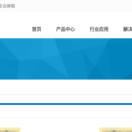
企业邮箱
企业邮箱
首页
产品中心
行业应用
解