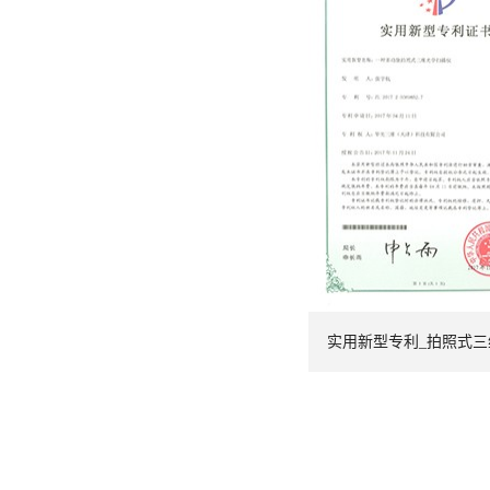
​实用新型专利_拍照式
描仪