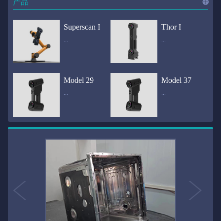
产品
进入
产
Superscan I
Thor I
...
...
品
频道
自动化三维在线检测系统通过激光传感器进行光学非接触式扫描获得产品的轮廓数据，并将实时数据传递给处理单元，通过处理单元的决策调整控制单元以实现在线调整，让结果有利化。从而通过三维在线检测也可以轻松实现残次品的筛选和产品种类的分拣工作等，就如同给生产流水线和机械臂加了一双眼睛，提高产品生产效率和合格率。产品型号Superscan I光源37束蓝色激光线（波长：450nm）测量速度2,070,000points/s扫描模式标准模式精密模式深孔模式22束交叉蓝色激光线14束交叉蓝色激光线1束蓝色激光线数据精度0.02mm0.01mm0.02mm扫描距离330mm180mm330mm扫描景深550mm200mm550mm分辨率0.01mm(max)扫描区域600×550mm扫描范围0.1-10米（可拓展）体积精度0.02+0.03mm/m0.02+0.015mm/m 结合 HL-3DP三维全局摄影测量系统（选配）操作软件HLScan（终身免费升级）支持数据格式asc、stl、ply、obj、igs 、wrl、xyz、txt等，可定制兼容软件3D Systems（Geomagic Solutions）、InnovMetric Software（PolyWorks）、Dassault Systemes（CATIA V5和SolidWorks）、PTC（Pro/ENGINEER）、Siemens（NX和Solid Edge）、Autodesk（Inventor、Alias、3ds Max、Maya、Softimage）等数据传输USB 3.0电脑配置（选配）Win10 64位；显存: 4G；处理器: I7-8700及以上；内存: 64 GB激光安全等级ClassⅡ(人眼安全）认证号（Laser certificate）：LCS200726001DS设备重量0.92kg外形尺寸310×80x139mm温度/湿度-10—40℃；10-90%电源Input:100-240v,50/60Hz,0.9-0.45A；Output:24V,1.5A,36W(max)认证CE、IC、FCC、ROHS、ISO9001专利ZL201220386542.3，ZL201220386546.1，ZL201520174157.6，ZL201721695684.7，ZL20152...
全国首创独家近红外三维扫描仪，采用近红外无光技术；扫描区域高达2米×2米，为大型工件的扫描量身打造，适用于大型矿山机械、农业机械、高铁车厢、飞机制造、大型装备等的三维检测与逆向建模。产品型号Thor I光源36束近红外激光线测量速度2,020,000points/s扫描模式大范围模式标准模式22束交叉近红外激光线14束交叉近红外激光线数据距离1700mm1200mm扫描景深870mm650mm扫描精度0.05mm分辨率0.01mm(max)扫描区域（+视廓器）1000×1000mm；2000×2000mm（max）扫描范围0.1-30米（可拓展）体积精度0.05+0.05mm/m0.05+0.015mm/m 结合 HL-3DP三维全局摄影测量系统（选配）操作软件HLScan（终身免费升级）支持数据格式asc、stl、ply、obj、igs 、wrl、xyz、txt等，可定制兼容软件3D Systems（Geomagic Solutions）、InnovMetric Software（PolyWorks）、Dassault Systemes（CATIA V5和SolidWorks）、PTC（Pro/ENGINEER）、Siemens（NX和Solid Edge）、Autodesk（Inventor、Alias、3ds Max、Maya、Softimage）等数据传输USB 3.0电脑配置（选配）Win10 64位；显存: 4G；处理器: I7-8700及以上；内存: 64 GB激光安全等级ClassⅡ(人眼安全）认证号（Laser certificate）：LCS200726001DS设备重量0.8kg外形尺寸406x84x136mm温度/湿度-10—40℃；10-90%电源Input:100-240v,50/60Hz,0.9-0.45A；Output:24V,1.5A,36W(max)认证CE、IC、FCC、ROHS、ISO9001专利ZL201220386542.3，ZL201220386546.1，ZL201520174157.6，ZL201721695684.7，ZL201520174106.3，ZL201420058854.0，ZL201721376035.0，ZL201330658475.6，ZL201130007...
Model 29
Model 37
...
...
>>
国内自主研发手持激光扫描仪生产厂家，华光手持式三维激光扫描仪技术专业，该产品已经在逆向工程与三维检测领域广泛应用。该产品采用新型手持式设计、重量轻（0.92kg）、易携带；即拿即用；高工作效率，可根据用户需求灵活制定扫描方案，在扫描大型工件时可配合我司三维摄影测量系统（HL-3DP）消除累计误差，提高大型工件全局扫描精度。采用14+14+1条红色激光线，双工业相机，标志点全自动拼接技术与扫描软件配合使用，支持摄影测量系统。适合现场三维扫描、野外三维扫描、大工件三维扫描等，使用操作过程灵活方便，适用各种复杂的应用场景中产品型号ModeI 29光源29束蓝色激光线（波长：450nm）测量速度1,370,000points/s扫描模式大范围模式标准模式精密模式深孔模式14束交叉蓝色激光线14束交叉蓝色激光线1束蓝色激光线数据精度0.02mm0.01mm0.02mm扫描距离330mm180mm330mm扫描景深550mm200mm550mm分辨率0.01mm(max)扫描区域600×550mm扫描范围0.1-10米（可拓展）体积精度0.02+0.03mm/m0.02+0.015mm/m 结合 HL-3DP三维全局摄影测量系统（选配）操作软件HLScan（终身免费升级）支持数据格式asc、stl、ply、obj、igs 、wrl、xyz、txt等，可定制兼容软件3D Systems（Geomagic Solutions）、InnovMetric Software（PolyWorks）、Dassault Systemes（CATIA V5和SolidWorks）、PTC（Pro/ENGINEER）、Siemens（NX和Solid Edge）、Autodesk（Inventor、Alias、3ds Max、Maya、Softimage）等数据传输USB 3.0电脑配置（选配）Win10 64位；显存: 4G；处理器: I7-8700及以上；内存: 64 GB激光安全等级ClassⅡ(人眼安全）认证号（Laser certificate）：LCS200726001DS设备重量0.92kg外形尺寸310x80x139mm温度/湿度-10—40℃；10-90%电源Input:100-240v,50/60Hz,0.9-0.45A；Output:24V,1.5A,3...
产品技术介绍 国内自主研发手持激光扫描仪生产厂家，华光手持式三维激光扫描仪技术专业，该产品已经在逆向工程与三维检测领域广泛应用。该产品采用新型手持式设计、重量轻（0.92kg）、易携带；即拿即用；高工作效率，可根据用户需求灵活制定扫描方案，在扫描大型工件时可配合我司三维摄影测量系统（HL-3DP）消除累计误差，提高大型工件全局扫描精度。采用22条激光线+14条扫描细节+1条扫描深孔，双工业相机，标志点全自动拼接技术与扫描软件配合使用，支持摄影测量系统。适合现场三维扫描、野外三维扫描、大工件三维扫描等，使用操作过程灵活方便，适用各种复杂的应用场景中.产品型号Model 37光源37束蓝色激光线（波长：450nm）测量速度2,070,000points/s扫描模式标准模式精密模式深孔模式22束交叉蓝色激光线14束交叉蓝色激光线1束蓝色激光线数据精度0.02mm0.01mm0.02mm扫描距离330mm180mm330mm扫描景深550mm200mm550mm分辨率0.01mm(max)扫描区域600×550mm扫描范围0.1-10米（可拓展）体积精度0.02+0.03mm/m0.02+0.015mm/m 结合 HL-3DP三维全局摄影测量系统（选配）操作软件HLScan（终身免费升级）支持数据格式asc、stl、ply、obj、igs 、wrl、xyz、txt等，可定制兼容软件3D Systems（Geomagic Solutions）、InnovMetric Software（PolyWorks）、Dassault Systemes（CATIA V5和SolidWorks）、PTC（Pro/ENGINEER）、Siemens（NX和Solid Edge）、Autodesk（Inventor、Alias、3ds Max、Maya、Softimage）等数据传输USB 3.0电脑配置（选配）Win10 64位；显存: 4G；处理器: I7-8700及以上；内存: 64 GB激光安全等级ClassⅡ(人眼安全）认证号（Laser certificate）：LCS200726001DS设备重量0.92kg外形尺寸310×80x139mm温度/湿度-10—40℃；10-90%电源Input:10...