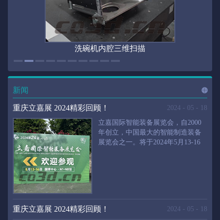
洗碗机内腔三维扫描
新闻
进入
新
重庆立嘉展 2024精彩回顾！
2024
-
05
-
18
立嘉国际智能装备展览会，自2000
年创立，中国最大的智能制造装备
展览会之一。将于2024年5月13-16
闻
频
日在重庆国际博览中心举行。华朗
三维将携带高精度三维扫描仪、自
动化三维测量系统重磅来袭。2024
第24届立嘉国际只能装备展览会，
道>>
聚焦前沿制造技术，集中展示近年
来装备制造业取得的新成果。开展
重庆立嘉展 2024精彩回顾！
2024
-
05
-
18
首日，团体观众陆续登场，各企业