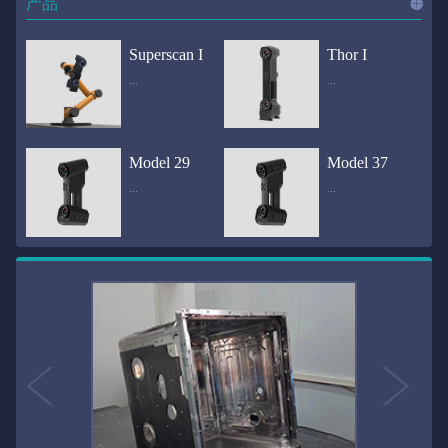
产品
进入
产
Superscan I
Thor I
...
...
品
频道
自动化三维在线检测系统通过激光传感器进行光学非接触式扫描获得产品的轮廓数据，并将实时数据传递给处理单元，通过处理单元的决策调整控制单元以实现在线调整，让结果有利化。从而通过三维在线检测也可以轻松实现残次品的筛选和产品种类的分拣工作等，就如同给生产流水线和机械臂加了一双眼睛，提高产品生产效率和合格率。产品型号Superscan I光源37束蓝色激光线（波长：450nm）测量速度2,070,000points/s扫描模式标准模式精密模式深孔模式22束交叉蓝色激光线14束交叉蓝色激光线1束蓝色激光线数据精度0.02mm0.01mm0.02mm扫描距离330mm180mm330mm扫描景深550mm200mm550mm分辨率0.01mm(max)扫描区域600×550mm扫描范围0.1-10米（可拓展）体积精度0.02+0.03mm/m0.02+0.015mm/m 结合 HL-3DP三维全局摄影测量系统（选配）操作软件HLScan（终身免费升级）支持数据格式asc、stl、ply、obj、igs 、wrl、xyz、txt等，可定制兼容软件3D Systems（Geomagic Solutions）、InnovMetric Software（PolyWorks）、Dassault Systemes（CATIA V5和SolidWorks）、PTC（Pro/ENGINEER）、Siemens（NX和Solid Edge）、Autodesk（Inventor、Alias、3ds Max、Maya、Softimage）等数据传输USB 3.0电脑配置（选配）Win10 64位；显存: 4G；处理器: I7-8700及以上；内存: 64 GB激光安全等级ClassⅡ(人眼安全）认证号（Laser certificate）：LCS200726001DS设备重量0.92kg外形尺寸310×80x139mm温度/湿度-10—40℃；10-90%电源Input:100-240v,50/60Hz,0.9-0.45A；Output:24V,1.5A,36W(max)认证CE、IC、FCC、ROHS、ISO9001专利ZL201220386542.3，ZL201220386546.1，ZL201520174157.6，ZL201721695684.7，ZL20152...
全国首创独家近红外三维扫描仪，采用近红外无光技术；扫描区域高达2米×2米，为大型工件的扫描量身打造，适用于大型矿山机械、农业机械、高铁车厢、飞机制造、大型装备等的三维检测与逆向建模。产品型号Thor I光源36束近红外激光线测量速度2,020,000points/s扫描模式大范围模式标准模式22束交叉近红外激光线14束交叉近红外激光线数据距离1700mm1200mm扫描景深870mm650mm扫描精度0.05mm分辨率0.01mm(max)扫描区域（+视廓器）1000×1000mm；2000×2000mm（max）扫描范围0.1-30米（可拓展）体积精度0.05+0.05mm/m0.05+0.015mm/m 结合 HL-3DP三维全局摄影测量系统（选配）操作软件HLScan（终身免费升级）支持数据格式asc、stl、ply、obj、igs 、wrl、xyz、txt等，可定制兼容软件3D Systems（Geomagic Solutions）、InnovMetric Software（PolyWorks）、Dassault Systemes（CATIA V5和SolidWorks）、PTC（Pro/ENGINEER）、Siemens（NX和Solid Edge）、Autodesk（Inventor、Alias、3ds Max、Maya、Softimage）等数据传输USB 3.0电脑配置（选配）Win10 64位；显存: 4G；处理器: I7-8700及以上；内存: 64 GB激光安全等级ClassⅡ(人眼安全）认证号（Laser certificate）：LCS200726001DS设备重量0.8kg外形尺寸406x84x136mm温度/湿度-10—40℃；10-90%电源Input:100-240v,50/60Hz,0.9-0.45A；Output:24V,1.5A,36W(max)认证CE、IC、FCC、ROHS、ISO9001专利ZL201220386542.3，ZL201220386546.1，ZL201520174157.6，ZL201721695684.7，ZL201520174106.3，ZL201420058854.0，ZL201721376035.0，ZL201330658475.6，ZL201130007...
Model 29
Model 37
...
...
>>
国内自主研发手持激光扫描仪生产厂家，华光手持式三维激光扫描仪技术专业，该产品已经在逆向工程与三维检测领域广泛应用。该产品采用新型手持式设计、重量轻（0.92kg）、易携带；即拿即用；高工作效率，可根据用户需求灵活制定扫描方案，在扫描大型工件时可配合我司三维摄影测量系统（HL-3DP）消除累计误差，提高大型工件全局扫描精度。采用14+14+1条红色激光线，双工业相机，标志点全自动拼接技术与扫描软件配合使用，支持摄影测量系统。适合现场三维扫描、野外三维扫描、大工件三维扫描等，使用操作过程灵活方便，适用各种复杂的应用场景中产品型号ModeI 29光源29束蓝色激光线（波长：450nm）测量速度1,370,000points/s扫描模式大范围模式标准模式精密模式深孔模式14束交叉蓝色激光线14束交叉蓝色激光线1束蓝色激光线数据精度0.02mm0.01mm0.02mm扫描距离330mm180mm330mm扫描景深550mm200mm550mm分辨率0.01mm(max)扫描区域600×550mm扫描范围0.1-10米（可拓展）体积精度0.02+0.03mm/m0.02+0.015mm/m 结合 HL-3DP三维全局摄影测量系统（选配）操作软件HLScan（终身免费升级）支持数据格式asc、stl、ply、obj、igs 、wrl、xyz、txt等，可定制兼容软件3D Systems（Geomagic Solutions）、InnovMetric Software（PolyWorks）、Dassault Systemes（CATIA V5和SolidWorks）、PTC（Pro/ENGINEER）、Siemens（NX和Solid Edge）、Autodesk（Inventor、Alias、3ds Max、Maya、Softimage）等数据传输USB 3.0电脑配置（选配）Win10 64位；显存: 4G；处理器: I7-8700及以上；内存: 64 GB激光安全等级ClassⅡ(人眼安全）认证号（Laser certificate）：LCS200726001DS设备重量0.92kg外形尺寸310x80x139mm温度/湿度-10—40℃；10-90%电源Input:100-240v,50/60Hz,0.9-0.45A；Output:24V,1.5A,3...
产品技术介绍 国内自主研发手持激光扫描仪生产厂家，华光手持式三维激光扫描仪技术专业，该产品已经在逆向工程与三维检测领域广泛应用。该产品采用新型手持式设计、重量轻（0.92kg）、易携带；即拿即用；高工作效率，可根据用户需求灵活制定扫描方案，在扫描大型工件时可配合我司三维摄影测量系统（HL-3DP）消除累计误差，提高大型工件全局扫描精度。采用22条激光线+14条扫描细节+1条扫描深孔，双工业相机，标志点全自动拼接技术与扫描软件配合使用，支持摄影测量系统。适合现场三维扫描、野外三维扫描、大工件三维扫描等，使用操作过程灵活方便，适用各种复杂的应用场景中.产品型号Model 37光源37束蓝色激光线（波长：450nm）测量速度2,070,000points/s扫描模式标准模式精密模式深孔模式22束交叉蓝色激光线14束交叉蓝色激光线1束蓝色激光线数据精度0.02mm0.01mm0.02mm扫描距离330mm180mm330mm扫描景深550mm200mm550mm分辨率0.01mm(max)扫描区域600×550mm扫描范围0.1-10米（可拓展）体积精度0.02+0.03mm/m0.02+0.015mm/m 结合 HL-3DP三维全局摄影测量系统（选配）操作软件HLScan（终身免费升级）支持数据格式asc、stl、ply、obj、igs 、wrl、xyz、txt等，可定制兼容软件3D Systems（Geomagic Solutions）、InnovMetric Software（PolyWorks）、Dassault Systemes（CATIA V5和SolidWorks）、PTC（Pro/ENGINEER）、Siemens（NX和Solid Edge）、Autodesk（Inventor、Alias、3ds Max、Maya、Softimage）等数据传输USB 3.0电脑配置（选配）Win10 64位；显存: 4G；处理器: I7-8700及以上；内存: 64 GB激光安全等级ClassⅡ(人眼安全）认证号（Laser certificate）：LCS200726001DS设备重量0.92kg外形尺寸310×80x139mm温度/湿度-10—40℃；10-90%电源Input:10...