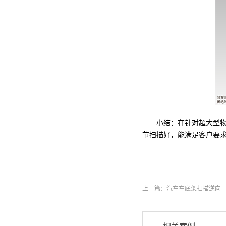
小结：在针对超大型物件
节扫描好，能满足客户要
上一篇：
汽车车底架扫描逆向