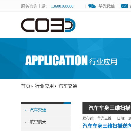
华光微信
华光微信
服务咨询电话:
13600168600
首页
行业应用
汽车交通
汽车车身三维扫描
汽车交通
发布者：
华光三维
日期：
2
航空航天
汽车车身三维扫描逆