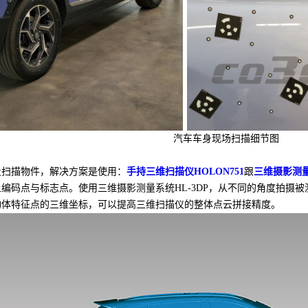
汽车车身现场扫描细节图
扫描物件，解决方案是使用：
手持三维扫描仪HOLON751
跟
三维摄影测量
点与标志点。使用三维摄影测量系统HL-3DP，从不同的角度拍摄被测
物体特征点的三维坐标，可以提高三维扫描仪的整体点云拼接精度。