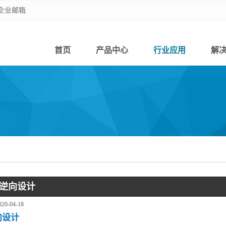
企业邮箱
企业邮箱
首页
产品中心
行业应用
解
逆向设计
020-04-18
向设计