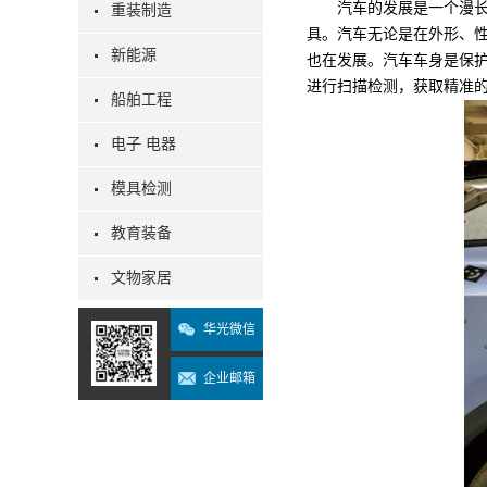
汽车的发展是一个漫长的
重装制造
具。汽车无论是在外形、
新能源
也在发展。汽车车身是保
进行扫描检测，获取精准
船舶工程
电子 电器
模具检测
教育装备
文物家居
华光微信
企业邮箱