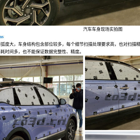
汽车车身现场实拍图
ms
度大，车身结构包含部位较多，每个细节扫描处理要求高，也对扫描精
消耗时间多，也不能保证数据完整性、精度。