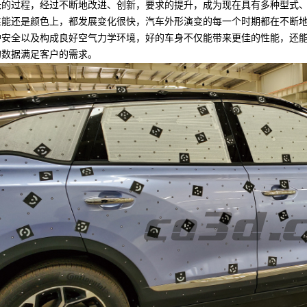
过程，经过不断地改进、创新，要求的提升，成为现在具有多种型式、
性能还是颜色上，都发展变化很快，汽车外形演变的每一个时期都在不断
护安全以及构成良好空气力学环境，好的车身不仅能带来更佳的性能，还
的数据满足客户的需求。