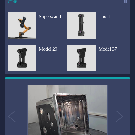
产品
进入
产
Superscan I
Thor I
...
...
品
频道
自动化三维在线检测系统通过激光传感器进行光学非接触式扫描获得产品的轮廓数据，并将实时数据传递给处理单元，通过处理单元的决策调整控制单元以实现在线调整，让结果有利化。从而通过三维在线检测也可以轻松实现残次品的筛选和产品种类的分拣工作等，就如同给生产流水线和机械臂加了一双眼睛，提高产品生产效率和合格率。产品型号Superscan I光源37束蓝色激光线（波长：450nm）测量速度2,070,000points/s扫描模式标准模式精密模式深孔模式22束交叉蓝色激光线14束交叉蓝色激光线1束蓝色激光线数据精度0.02mm0.01mm0.02mm扫描距离330mm180mm330mm扫描景深550mm200mm550mm分辨率0.01mm(max)扫描区域600×550mm扫描范围0.1-10米（可拓展）体积精度0.02+0.03mm/m0.02+0.015mm/m 结合 HL-3DP三维全局摄影测量系统（选配）操作软件HLScan（终身免费升级）支持数据格式asc、stl、ply、obj、igs 、wrl、xyz、txt等，可定制兼容软件3D Systems（Geomagic Solutions）、InnovMetric Software（PolyWorks）、Dassault Systemes（CATIA V5和SolidWorks）、PTC（Pro/ENGINEER）、Siemens（NX和Solid Edge）、Autodesk（Inventor、Alias、3ds Max、Maya、Softimage）等数据传输USB 3.0电脑配置（选配）Win10 64位；显存: 4G；处理器: I7-8700及以上；内存: 64 GB激光安全等级ClassⅡ(人眼安全）认证号（Laser certificate）：LCS200726001DS设备重量0.92kg外形尺寸310×80x139mm温度/湿度-10—40℃；10-90%电源Input:100-240v,50/60Hz,0.9-0.45A；Output:24V,1.5A,36W(max)认证CE、IC、FCC、ROHS、ISO9001专利ZL201220386542.3，ZL201220386546.1，ZL201520174157.6，ZL201721695684.7，ZL20152...
全国首创独家近红外三维扫描仪，采用近红外无光技术；扫描区域高达2米×2米，为大型工件的扫描量身打造，适用于大型矿山机械、农业机械、高铁车厢、飞机制造、大型装备等的三维检测与逆向建模。产品型号Thor I光源36束近红外激光线测量速度2,020,000points/s扫描模式大范围模式标准模式22束交叉近红外激光线14束交叉近红外激光线数据距离1700mm1200mm扫描景深870mm650mm扫描精度0.05mm分辨率0.01mm(max)扫描区域（+视廓器）1000×1000mm；2000×2000mm（max）扫描范围0.1-30米（可拓展）体积精度0.05+0.05mm/m0.05+0.015mm/m 结合 HL-3DP三维全局摄影测量系统（选配）操作软件HLScan（终身免费升级）支持数据格式asc、stl、ply、obj、igs 、wrl、xyz、txt等，可定制兼容软件3D Systems（Geomagic Solutions）、InnovMetric Software（PolyWorks）、Dassault Systemes（CATIA V5和SolidWorks）、PTC（Pro/ENGINEER）、Siemens（NX和Solid Edge）、Autodesk（Inventor、Alias、3ds Max、Maya、Softimage）等数据传输USB 3.0电脑配置（选配）Win10 64位；显存: 4G；处理器: I7-8700及以上；内存: 64 GB激光安全等级ClassⅡ(人眼安全）认证号（Laser certificate）：LCS200726001DS设备重量0.8kg外形尺寸406x84x136mm温度/湿度-10—40℃；10-90%电源Input:100-240v,50/60Hz,0.9-0.45A；Output:24V,1.5A,36W(max)认证CE、IC、FCC、ROHS、ISO9001专利ZL201220386542.3，ZL201220386546.1，ZL201520174157.6，ZL201721695684.7，ZL201520174106.3，ZL201420058854.0，ZL201721376035.0，ZL201330658475.6，ZL201130007...
Model 29
Model 37
...
...
>>
国内自主研发手持激光扫描仪生产厂家，华光手持式三维激光扫描仪技术专业，该产品已经在逆向工程与三维检测领域广泛应用。该产品采用新型手持式设计、重量轻（0.92kg）、易携带；即拿即用；高工作效率，可根据用户需求灵活制定扫描方案，在扫描大型工件时可配合我司三维摄影测量系统（HL-3DP）消除累计误差，提高大型工件全局扫描精度。采用14+14+1条红色激光线，双工业相机，标志点全自动拼接技术与扫描软件配合使用，支持摄影测量系统。适合现场三维扫描、野外三维扫描、大工件三维扫描等，使用操作过程灵活方便，适用各种复杂的应用场景中产品型号ModeI 29光源29束蓝色激光线（波长：450nm）测量速度1,370,000points/s扫描模式大范围模式标准模式精密模式深孔模式14束交叉蓝色激光线14束交叉蓝色激光线1束蓝色激光线数据精度0.02mm0.01mm0.02mm扫描距离330mm180mm330mm扫描景深550mm200mm550mm分辨率0.01mm(max)扫描区域600×550mm扫描范围0.1-10米（可拓展）体积精度0.02+0.03mm/m0.02+0.015mm/m 结合 HL-3DP三维全局摄影测量系统（选配）操作软件HLScan（终身免费升级）支持数据格式asc、stl、ply、obj、igs 、wrl、xyz、txt等，可定制兼容软件3D Systems（Geomagic Solutions）、InnovMetric Software（PolyWorks）、Dassault Systemes（CATIA V5和SolidWorks）、PTC（Pro/ENGINEER）、Siemens（NX和Solid Edge）、Autodesk（Inventor、Alias、3ds Max、Maya、Softimage）等数据传输USB 3.0电脑配置（选配）Win10 64位；显存: 4G；处理器: I7-8700及以上；内存: 64 GB激光安全等级ClassⅡ(人眼安全）认证号（Laser certificate）：LCS200726001DS设备重量0.92kg外形尺寸310x80x139mm温度/湿度-10—40℃；10-90%电源Input:100-240v,50/60Hz,0.9-0.45A；Output:24V,1.5A,3...
产品技术介绍 国内自主研发手持激光扫描仪生产厂家，华光手持式三维激光扫描仪技术专业，该产品已经在逆向工程与三维检测领域广泛应用。该产品采用新型手持式设计、重量轻（0.92kg）、易携带；即拿即用；高工作效率，可根据用户需求灵活制定扫描方案，在扫描大型工件时可配合我司三维摄影测量系统（HL-3DP）消除累计误差，提高大型工件全局扫描精度。采用22条激光线+14条扫描细节+1条扫描深孔，双工业相机，标志点全自动拼接技术与扫描软件配合使用，支持摄影测量系统。适合现场三维扫描、野外三维扫描、大工件三维扫描等，使用操作过程灵活方便，适用各种复杂的应用场景中.产品型号Model 37光源37束蓝色激光线（波长：450nm）测量速度2,070,000points/s扫描模式标准模式精密模式深孔模式22束交叉蓝色激光线14束交叉蓝色激光线1束蓝色激光线数据精度0.02mm0.01mm0.02mm扫描距离330mm180mm330mm扫描景深550mm200mm550mm分辨率0.01mm(max)扫描区域600×550mm扫描范围0.1-10米（可拓展）体积精度0.02+0.03mm/m0.02+0.015mm/m 结合 HL-3DP三维全局摄影测量系统（选配）操作软件HLScan（终身免费升级）支持数据格式asc、stl、ply、obj、igs 、wrl、xyz、txt等，可定制兼容软件3D Systems（Geomagic Solutions）、InnovMetric Software（PolyWorks）、Dassault Systemes（CATIA V5和SolidWorks）、PTC（Pro/ENGINEER）、Siemens（NX和Solid Edge）、Autodesk（Inventor、Alias、3ds Max、Maya、Softimage）等数据传输USB 3.0电脑配置（选配）Win10 64位；显存: 4G；处理器: I7-8700及以上；内存: 64 GB激光安全等级ClassⅡ(人眼安全）认证号（Laser certificate）：LCS200726001DS设备重量0.92kg外形尺寸310×80x139mm温度/湿度-10—40℃；10-90%电源Input:10...