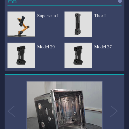
产品
进入
产
Superscan I
Thor I
...
...
品
频道
自动化三维在线检测系统通过激光传感器进行光学非接触式扫描获得产品的轮廓数据，并将实时数据传递给处理单元，通过处理单元的决策调整控制单元以实现在线调整，让结果有利化。从而通过三维在线检测也可以轻松实现残次品的筛选和产品种类的分拣工作等，就如同给生产流水线和机械臂加了一双眼睛，提高产品生产效率和合格率。产品型号Superscan I光源37束蓝色激光线（波长：450nm）测量速度2,070,000points/s扫描模式标准模式精密模式深孔模式22束交叉蓝色激光线14束交叉蓝色激光线1束蓝色激光线数据精度0.02mm0.01mm0.02mm扫描距离330mm180mm330mm扫描景深550mm200mm550mm分辨率0.01mm(max)扫描区域600×550mm扫描范围0.1-10米（可拓展）体积精度0.02+0.03mm/m0.02+0.015mm/m 结合 HL-3DP三维全局摄影测量系统（选配）操作软件HLScan（终身免费升级）支持数据格式asc、stl、ply、obj、igs 、wrl、xyz、txt等，可定制兼容软件3D Systems（Geomagic Solutions）、InnovMetric Software（PolyWorks）、Dassault Systemes（CATIA V5和SolidWorks）、PTC（Pro/ENGINEER）、Siemens（NX和Solid Edge）、Autodesk（Inventor、Alias、3ds Max、Maya、Softimage）等数据传输USB 3.0电脑配置（选配）Win10 64位；显存: 4G；处理器: I7-8700及以上；内存: 64 GB激光安全等级ClassⅡ(人眼安全）认证号（Laser certificate）：LCS200726001DS设备重量0.92kg外形尺寸310×80x139mm温度/湿度-10—40℃；10-90%电源Input:100-240v,50/60Hz,0.9-0.45A；Output:24V,1.5A,36W(max)认证CE、IC、FCC、ROHS、ISO9001专利ZL201220386542.3，ZL201220386546.1，ZL201520174157.6，ZL201721695684.7，ZL20152...
全国首创独家近红外三维扫描仪，采用近红外无光技术；扫描区域高达2米×2米，为大型工件的扫描量身打造，适用于大型矿山机械、农业机械、高铁车厢、飞机制造、大型装备等的三维检测与逆向建模。产品型号Thor I光源36束近红外激光线测量速度2,020,000points/s扫描模式大范围模式标准模式22束交叉近红外激光线14束交叉近红外激光线数据距离1700mm1200mm扫描景深870mm650mm扫描精度0.05mm分辨率0.01mm(max)扫描区域（+视廓器）1000×1000mm；2000×2000mm（max）扫描范围0.1-30米（可拓展）体积精度0.05+0.05mm/m0.05+0.015mm/m 结合 HL-3DP三维全局摄影测量系统（选配）操作软件HLScan（终身免费升级）支持数据格式asc、stl、ply、obj、igs 、wrl、xyz、txt等，可定制兼容软件3D Systems（Geomagic Solutions）、InnovMetric Software（PolyWorks）、Dassault Systemes（CATIA V5和SolidWorks）、PTC（Pro/ENGINEER）、Siemens（NX和Solid Edge）、Autodesk（Inventor、Alias、3ds Max、Maya、Softimage）等数据传输USB 3.0电脑配置（选配）Win10 64位；显存: 4G；处理器: I7-8700及以上；内存: 64 GB激光安全等级ClassⅡ(人眼安全）认证号（Laser certificate）：LCS200726001DS设备重量0.8kg外形尺寸406x84x136mm温度/湿度-10—40℃；10-90%电源Input:100-240v,50/60Hz,0.9-0.45A；Output:24V,1.5A,36W(max)认证CE、IC、FCC、ROHS、ISO9001专利ZL201220386542.3，ZL201220386546.1，ZL201520174157.6，ZL201721695684.7，ZL201520174106.3，ZL201420058854.0，ZL201721376035.0，ZL201330658475.6，ZL201130007...
Model 29
Model 37
...
...
>>
国内自主研发手持激光扫描仪生产厂家，华光手持式三维激光扫描仪技术专业，该产品已经在逆向工程与三维检测领域广泛应用。该产品采用新型手持式设计、重量轻（0.92kg）、易携带；即拿即用；高工作效率，可根据用户需求灵活制定扫描方案，在扫描大型工件时可配合我司三维摄影测量系统（HL-3DP）消除累计误差，提高大型工件全局扫描精度。采用14+14+1条红色激光线，双工业相机，标志点全自动拼接技术与扫描软件配合使用，支持摄影测量系统。适合现场三维扫描、野外三维扫描、大工件三维扫描等，使用操作过程灵活方便，适用各种复杂的应用场景中产品型号ModeI 29光源29束蓝色激光线（波长：450nm）测量速度1,370,000points/s扫描模式大范围模式标准模式精密模式深孔模式14束交叉蓝色激光线14束交叉蓝色激光线1束蓝色激光线数据精度0.02mm0.01mm0.02mm扫描距离330mm180mm330mm扫描景深550mm200mm550mm分辨率0.01mm(max)扫描区域600×550mm扫描范围0.1-10米（可拓展）体积精度0.02+0.03mm/m0.02+0.015mm/m 结合 HL-3DP三维全局摄影测量系统（选配）操作软件HLScan（终身免费升级）支持数据格式asc、stl、ply、obj、igs 、wrl、xyz、txt等，可定制兼容软件3D Systems（Geomagic Solutions）、InnovMetric Software（PolyWorks）、Dassault Systemes（CATIA V5和SolidWorks）、PTC（Pro/ENGINEER）、Siemens（NX和Solid Edge）、Autodesk（Inventor、Alias、3ds Max、Maya、Softimage）等数据传输USB 3.0电脑配置（选配）Win10 64位；显存: 4G；处理器: I7-8700及以上；内存: 64 GB激光安全等级ClassⅡ(人眼安全）认证号（Laser certificate）：LCS200726001DS设备重量0.92kg外形尺寸310x80x139mm温度/湿度-10—40℃；10-90%电源Input:100-240v,50/60Hz,0.9-0.45A；Output:24V,1.5A,3...
产品技术介绍 国内自主研发手持激光扫描仪生产厂家，华光手持式三维激光扫描仪技术专业，该产品已经在逆向工程与三维检测领域广泛应用。该产品采用新型手持式设计、重量轻（0.92kg）、易携带；即拿即用；高工作效率，可根据用户需求灵活制定扫描方案，在扫描大型工件时可配合我司三维摄影测量系统（HL-3DP）消除累计误差，提高大型工件全局扫描精度。采用22条激光线+14条扫描细节+1条扫描深孔，双工业相机，标志点全自动拼接技术与扫描软件配合使用，支持摄影测量系统。适合现场三维扫描、野外三维扫描、大工件三维扫描等，使用操作过程灵活方便，适用各种复杂的应用场景中.产品型号Model 37光源37束蓝色激光线（波长：450nm）测量速度2,070,000points/s扫描模式标准模式精密模式深孔模式22束交叉蓝色激光线14束交叉蓝色激光线1束蓝色激光线数据精度0.02mm0.01mm0.02mm扫描距离330mm180mm330mm扫描景深550mm200mm550mm分辨率0.01mm(max)扫描区域600×550mm扫描范围0.1-10米（可拓展）体积精度0.02+0.03mm/m0.02+0.015mm/m 结合 HL-3DP三维全局摄影测量系统（选配）操作软件HLScan（终身免费升级）支持数据格式asc、stl、ply、obj、igs 、wrl、xyz、txt等，可定制兼容软件3D Systems（Geomagic Solutions）、InnovMetric Software（PolyWorks）、Dassault Systemes（CATIA V5和SolidWorks）、PTC（Pro/ENGINEER）、Siemens（NX和Solid Edge）、Autodesk（Inventor、Alias、3ds Max、Maya、Softimage）等数据传输USB 3.0电脑配置（选配）Win10 64位；显存: 4G；处理器: I7-8700及以上；内存: 64 GB激光安全等级ClassⅡ(人眼安全）认证号（Laser certificate）：LCS200726001DS设备重量0.92kg外形尺寸310×80x139mm温度/湿度-10—40℃；10-90%电源Input:10...