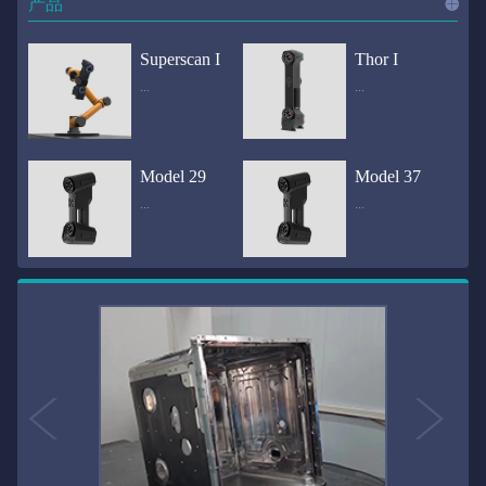
产品
进入
产
Superscan I
Thor I
...
...
品
频道
自动化三维在线检测系统通过激光传感器进行光学非接触式扫描获得产品的轮廓数据，并将实时数据传递给处理单元，通过处理单元的决策调整控制单元以实现在线调整，让结果有利化。从而通过三维在线检测也可以轻松实现残次品的筛选和产品种类的分拣工作等，就如同给生产流水线和机械臂加了一双眼睛，提高产品生产效率和合格率。产品型号Superscan I光源37束蓝色激光线（波长：450nm）测量速度2,070,000points/s扫描模式标准模式精密模式深孔模式22束交叉蓝色激光线14束交叉蓝色激光线1束蓝色激光线数据精度0.02mm0.01mm0.02mm扫描距离330mm180mm330mm扫描景深550mm200mm550mm分辨率0.01mm(max)扫描区域600×550mm扫描范围0.1-10米（可拓展）体积精度0.02+0.03mm/m0.02+0.015mm/m 结合 HL-3DP三维全局摄影测量系统（选配）操作软件HLScan（终身免费升级）支持数据格式asc、stl、ply、obj、igs 、wrl、xyz、txt等，可定制兼容软件3D Systems（Geomagic Solutions）、InnovMetric Software（PolyWorks）、Dassault Systemes（CATIA V5和SolidWorks）、PTC（Pro/ENGINEER）、Siemens（NX和Solid Edge）、Autodesk（Inventor、Alias、3ds Max、Maya、Softimage）等数据传输USB 3.0电脑配置（选配）Win10 64位；显存: 4G；处理器: I7-8700及以上；内存: 64 GB激光安全等级ClassⅡ(人眼安全）认证号（Laser certificate）：LCS200726001DS设备重量0.92kg外形尺寸310×80x139mm温度/湿度-10—40℃；10-90%电源Input:100-240v,50/60Hz,0.9-0.45A；Output:24V,1.5A,36W(max)认证CE、IC、FCC、ROHS、ISO9001专利ZL201220386542.3，ZL201220386546.1，ZL201520174157.6，ZL201721695684.7，ZL20152...
全国首创独家近红外三维扫描仪，采用近红外无光技术；扫描区域高达2米×2米，为大型工件的扫描量身打造，适用于大型矿山机械、农业机械、高铁车厢、飞机制造、大型装备等的三维检测与逆向建模。产品型号Thor I光源36束近红外激光线测量速度2,020,000points/s扫描模式大范围模式标准模式22束交叉近红外激光线14束交叉近红外激光线数据距离1700mm1200mm扫描景深870mm650mm扫描精度0.05mm分辨率0.01mm(max)扫描区域（+视廓器）1000×1000mm；2000×2000mm（max）扫描范围0.1-30米（可拓展）体积精度0.05+0.05mm/m0.05+0.015mm/m 结合 HL-3DP三维全局摄影测量系统（选配）操作软件HLScan（终身免费升级）支持数据格式asc、stl、ply、obj、igs 、wrl、xyz、txt等，可定制兼容软件3D Systems（Geomagic Solutions）、InnovMetric Software（PolyWorks）、Dassault Systemes（CATIA V5和SolidWorks）、PTC（Pro/ENGINEER）、Siemens（NX和Solid Edge）、Autodesk（Inventor、Alias、3ds Max、Maya、Softimage）等数据传输USB 3.0电脑配置（选配）Win10 64位；显存: 4G；处理器: I7-8700及以上；内存: 64 GB激光安全等级ClassⅡ(人眼安全）认证号（Laser certificate）：LCS200726001DS设备重量0.8kg外形尺寸406x84x136mm温度/湿度-10—40℃；10-90%电源Input:100-240v,50/60Hz,0.9-0.45A；Output:24V,1.5A,36W(max)认证CE、IC、FCC、ROHS、ISO9001专利ZL201220386542.3，ZL201220386546.1，ZL201520174157.6，ZL201721695684.7，ZL201520174106.3，ZL201420058854.0，ZL201721376035.0，ZL201330658475.6，ZL201130007...
Model 29
Model 37
...
...
>>
国内自主研发手持激光扫描仪生产厂家，华光手持式三维激光扫描仪技术专业，该产品已经在逆向工程与三维检测领域广泛应用。该产品采用新型手持式设计、重量轻（0.92kg）、易携带；即拿即用；高工作效率，可根据用户需求灵活制定扫描方案，在扫描大型工件时可配合我司三维摄影测量系统（HL-3DP）消除累计误差，提高大型工件全局扫描精度。采用14+14+1条红色激光线，双工业相机，标志点全自动拼接技术与扫描软件配合使用，支持摄影测量系统。适合现场三维扫描、野外三维扫描、大工件三维扫描等，使用操作过程灵活方便，适用各种复杂的应用场景中产品型号ModeI 29光源29束蓝色激光线（波长：450nm）测量速度1,370,000points/s扫描模式大范围模式标准模式精密模式深孔模式14束交叉蓝色激光线14束交叉蓝色激光线1束蓝色激光线数据精度0.02mm0.01mm0.02mm扫描距离330mm180mm330mm扫描景深550mm200mm550mm分辨率0.01mm(max)扫描区域600×550mm扫描范围0.1-10米（可拓展）体积精度0.02+0.03mm/m0.02+0.015mm/m 结合 HL-3DP三维全局摄影测量系统（选配）操作软件HLScan（终身免费升级）支持数据格式asc、stl、ply、obj、igs 、wrl、xyz、txt等，可定制兼容软件3D Systems（Geomagic Solutions）、InnovMetric Software（PolyWorks）、Dassault Systemes（CATIA V5和SolidWorks）、PTC（Pro/ENGINEER）、Siemens（NX和Solid Edge）、Autodesk（Inventor、Alias、3ds Max、Maya、Softimage）等数据传输USB 3.0电脑配置（选配）Win10 64位；显存: 4G；处理器: I7-8700及以上；内存: 64 GB激光安全等级ClassⅡ(人眼安全）认证号（Laser certificate）：LCS200726001DS设备重量0.92kg外形尺寸310x80x139mm温度/湿度-10—40℃；10-90%电源Input:100-240v,50/60Hz,0.9-0.45A；Output:24V,1.5A,3...
产品技术介绍 国内自主研发手持激光扫描仪生产厂家，华光手持式三维激光扫描仪技术专业，该产品已经在逆向工程与三维检测领域广泛应用。该产品采用新型手持式设计、重量轻（0.92kg）、易携带；即拿即用；高工作效率，可根据用户需求灵活制定扫描方案，在扫描大型工件时可配合我司三维摄影测量系统（HL-3DP）消除累计误差，提高大型工件全局扫描精度。采用22条激光线+14条扫描细节+1条扫描深孔，双工业相机，标志点全自动拼接技术与扫描软件配合使用，支持摄影测量系统。适合现场三维扫描、野外三维扫描、大工件三维扫描等，使用操作过程灵活方便，适用各种复杂的应用场景中.产品型号Model 37光源37束蓝色激光线（波长：450nm）测量速度2,070,000points/s扫描模式标准模式精密模式深孔模式22束交叉蓝色激光线14束交叉蓝色激光线1束蓝色激光线数据精度0.02mm0.01mm0.02mm扫描距离330mm180mm330mm扫描景深550mm200mm550mm分辨率0.01mm(max)扫描区域600×550mm扫描范围0.1-10米（可拓展）体积精度0.02+0.03mm/m0.02+0.015mm/m 结合 HL-3DP三维全局摄影测量系统（选配）操作软件HLScan（终身免费升级）支持数据格式asc、stl、ply、obj、igs 、wrl、xyz、txt等，可定制兼容软件3D Systems（Geomagic Solutions）、InnovMetric Software（PolyWorks）、Dassault Systemes（CATIA V5和SolidWorks）、PTC（Pro/ENGINEER）、Siemens（NX和Solid Edge）、Autodesk（Inventor、Alias、3ds Max、Maya、Softimage）等数据传输USB 3.0电脑配置（选配）Win10 64位；显存: 4G；处理器: I7-8700及以上；内存: 64 GB激光安全等级ClassⅡ(人眼安全）认证号（Laser certificate）：LCS200726001DS设备重量0.92kg外形尺寸310×80x139mm温度/湿度-10—40℃；10-90%电源Input:10...