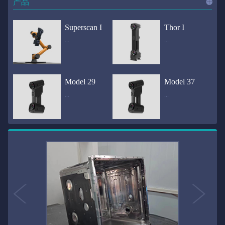
产品
进入
产
Superscan I
Thor I
...
...
品
频道
自动化三维在线检测系统通过激光传感器进行光学非接触式扫描获得产品的轮廓数据，并将实时数据传递给处理单元，通过处理单元的决策调整控制单元以实现在线调整，让结果有利化。从而通过三维在线检测也可以轻松实现残次品的筛选和产品种类的分拣工作等，就如同给生产流水线和机械臂加了一双眼睛，提高产品生产效率和合格率。产品型号Superscan I光源37束蓝色激光线（波长：450nm）测量速度2,070,000points/s扫描模式标准模式精密模式深孔模式22束交叉蓝色激光线14束交叉蓝色激光线1束蓝色激光线数据精度0.02mm0.01mm0.02mm扫描距离330mm180mm330mm扫描景深550mm200mm550mm分辨率0.01mm(max)扫描区域600×550mm扫描范围0.1-10米（可拓展）体积精度0.02+0.03mm/m0.02+0.015mm/m 结合 HL-3DP三维全局摄影测量系统（选配）操作软件HLScan（终身免费升级）支持数据格式asc、stl、ply、obj、igs 、wrl、xyz、txt等，可定制兼容软件3D Systems（Geomagic Solutions）、InnovMetric Software（PolyWorks）、Dassault Systemes（CATIA V5和SolidWorks）、PTC（Pro/ENGINEER）、Siemens（NX和Solid Edge）、Autodesk（Inventor、Alias、3ds Max、Maya、Softimage）等数据传输USB 3.0电脑配置（选配）Win10 64位；显存: 4G；处理器: I7-8700及以上；内存: 64 GB激光安全等级ClassⅡ(人眼安全）认证号（Laser certificate）：LCS200726001DS设备重量0.92kg外形尺寸310×80x139mm温度/湿度-10—40℃；10-90%电源Input:100-240v,50/60Hz,0.9-0.45A；Output:24V,1.5A,36W(max)认证CE、IC、FCC、ROHS、ISO9001专利ZL201220386542.3，ZL201220386546.1，ZL201520174157.6，ZL201721695684.7，ZL20152...
全国首创独家近红外三维扫描仪，采用近红外无光技术；扫描区域高达2米×2米，为大型工件的扫描量身打造，适用于大型矿山机械、农业机械、高铁车厢、飞机制造、大型装备等的三维检测与逆向建模。产品型号Thor I光源36束近红外激光线测量速度2,020,000points/s扫描模式大范围模式标准模式22束交叉近红外激光线14束交叉近红外激光线数据距离1700mm1200mm扫描景深870mm650mm扫描精度0.05mm分辨率0.01mm(max)扫描区域（+视廓器）1000×1000mm；2000×2000mm（max）扫描范围0.1-30米（可拓展）体积精度0.05+0.05mm/m0.05+0.015mm/m 结合 HL-3DP三维全局摄影测量系统（选配）操作软件HLScan（终身免费升级）支持数据格式asc、stl、ply、obj、igs 、wrl、xyz、txt等，可定制兼容软件3D Systems（Geomagic Solutions）、InnovMetric Software（PolyWorks）、Dassault Systemes（CATIA V5和SolidWorks）、PTC（Pro/ENGINEER）、Siemens（NX和Solid Edge）、Autodesk（Inventor、Alias、3ds Max、Maya、Softimage）等数据传输USB 3.0电脑配置（选配）Win10 64位；显存: 4G；处理器: I7-8700及以上；内存: 64 GB激光安全等级ClassⅡ(人眼安全）认证号（Laser certificate）：LCS200726001DS设备重量0.8kg外形尺寸406x84x136mm温度/湿度-10—40℃；10-90%电源Input:100-240v,50/60Hz,0.9-0.45A；Output:24V,1.5A,36W(max)认证CE、IC、FCC、ROHS、ISO9001专利ZL201220386542.3，ZL201220386546.1，ZL201520174157.6，ZL201721695684.7，ZL201520174106.3，ZL201420058854.0，ZL201721376035.0，ZL201330658475.6，ZL201130007...
Model 29
Model 37
...
...
>>
国内自主研发手持激光扫描仪生产厂家，华光手持式三维激光扫描仪技术专业，该产品已经在逆向工程与三维检测领域广泛应用。该产品采用新型手持式设计、重量轻（0.92kg）、易携带；即拿即用；高工作效率，可根据用户需求灵活制定扫描方案，在扫描大型工件时可配合我司三维摄影测量系统（HL-3DP）消除累计误差，提高大型工件全局扫描精度。采用14+14+1条红色激光线，双工业相机，标志点全自动拼接技术与扫描软件配合使用，支持摄影测量系统。适合现场三维扫描、野外三维扫描、大工件三维扫描等，使用操作过程灵活方便，适用各种复杂的应用场景中产品型号ModeI 29光源29束蓝色激光线（波长：450nm）测量速度1,370,000points/s扫描模式大范围模式标准模式精密模式深孔模式14束交叉蓝色激光线14束交叉蓝色激光线1束蓝色激光线数据精度0.02mm0.01mm0.02mm扫描距离330mm180mm330mm扫描景深550mm200mm550mm分辨率0.01mm(max)扫描区域600×550mm扫描范围0.1-10米（可拓展）体积精度0.02+0.03mm/m0.02+0.015mm/m 结合 HL-3DP三维全局摄影测量系统（选配）操作软件HLScan（终身免费升级）支持数据格式asc、stl、ply、obj、igs 、wrl、xyz、txt等，可定制兼容软件3D Systems（Geomagic Solutions）、InnovMetric Software（PolyWorks）、Dassault Systemes（CATIA V5和SolidWorks）、PTC（Pro/ENGINEER）、Siemens（NX和Solid Edge）、Autodesk（Inventor、Alias、3ds Max、Maya、Softimage）等数据传输USB 3.0电脑配置（选配）Win10 64位；显存: 4G；处理器: I7-8700及以上；内存: 64 GB激光安全等级ClassⅡ(人眼安全）认证号（Laser certificate）：LCS200726001DS设备重量0.92kg外形尺寸310x80x139mm温度/湿度-10—40℃；10-90%电源Input:100-240v,50/60Hz,0.9-0.45A；Output:24V,1.5A,3...
产品技术介绍 国内自主研发手持激光扫描仪生产厂家，华光手持式三维激光扫描仪技术专业，该产品已经在逆向工程与三维检测领域广泛应用。该产品采用新型手持式设计、重量轻（0.92kg）、易携带；即拿即用；高工作效率，可根据用户需求灵活制定扫描方案，在扫描大型工件时可配合我司三维摄影测量系统（HL-3DP）消除累计误差，提高大型工件全局扫描精度。采用22条激光线+14条扫描细节+1条扫描深孔，双工业相机，标志点全自动拼接技术与扫描软件配合使用，支持摄影测量系统。适合现场三维扫描、野外三维扫描、大工件三维扫描等，使用操作过程灵活方便，适用各种复杂的应用场景中.产品型号Model 37光源37束蓝色激光线（波长：450nm）测量速度2,070,000points/s扫描模式标准模式精密模式深孔模式22束交叉蓝色激光线14束交叉蓝色激光线1束蓝色激光线数据精度0.02mm0.01mm0.02mm扫描距离330mm180mm330mm扫描景深550mm200mm550mm分辨率0.01mm(max)扫描区域600×550mm扫描范围0.1-10米（可拓展）体积精度0.02+0.03mm/m0.02+0.015mm/m 结合 HL-3DP三维全局摄影测量系统（选配）操作软件HLScan（终身免费升级）支持数据格式asc、stl、ply、obj、igs 、wrl、xyz、txt等，可定制兼容软件3D Systems（Geomagic Solutions）、InnovMetric Software（PolyWorks）、Dassault Systemes（CATIA V5和SolidWorks）、PTC（Pro/ENGINEER）、Siemens（NX和Solid Edge）、Autodesk（Inventor、Alias、3ds Max、Maya、Softimage）等数据传输USB 3.0电脑配置（选配）Win10 64位；显存: 4G；处理器: I7-8700及以上；内存: 64 GB激光安全等级ClassⅡ(人眼安全）认证号（Laser certificate）：LCS200726001DS设备重量0.92kg外形尺寸310×80x139mm温度/湿度-10—40℃；10-90%电源Input:10...